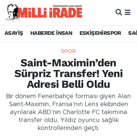
ASAYİŞ
HABERDE İNSAN
ESKİŞEHİRSPOR
SA
SPOR
Saint-Maximin’den
Sürpriz Transfer! Yeni
Adresi Belli Oldu
Bir dönem Fenerbahçe forması giyen Alan
Saint-Maximin, Fransa’nın Lens ekibinden
ayrılarak ABD’nin Charlotte FC takımına
transfer oldu. Yıldız oyuncu sağlık
kontrollerinden geçti.