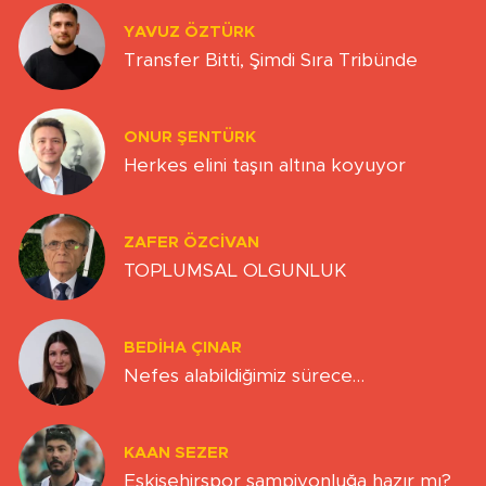
YAVUZ ÖZTÜRK
Transfer Bitti, Şimdi Sıra Tribünde
ONUR ŞENTÜRK
Herkes elini taşın altına koyuyor
ZAFER ÖZCIVAN
TOPLUMSAL OLGUNLUK
BEDIHA ÇINAR
Nefes alabildiğimiz sürece…
KAAN SEZER
Eskişehirspor şampiyonluğa hazır mı?