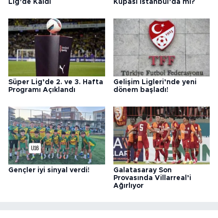
Lig’de Kaldı
Kupası İstanbul’da mı?
Süper Lig’de 2. ve 3. Hafta
Gelişim Ligleri’nde yeni
Programı Açıklandı
dönem başladı!
Gençler iyi sinyal verdi!
Galatasaray Son
Provasında Villarreal’i
Ağırlıyor