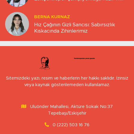
BERNA KURNAZ
Hız Çağının Gizli Sancısı: Sabırsızlık
Kıskacında Zihinlerimiz
Sitemizdeki yazı, resim ve haberlerin her hakkı saklıdır. İzinsiz
veya kaynak gösterilemeden kullanılamaz.
Uluönder Mahallesi, Aktüre Sokak No:37
Tepebaşı/Eskişehir
0 (222) 503 16 76