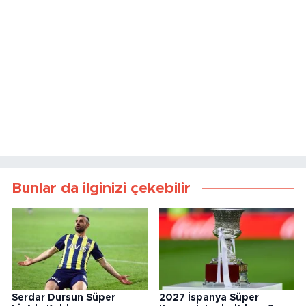
Bunlar da ilginizi çekebilir
Serdar Dursun Süper
2027 İspanya Süper