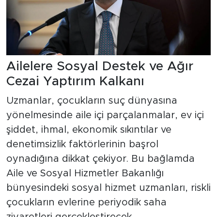
Ailelere Sosyal Destek ve Ağır
Cezai Yaptırım Kalkanı
Uzmanlar, çocukların suç dünyasına
yönelmesinde aile içi parçalanmalar, ev içi
şiddet, ihmal, ekonomik sıkıntılar ve
denetimsizlik faktörlerinin başrol
oynadığına dikkat çekiyor. Bu bağlamda
Aile ve Sosyal Hizmetler Bakanlığı
bünyesindeki sosyal hizmet uzmanları, riskli
çocukların evlerine periyodik saha
ziyaretleri gerçekleştirecek.