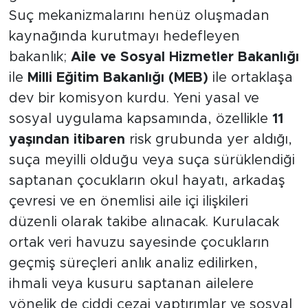
Suç mekanizmalarını henüz oluşmadan
kaynağında kurutmayı hedefleyen
bakanlık;
Aile ve Sosyal Hizmetler Bakanlığı
ile
Milli Eğitim Bakanlığı (MEB)
ile ortaklaşa
dev bir komisyon kurdu. Yeni yasal ve
sosyal uygulama kapsamında, özellikle
11
yaşından itibaren
risk grubunda yer aldığı,
suça meyilli olduğu veya suça sürüklendiği
saptanan çocukların okul hayatı, arkadaş
çevresi ve en önemlisi aile içi ilişkileri
düzenli olarak takibe alınacak. Kurulacak
ortak veri havuzu sayesinde çocukların
geçmiş süreçleri anlık analiz edilirken,
ihmali veya kusuru saptanan ailelere
yönelik de ciddi cezai yaptırımlar ve sosyal