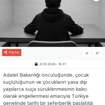
Paylaş
-
+
A
A
21.05.2026 - 16:37
Adalet Bakanlığı öncülüğünde, çocuk
suçluluğunun ve çocukların yasa dışı
yapılarca suça sürüklenmesinin kalıcı
olarak engellenmesi amacıyla Türkiye
genelinde tarihi bir seferberlik başlatıldı.