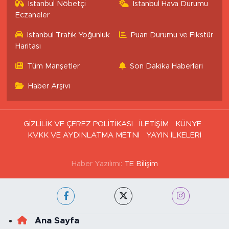
İstanbul Nöbetçi
İstanbul Hava Durumu
Eczaneler
İstanbul Trafik Yoğunluk
Puan Durumu ve Fikstür
Haritası
Tüm Manşetler
Son Dakika Haberleri
Haber Arşivi
GİZLİLİK VE ÇEREZ POLİTİKASI
İLETİŞİM
KÜNYE
KVKK VE AYDINLATMA METNİ
YAYIN İLKELERİ
Haber Yazılımı:
TE Bilişim
Ana Sayfa