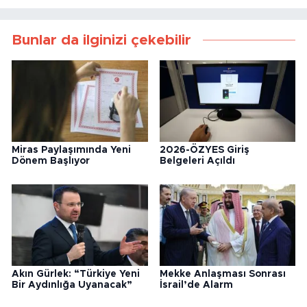
Bunlar da ilginizi çekebilir
Miras Paylaşımında Yeni
2026-ÖZYES Giriş
Dönem Başlıyor
Belgeleri Açıldı
Akın Gürlek: “Türkiye Yeni
Mekke Anlaşması Sonrası
Bir Aydınlığa Uyanacak”
İsrail’de Alarm