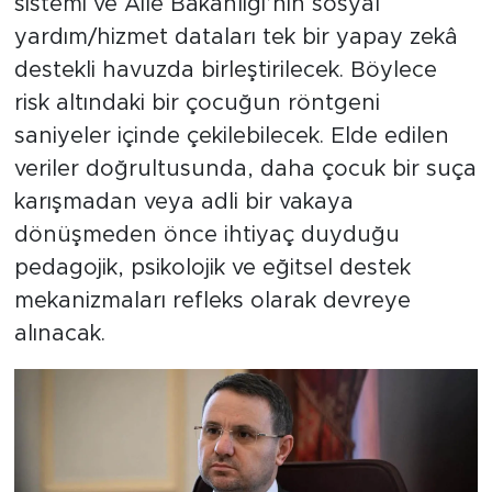
sistemi ve Aile Bakanlığı’nın sosyal
yardım/hizmet dataları tek bir yapay zekâ
destekli havuzda birleştirilecek. Böylece
risk altındaki bir çocuğun röntgeni
saniyeler içinde çekilebilecek. Elde edilen
veriler doğrultusunda, daha çocuk bir suça
karışmadan veya adli bir vakaya
dönüşmeden önce ihtiyaç duyduğu
pedagojik, psikolojik ve eğitsel destek
mekanizmaları refleks olarak devreye
alınacak.