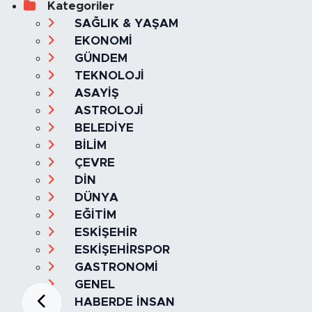
Kategoriler
SAĞLIK & YAŞAM
EKONOMİ
GÜNDEM
TEKNOLOJİ
ASAYİŞ
ASTROLOJİ
BELEDİYE
BİLİM
ÇEVRE
DİN
DÜNYA
EĞİTİM
ESKİŞEHİR
ESKİŞEHİRSPOR
GASTRONOMİ
GENEL
HABERDE İNSAN