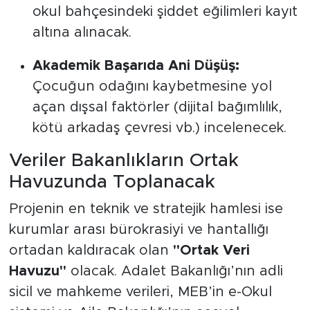
okul bahçesindeki şiddet eğilimleri kayıt
altına alınacak.
Akademik Başarıda Ani Düşüş:
Çocuğun odağını kaybetmesine yol
açan dışsal faktörler (dijital bağımlılık,
kötü arkadaş çevresi vb.) incelenecek.
Veriler Bakanlıkların Ortak
Havuzunda Toplanacak
Projenin en teknik ve stratejik hamlesi ise
kurumlar arası bürokrasiyi ve hantallığı
ortadan kaldıracak olan
"Ortak Veri
Havuzu"
olacak. Adalet Bakanlığı’nın adli
sicil ve mahkeme verileri, MEB’in e-Okul