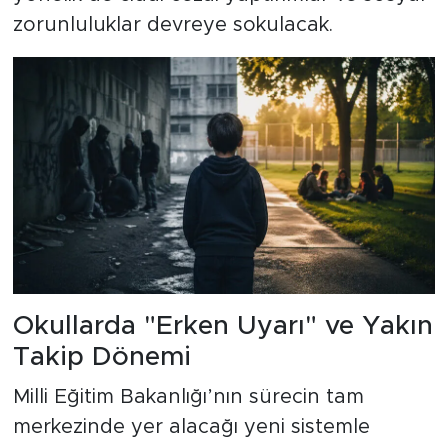
zorunluluklar devreye sokulacak.
Okullarda "Erken Uyarı" ve Yakın
Takip Dönemi
Milli Eğitim Bakanlığı’nın sürecin tam
merkezinde yer alacağı yeni sistemle