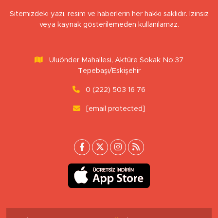
Sitemizdeki yazı, resim ve haberlerin her hakkı saklıdır. İzinsiz
veya kaynak gösterilemeden kullanılamaz.
Uluönder Mahallesi, Aktüre Sokak No:37
Tepebaşı/Eskişehir
0 (222) 503 16 76
[email protected]