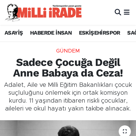
ASAYİŞ
HABERDE İNSAN
ESKİŞEHİRSPOR
SA
GÜNDEM
Sadece Çocuğa Değil
Anne Babaya da Ceza!
Adalet, Aile ve Milli Eğitim Bakanlıkları çocuk
suçluluğunu önlemek için ortak komisyon
kurdu. 11 yaşından itibaren riskli çocuklar,
aileleri ve okul hayatı yakın takibe alınacak.