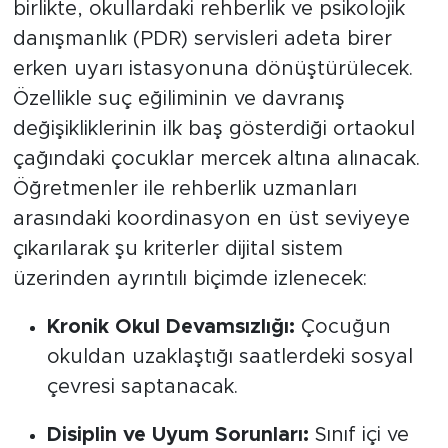
birlikte, okullardaki rehberlik ve psikolojik
danışmanlık (PDR) servisleri adeta birer
erken uyarı istasyonuna dönüştürülecek.
Özellikle suç eğiliminin ve davranış
değişikliklerinin ilk baş gösterdiği ortaokul
çağındaki çocuklar mercek altına alınacak.
Öğretmenler ile rehberlik uzmanları
arasındaki koordinasyon en üst seviyeye
çıkarılarak şu kriterler dijital sistem
üzerinden ayrıntılı biçimde izlenecek:
Kronik Okul Devamsızlığı:
Çocuğun
okuldan uzaklaştığı saatlerdeki sosyal
çevresi saptanacak.
Disiplin ve Uyum Sorunları:
Sınıf içi ve