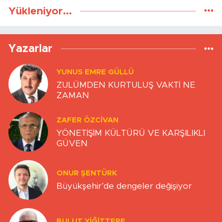
Yükleniyor...
Yazarlar
YUNUS EMRE GÜLLÜ
ZULÜMDEN KURTULUŞ VAKTİ NE
ZAMAN
ZAFER ÖZCIVAN
YÖNETİŞİM KÜLTÜRÜ VE KARŞILIKLI
GÜVEN
ONUR ŞENTÜRK
Büyükşehir’de dengeler değişiyor
BULUT YİĞİTTEPE