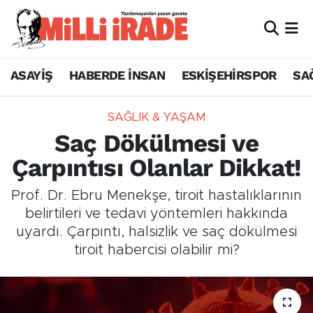
ASAYİŞ
HABERDE İNSAN
ESKİŞEHİRSPOR
SA
SAĞLIK & YAŞAM
Saç Dökülmesi ve
Çarpıntısı Olanlar Dikkat!
Prof. Dr. Ebru Menekşe, tiroit hastalıklarının
belirtileri ve tedavi yöntemleri hakkında
uyardı. Çarpıntı, halsizlik ve saç dökülmesi
tiroit habercisi olabilir mi?