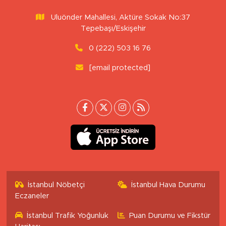
Uluönder Mahallesi, Aktüre Sokak No:37
Tepebaşı/Eskişehir
0 (222) 503 16 76
[email protected]
İstanbul Nöbetçi
İstanbul Hava Durumu
Eczaneler
İstanbul Trafik Yoğunluk
Puan Durumu ve Fikstür