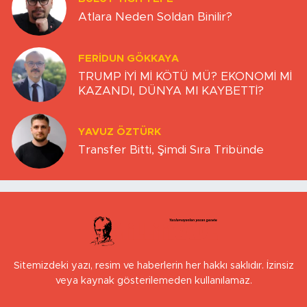
Atlara Neden Soldan Binilir?
FERIDUN GÖKKAYA
TRUMP İYİ Mİ KÖTÜ MÜ? EKONOMİ Mİ
KAZANDI, DÜNYA MI KAYBETTİ?
YAVUZ ÖZTÜRK
Transfer Bitti, Şimdi Sıra Tribünde
Sitemizdeki yazı, resim ve haberlerin her hakkı saklıdır. İzinsiz
veya kaynak gösterilemeden kullanılamaz.