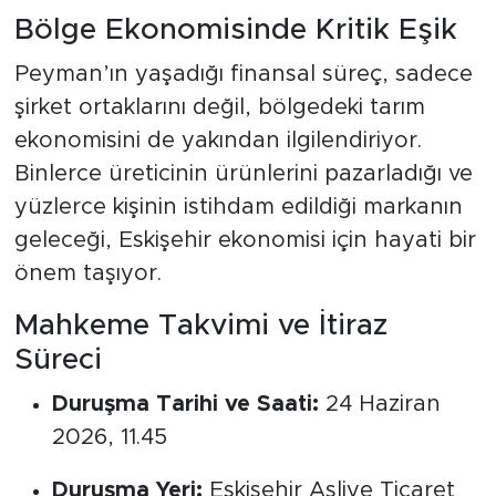
Bölge Ekonomisinde Kritik Eşik
Peyman’ın yaşadığı finansal süreç, sadece
şirket ortaklarını değil, bölgedeki tarım
ekonomisini de yakından ilgilendiriyor.
Binlerce üreticinin ürünlerini pazarladığı ve
yüzlerce kişinin istihdam edildiği markanın
geleceği, Eskişehir ekonomisi için hayati bir
önem taşıyor.
Mahkeme Takvimi ve İtiraz
Süreci
Duruşma Tarihi ve Saati:
24 Haziran
2026, 11.45
Duruşma Yeri:
Eskişehir Asliye Ticaret