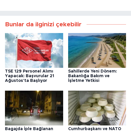
Bunlar da ilginizi çekebilir
TSE 129 Personel Alımı
Sahillerde Yeni Dönem:
Yapacak: Başvurular 21
Bakanlığa Bakım ve
Ağustos'ta Başlıyor
İşletme Yetkisi
Bagajda İple Bağlanan
Cumhurbaşkanı ve NATO