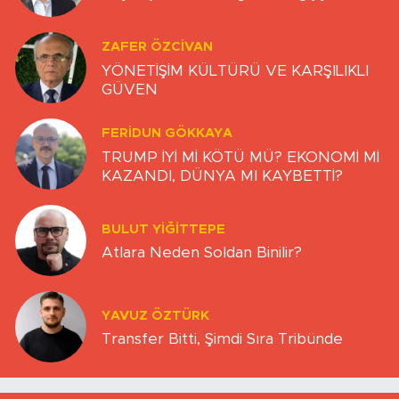
ZAFER ÖZCIVAN
YÖNETİŞİM KÜLTÜRÜ VE KARŞILIKLI
GÜVEN
FERIDUN GÖKKAYA
TRUMP İYİ Mİ KÖTÜ MÜ? EKONOMİ Mİ
KAZANDI, DÜNYA MI KAYBETTİ?
BULUT YİĞİTTEPE
Atlara Neden Soldan Binilir?
YAVUZ ÖZTÜRK
Transfer Bitti, Şimdi Sıra Tribünde