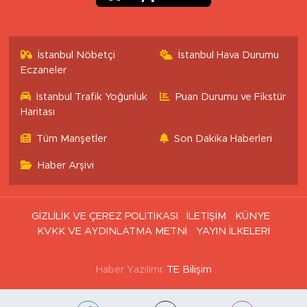
İstanbul Nöbetçi
İstanbul Hava Durumu
Eczaneler
İstanbul Trafik Yoğunluk
Puan Durumu ve Fikstür
Haritası
Tüm Manşetler
Son Dakika Haberleri
Haber Arşivi
GİZLİLİK VE ÇEREZ POLİTİKASI
İLETİŞİM
KÜNYE
KVKK VE AYDINLATMA METNİ
YAYIN İLKELERİ
Haber Yazılımı:
TE Bilişim