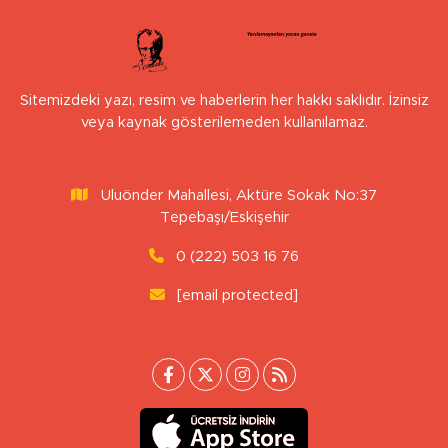
Sitemizdeki yazı, resim ve haberlerin her hakkı saklıdır. İzinsiz
veya kaynak gösterilemeden kullanılamaz.
Uluönder Mahallesi, Aktüre Sokak No:37
Tepebaşı/Eskişehir
0 (222) 503 16 76
[email protected]