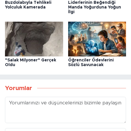
Buzdolabıyla Tehlikeli
Liderlerinin Beğendiği
Yolculuk Kamerada
Manda Yoğurduna Yoğun
İlgi
“Salak Milyoner” Gerçek
Öğrenciler Ödevlerini
Oldu
Sözlü Savunacak
Yorumlar