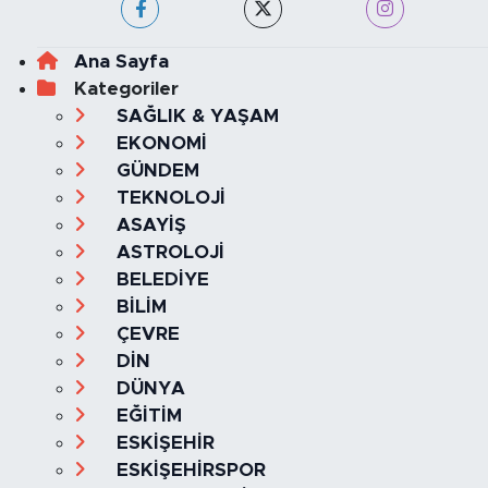
Ana Sayfa
Kategoriler
SAĞLIK & YAŞAM
EKONOMİ
GÜNDEM
TEKNOLOJİ
ASAYİŞ
ASTROLOJİ
BELEDİYE
BİLİM
ÇEVRE
DİN
DÜNYA
EĞİTİM
ESKİŞEHİR
ESKİŞEHİRSPOR