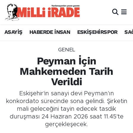
ASAYİŞ
HABERDE İNSAN
ESKİŞEHİRSPOR
SA
GENEL
Peyman İçin
Mahkemeden Tarih
Verildi
Eskişehir'in sanayi devi Peyman'ın
konkordato sürecinde sona gelindi. Şirketin
mali geleceğini tayin edecek tasdik
duruşması 24 Haziran 2026 saat 11.45'te
gerçekleşecek.