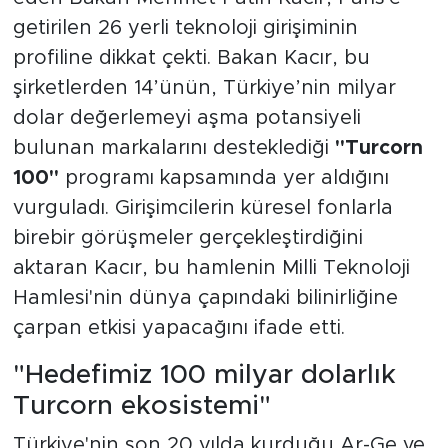
getirilen 26 yerli teknoloji girişiminin
profiline dikkat çekti. Bakan Kacır, bu
şirketlerden 14’ünün, Türkiye’nin milyar
dolar değerlemeyi aşma potansiyeli
bulunan markalarını desteklediği
"Turcorn
100"
programı kapsamında yer aldığını
vurguladı. Girişimcilerin küresel fonlarla
birebir görüşmeler gerçekleştirdiğini
aktaran Kacır, bu hamlenin Milli Teknoloji
Hamlesi'nin dünya çapındaki bilinirliğine
çarpan etkisi yapacağını ifade etti.
"Hedefimiz 100 milyar dolarlık
Turcorn ekosistemi"
Türkiye'nin son 20 yılda kurduğu Ar-Ge ve