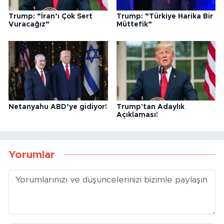
Trump: “İran’ı Çok Sert
Trump: “Türkiye Harika Bir
Vuracağız”
Müttefik”
Netanyahu ABD’ye gidiyor!
Trump'tan Adaylık
Açıklaması!
Yorumlar