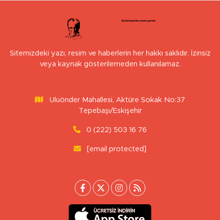
Sitemizdeki yazı, resim ve haberlerin her hakkı saklıdır. İzinsiz
veya kaynak gösterilemeden kullanılamaz.
Uluönder Mahallesi, Aktüre Sokak No:37
Tepebaşı/Eskişehir
0 (222) 503 16 76
[email protected]