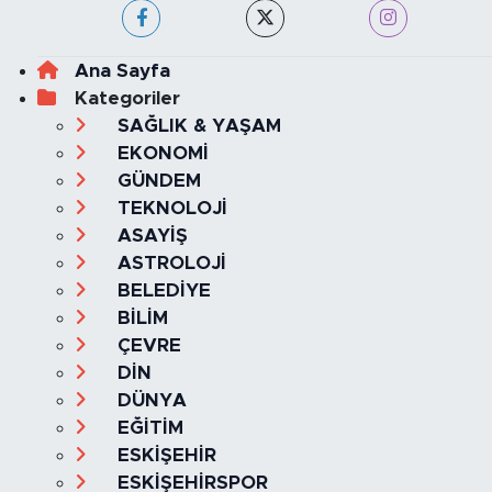
Ana Sayfa
Kategoriler
SAĞLIK & YAŞAM
EKONOMİ
GÜNDEM
TEKNOLOJİ
ASAYİŞ
ASTROLOJİ
BELEDİYE
BİLİM
ÇEVRE
DİN
DÜNYA
EĞİTİM
ESKİŞEHİR
ESKİŞEHİRSPOR