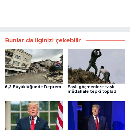
Bunlar da ilginizi çekebilir
6,3 Büyüklüğünde Deprem
Faslı göçmenlere taşlı
müdahale tepki topladı