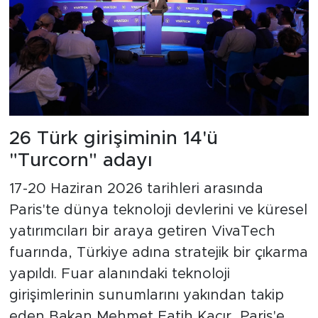
26 Türk girişiminin 14'ü
"Turcorn" adayı
17-20 Haziran 2026 tarihleri arasında
Paris'te dünya teknoloji devlerini ve küresel
yatırımcıları bir araya getiren VivaTech
fuarında, Türkiye adına stratejik bir çıkarma
yapıldı. Fuar alanındaki teknoloji
girişimlerinin sunumlarını yakından takip
eden Bakan Mehmet Fatih Kacır, Paris'e