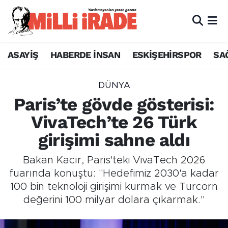
ASAYİŞ
HABERDE İNSAN
ESKİŞEHİRSPOR
SA
DÜNYA
Paris’te gövde gösterisi:
VivaTech’te 26 Türk
girişimi sahne aldı
Bakan Kacır, Paris'teki VivaTech 2026
fuarında konuştu: "Hedefimiz 2030'a kadar
100 bin teknoloji girişimi kurmak ve Turcorn
değerini 100 milyar dolara çıkarmak."