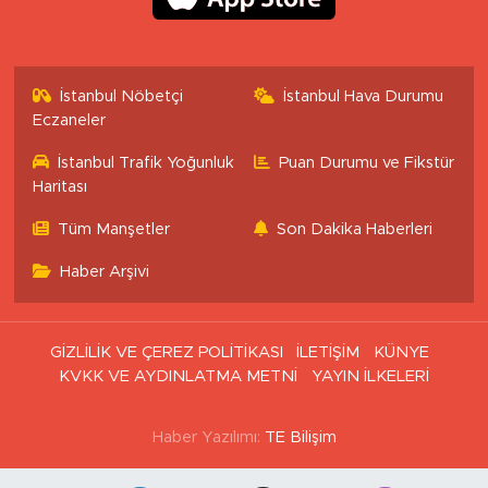
İstanbul Nöbetçi
İstanbul Hava Durumu
Eczaneler
İstanbul Trafik Yoğunluk
Puan Durumu ve Fikstür
Haritası
Tüm Manşetler
Son Dakika Haberleri
Haber Arşivi
GİZLİLİK VE ÇEREZ POLİTİKASI
İLETİŞİM
KÜNYE
KVKK VE AYDINLATMA METNİ
YAYIN İLKELERİ
Haber Yazılımı:
TE Bilişim