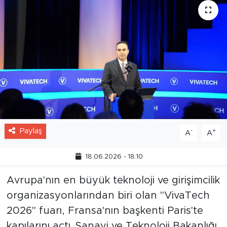
Paylaş
-
+
A
A
18.06.2026 - 18:10
Avrupa'nın en büyük teknoloji ve girişimcilik
organizasyonlarından biri olan "VivaTech
2026" fuarı, Fransa'nın başkenti Paris'te
kapılarını açtı. Sanayi ve Teknoloji Bakanlığı