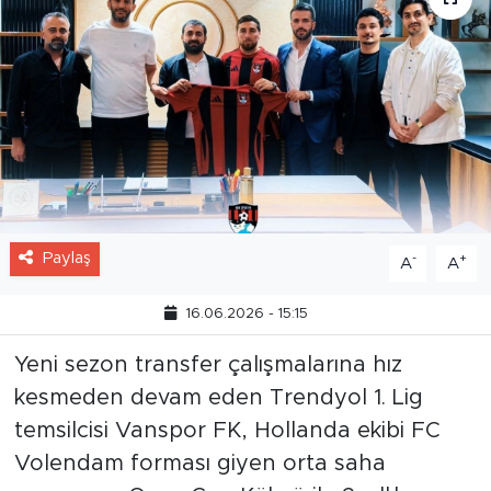
Paylaş
-
+
A
A
16.06.2026 - 15:15
Yeni sezon transfer çalışmalarına hız
kesmeden devam eden Trendyol 1. Lig
temsilcisi Vanspor FK, Hollanda ekibi FC