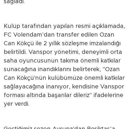
futbolcu Ozan Can Kökçü ile anlaşma
sağladı.
İki Yıllık Resmi İmza
Kulüp tarafından yapılan resmi açıklamada,
FC Volendam’dan transfer edilen Ozan
Can Kökçü ile 2 yıllık sözleşme imzalandığı
belirtildi. Vanspor yönetimi, deneyimli orta
saha oyuncusunun takıma önemli katkılar
sunacağına inandıklarını belirterek, "Ozan
Can Kökçü'nün kulübümüze önemli katkılar
sağlayacağına inanıyor, kendisine Vanspor
forması altında başarılar dileriz" ifadelerine
yer verdi.