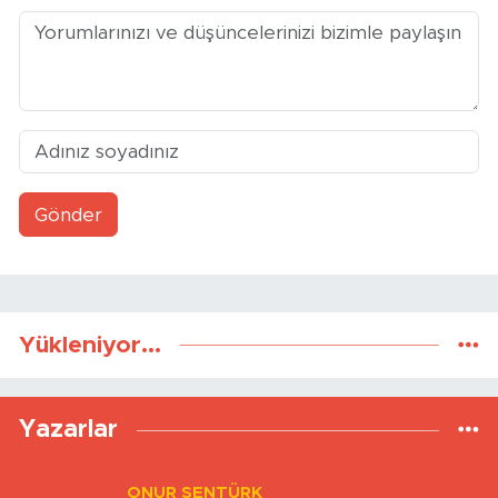
Yorumlar
Gönder
Yükleniyor...
Yazarlar