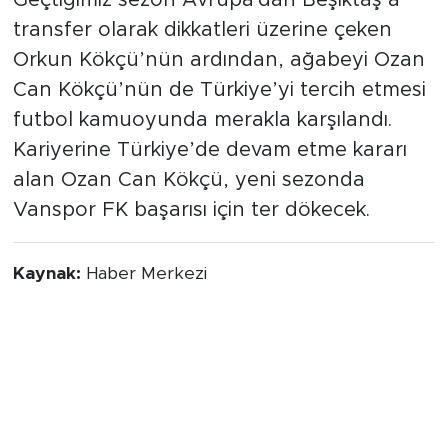
Kökçü Kardeşler Türkiye'de
Geçtiğimiz sezon Avrupa'dan Beşiktaş’a
transfer olarak dikkatleri üzerine çeken
Orkun Kökçü’nün ardından, ağabeyi Ozan
Can Kökçü’nün de Türkiye’yi tercih etmesi
futbol kamuoyunda merakla karşılandı.
Kariyerine Türkiye’de devam etme kararı
alan Ozan Can Kökçü, yeni sezonda
Vanspor FK başarısı için ter dökecek.
Kaynak:
Haber Merkezi