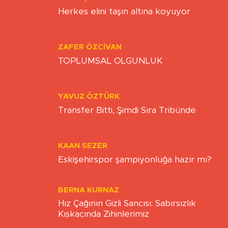
ONUR ŞENTÜRK
Herkes elini taşın altına koyuyor
ZAFER ÖZCIVAN
TOPLUMSAL OLGUNLUK
YAVUZ ÖZTÜRK
Transfer Bitti, Şimdi Sıra Tribünde
KAAN SEZER
Eskişehirspor şampiyonluğa hazır mı?
BERNA KURNAZ