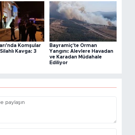
rı’nda Komşular
Bayramiç'te Orman
Silahlı Kavga: 3
Yangını: Alevlere Havadan
ve Karadan Müdahale
Ediliyor