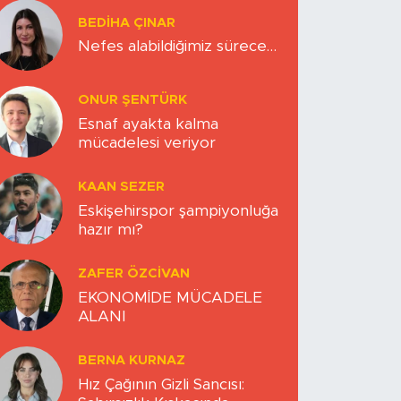
BEDIHA ÇINAR
Nefes alabildiğimiz sürece…
ONUR ŞENTÜRK
Esnaf ayakta kalma
mücadelesi veriyor
KAAN SEZER
Eskişehirspor şampiyonluğa
hazır mı?
ZAFER ÖZCIVAN
EKONOMİDE MÜCADELE
ALANI
BERNA KURNAZ
Hız Çağının Gizli Sancısı: