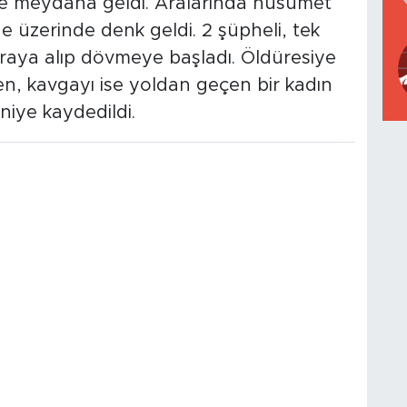
de meydana geldi. Aralarında husumet
e üzerinde denk geldi. 2 şüpheli, tek
raya alıp dövmeye başladı. Öldüresiye
, kavgayı ise yoldan geçen bir kadın
niye kaydedildi.