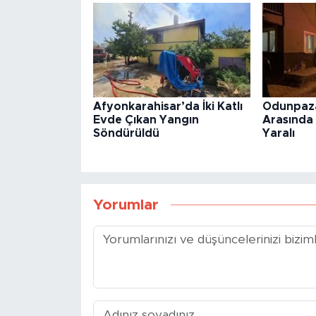
Afyonkarahisar’da İki Katlı
Odunpaza
Evde Çıkan Yangın
Arasında 
Söndürüldü
Yaralı
Yorumlar