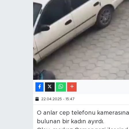
22.04.2025 - 15:47
O anlar cep telefonu kamerasına
bulunan bir kadın ayırdı.