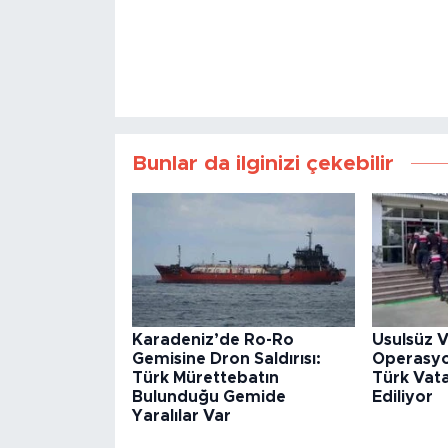
Bunlar da ilginizi çekebilir
Karadeniz’de Ro-Ro
Usulsüz V
Gemisine Dron Saldırısı:
Operasyon
Türk Mürettebatın
Türk Vata
Bulunduğu Gemide
Ediliyor
Yaralılar Var