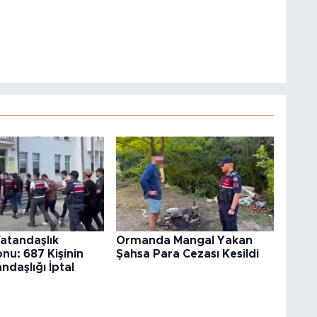
atandaşlık
Ormanda Mangal Yakan
u: 687 Kişinin
Şahsa Para Cezası Kesildi
ndaşlığı İptal