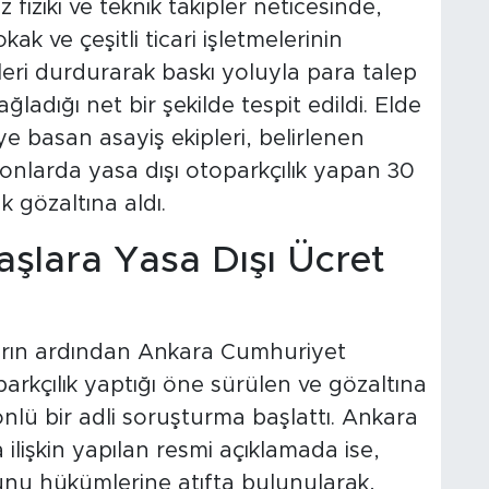
 fiziki ve teknik takipler neticesinde,
kak ve çeşitli ticari işletmelerinin
eri durdurarak baskı yoluyla para talep
ğladığı net bir şekilde tespit edildi. Elde
e basan asayiş ekipleri, belirlenen
onlarda yasa dışı otoparkçılık yapan 30
 gözaltına aldı.
şlara Yasa Dışı Ücret
arın ardından Ankara Cumhuriyet
parkçılık yaptığı öne sürülen ve gözaltına
nlü bir adli soruşturma başlattı. Ankara
işkin yapılan resmi açıklamada ise,
nunu hükümlerine atıfta bulunularak,