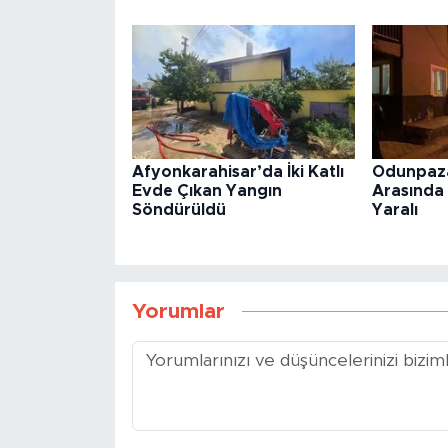
Afyonkarahisar’da İki Katlı
Odunpaza
Evde Çıkan Yangın
Arasında 
Söndürüldü
Yaralı
Yorumlar