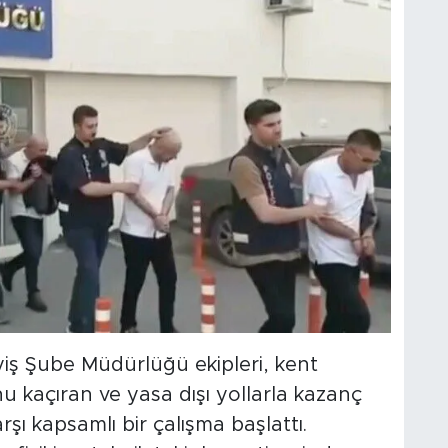
ş Şube Müdürlüğü ekipleri, kent
 kaçıran ve yasa dışı yollarla kazanç
şı kapsamlı bir çalışma başlattı.