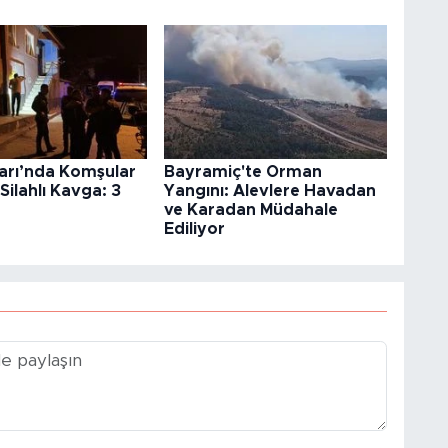
rı’nda Komşular
Bayramiç'te Orman
Silahlı Kavga: 3
Yangını: Alevlere Havadan
ve Karadan Müdahale
Ediliyor