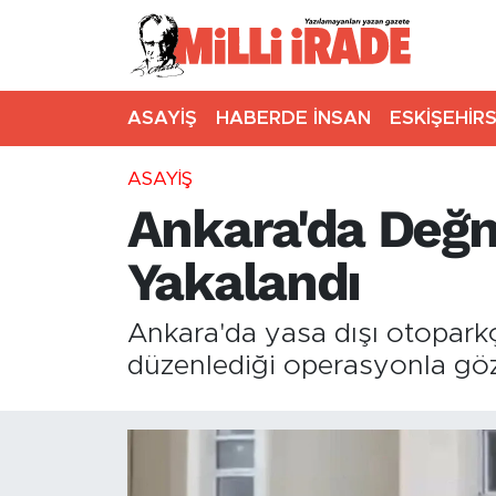
ASAYİŞ
HABERDE İNSAN
ESKİŞEHİR
ASAYİŞ
Ankara'da Değn
Yakalandı
Ankara'da yasa dışı otoparkç
düzenlediği operasyonla göza