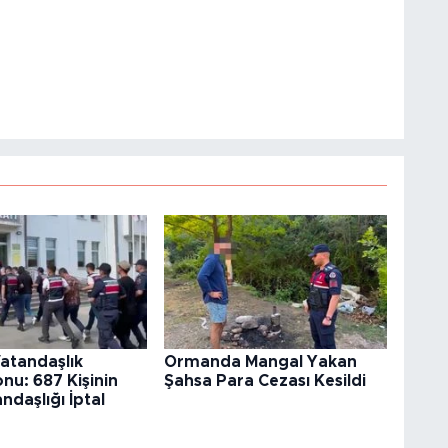
atandaşlık
Ormanda Mangal Yakan
u: 687 Kişinin
Şahsa Para Cezası Kesildi
ndaşlığı İptal