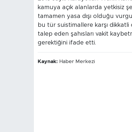
kamuya açık alanlarda yetkisiz şe
tamamen yasa dışı olduğu vurgula
bu tür suistimallere karşı dikkatl
talep eden şahısları vakit kaybet
gerektiğini ifade etti.
Kaynak:
Haber Merkezi