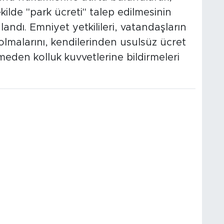
kilde "park ücreti" talep edilmesinin
ndı. Emniyet yetkilileri, vatandaşların
i olmalarını, kendilerinden usulsüz ücret
meden kolluk kuvvetlerine bildirmeleri