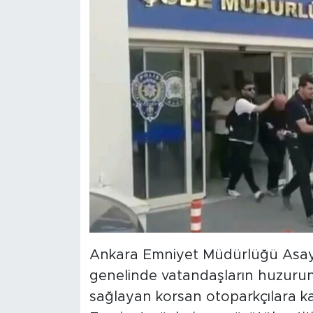
Ankara Emniyet Müdürlüğü Asayi
genelinde vatandaşların huzurunu
sağlayan korsan otoparkçılara kar