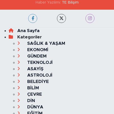
Haber Yazılımı:
TE Bilişim
Ana Sayfa
Kategoriler
SAĞLIK & YAŞAM
EKONOMİ
GÜNDEM
TEKNOLOJİ
ASAYİŞ
ASTROLOJİ
BELEDİYE
BİLİM
ÇEVRE
DİN
DÜNYA
EĞİTİM