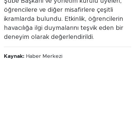
Şube Başkanı ve yönetim kurulu üyeleri,
öğrencilere ve diğer misafirlere çeşitli
ikramlarda bulundu. Etkinlik, öğrencilerin
havacılığa ilgi duymalarını teşvik eden bir
deneyim olarak değerlendirildi.
Kaynak:
Haber Merkezi