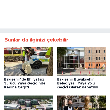
Bunlar da ilginizi çekebilir
Eskişehir’de Ehliyetsiz
Eskişehir Büyükşehir
Sürücü Yaya Geçidinde
Belediyesi: Yaya Yolu
Kadına Çarptı
Geçici Olarak Kapatıldı