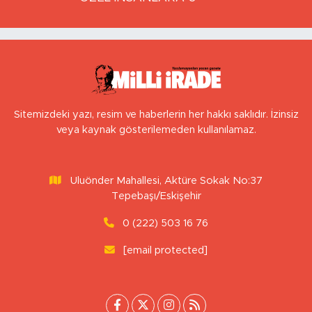
Sitemizdeki yazı, resim ve haberlerin her hakkı saklıdır. İzinsiz
veya kaynak gösterilemeden kullanılamaz.
Uluönder Mahallesi, Aktüre Sokak No:37
Tepebaşı/Eskişehir
0 (222) 503 16 76
[email protected]