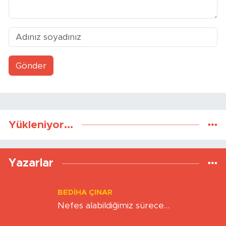
Gönder
Yükleniyor...
Yazarlar
BEDIHA ÇINAR
Nefes alabildiğimiz sürece…