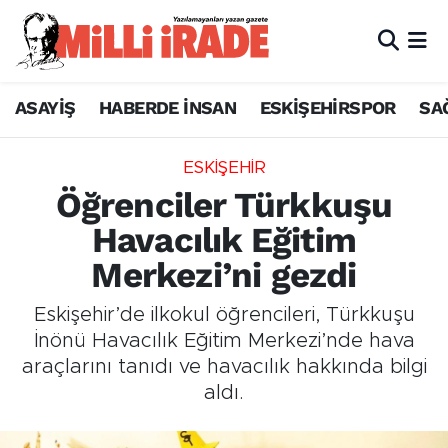
ASAYİŞ
HABERDE İNSAN
ESKİŞEHİRSPOR
SA
ESKİŞEHİR
Öğrenciler Türkkuşu
Havacılık Eğitim
Merkezi’ni gezdi
Eskişehir’de ilkokul öğrencileri, Türkkuşu
İnönü Havacılık Eğitim Merkezi’nde hava
araçlarını tanıdı ve havacılık hakkında bilgi
aldı.