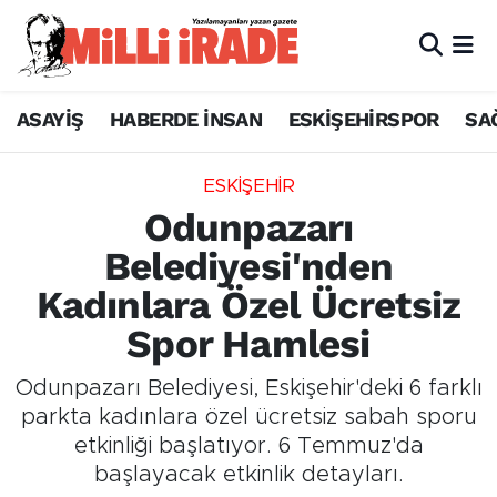
ASAYİŞ
HABERDE İNSAN
ESKİŞEHİRSPOR
SA
ESKİŞEHİR
Odunpazarı
Belediyesi'nden
Kadınlara Özel Ücretsiz
Spor Hamlesi
Odunpazarı Belediyesi, Eskişehir'deki 6 farklı
parkta kadınlara özel ücretsiz sabah sporu
etkinliği başlatıyor. 6 Temmuz'da
başlayacak etkinlik detayları.