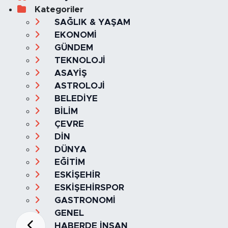
Kategoriler
SAĞLIK & YAŞAM
EKONOMİ
GÜNDEM
TEKNOLOJİ
ASAYİŞ
ASTROLOJİ
BELEDİYE
BİLİM
ÇEVRE
DİN
DÜNYA
EĞİTİM
ESKİŞEHİR
ESKİŞEHİRSPOR
GASTRONOMİ
GENEL
HABERDE İNSAN