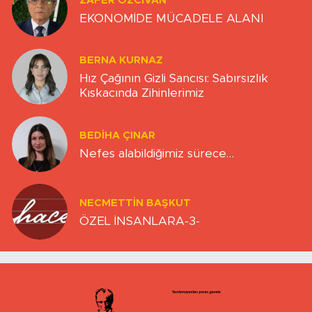
ZAFER ÖZCIVAN
EKONOMİDE MÜCADELE ALANI
BERNA KURNAZ
Hız Çağının Gizli Sancısı: Sabırsızlık
Kıskacında Zihinlerimiz
BEDIHA ÇINAR
Nefes alabildiğimiz sürece…
NECMETTIN BAŞKUT
ÖZEL İNSANLARA-3-