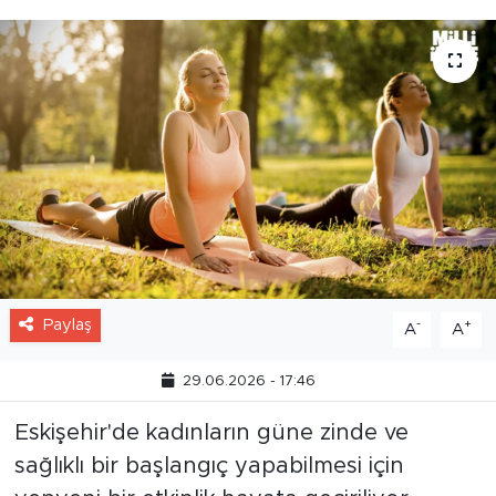
Paylaş
-
+
A
A
29.06.2026 - 17:46
Eskişehir'de kadınların güne zinde ve
sağlıklı bir başlangıç yapabilmesi için