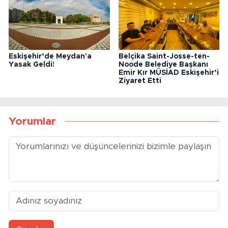
Eskişehir’de Meydan'a
Belçika Saint-Josse-ten-
Yasak Geldi!
Noode Belediye Başkanı
Emir Kır MÜSİAD Eskişehir’i
Ziyaret Etti
Yorumlar