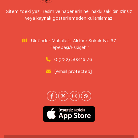
Sitemizdeki yazı, resim ve haberlerin her hakkı saklıdır. İzinsiz
veya kaynak gösterilemeden kullanılamaz.
Uluönder Mahallesi, Aktüre Sokak No:37
Tepebaşı/Eskişehir
0 (222) 503 16 76
[email protected]