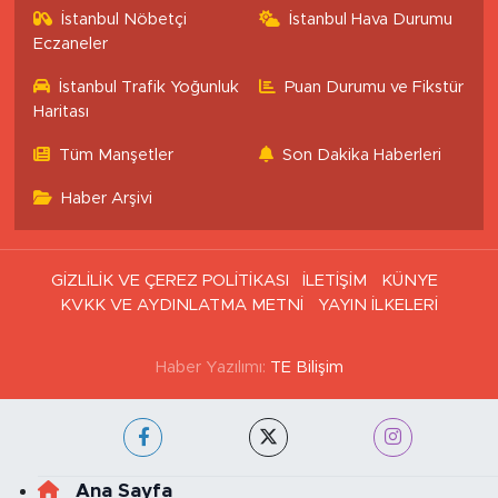
İstanbul Nöbetçi
İstanbul Hava Durumu
Eczaneler
İstanbul Trafik Yoğunluk
Puan Durumu ve Fikstür
Haritası
Tüm Manşetler
Son Dakika Haberleri
Haber Arşivi
GİZLİLİK VE ÇEREZ POLİTİKASI
İLETİŞİM
KÜNYE
KVKK VE AYDINLATMA METNİ
YAYIN İLKELERİ
Haber Yazılımı:
TE Bilişim
Ana Sayfa