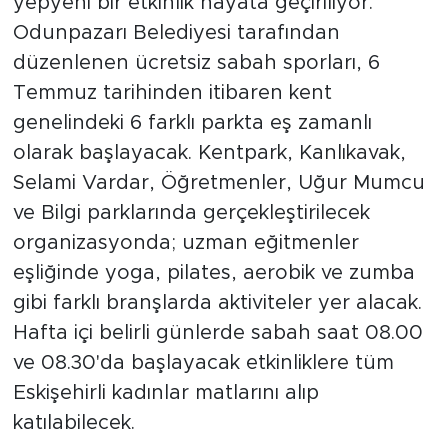
yepyeni bir etkinlik hayata geçiriliyor.
Odunpazarı Belediyesi tarafından
düzenlenen ücretsiz sabah sporları, 6
Temmuz tarihinden itibaren kent
genelindeki 6 farklı parkta eş zamanlı
olarak başlayacak. Kentpark, Kanlıkavak,
Selami Vardar, Öğretmenler, Uğur Mumcu
ve Bilgi parklarında gerçekleştirilecek
organizasyonda; uzman eğitmenler
eşliğinde yoga, pilates, aerobik ve zumba
gibi farklı branşlarda aktiviteler yer alacak.
Hafta içi belirli günlerde sabah saat 08.00
ve 08.30'da başlayacak etkinliklere tüm
Eskişehirli kadınlar matlarını alıp
katılabilecek.