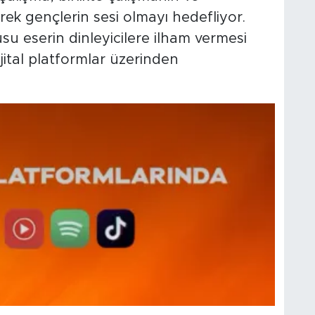
ek gençlerin sesi olmayı hedefliyor.
u eserin dinleyicilere ilham vermesi
jital platformlar üzerinden