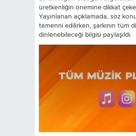
üretkenliğin önemine dikkat çeker
Yayınlanan açıklamada, söz konus
temenni edilirken, şarkının tüm di
dinlenebileceği bilgisi paylaşıldı.