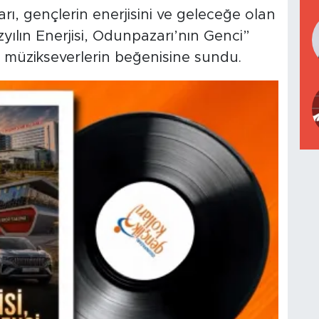
rı, gençlerin enerjisini ve geleceğe olan
zyılın Enerjisi, Odunpazarı’nın Genci”
n müzikseverlerin beğenisine sundu.