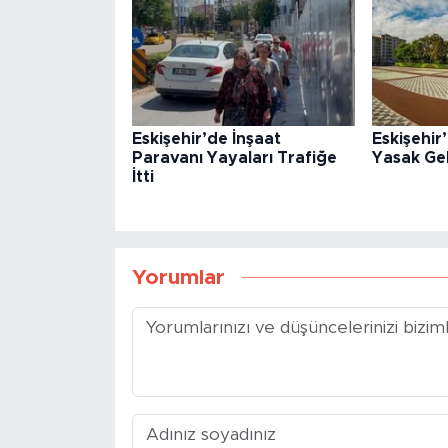
Eskişehir’de İnşaat
Eskişehi
Paravanı Yayaları Trafiğe
Yasak Gel
İtti
Yorumlar