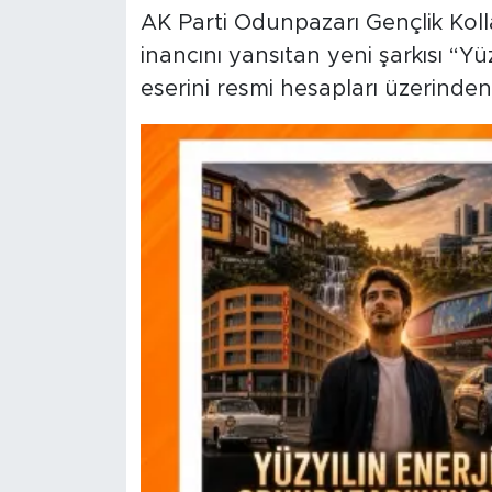
AK Parti Odunpazarı Gençlik Kolla
inancını yansıtan yeni şarkısı “Yü
eserini resmi hesapları üzerinde