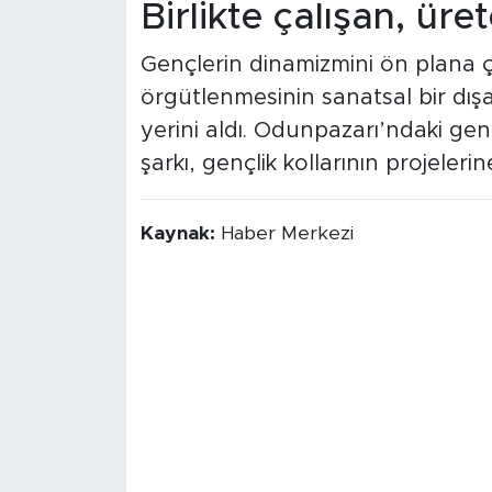
Birlikte çalışan, ür
Gençlerin dinamizmini ön plana ç
örgütlenmesinin sanatsal bir dış
yerini aldı. Odunpazarı’ndaki ge
şarkı, gençlik kollarının projeleri
Kaynak:
Haber Merkezi