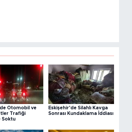
’de Otomobil ve
Eskişehir’de Silahlı Kavga
tler Trafiği
Sonrası Kundaklama İddiası
e Soktu