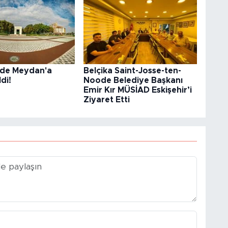
r’de Meydan'a
Belçika Saint-Josse-ten-
di!
Noode Belediye Başkanı
Emir Kır MÜSİAD Eskişehir’i
Ziyaret Etti