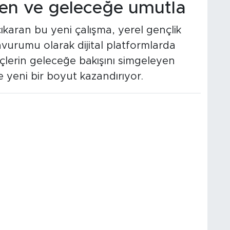
eten ve geleceğe umutla
ıkaran bu yeni çalışma, yerel gençlik
avurumu olarak dijital platformlarda
nçlerin geleceğe bakışını simgeleyen
ne yeni bir boyut kazandırıyor.