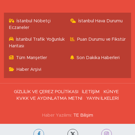
İstanbul Nöbetçi
İstanbul Hava Durumu
Eczaneler
İstanbul Trafik Yoğunluk
Puan Durumu ve Fikstür
Haritası
Tüm Manşetler
Son Dakika Haberleri
Haber Arşivi
GİZLİLİK VE ÇEREZ POLİTİKASI
İLETİŞİM
KÜNYE
KVKK VE AYDINLATMA METNİ
YAYIN İLKELERİ
Haber Yazılımı:
TE Bilişim