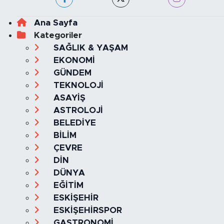
Ana Sayfa
Kategoriler
SAĞLIK & YAŞAM
EKONOMİ
GÜNDEM
TEKNOLOJİ
ASAYİŞ
ASTROLOJİ
BELEDİYE
BİLİM
ÇEVRE
DİN
DÜNYA
EĞİTİM
ESKİŞEHİR
ESKİŞEHİRSPOR