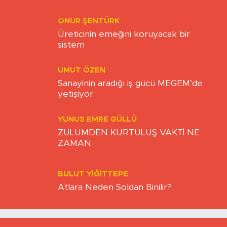
STRATEJİK SEKTÖRLER
ONUR ŞENTÜRK
Üreticinin emeğini koruyacak bir
sistem
UMUT ÖZEN
Sanayinin aradığı iş gücü MEGEM’de
yetişiyor
YUNUS EMRE GÜLLÜ
ZULÜMDEN KURTULUŞ VAKTİ NE
ZAMAN
BULUT YİĞİTTEPE
Atlara Neden Soldan Binilir?