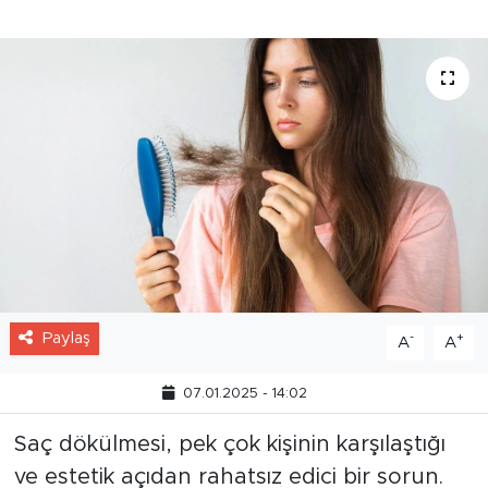
yardım alabilirsiniz.
Paylaş
-
+
A
A
07.01.2025 - 14:02
Saç dökülmesi, pek çok kişinin karşılaştığı