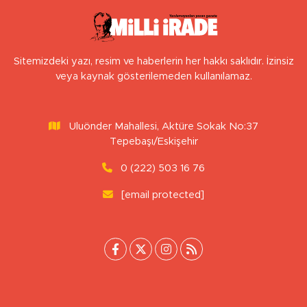
Sitemizdeki yazı, resim ve haberlerin her hakkı saklıdır. İzinsiz
veya kaynak gösterilemeden kullanılamaz.
Uluönder Mahallesi, Aktüre Sokak No:37
Tepebaşı/Eskişehir
0 (222) 503 16 76
[email protected]