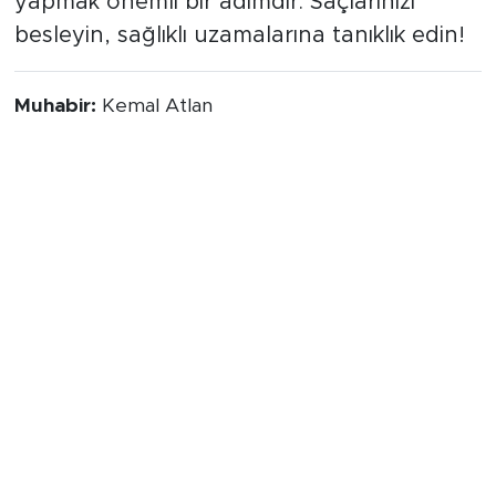
yapmak önemli bir adımdır. Saçlarınızı
besleyin, sağlıklı uzamalarına tanıklık edin!
Muhabir:
Kemal Atlan