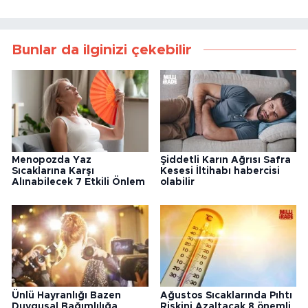
Bunlar da ilginizi çekebilir
Menopozda Yaz
Şiddetli Karın Ağrısı Safra
Sıcaklarına Karşı
Kesesi İltihabı habercisi
Alınabilecek 7 Etkili Önlem
olabilir