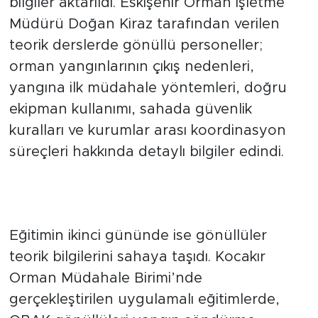
bilgiler aktarıldı. Eskişehir Orman İşletme
Müdürü Doğan Kiraz tarafından verilen
teorik derslerde gönüllü personeller;
orman yangınlarının çıkış nedenleri,
yangına ilk müdahale yöntemleri, doğru
ekipman kullanımı, sahada güvenlik
kuralları ve kurumlar arası koordinasyon
süreçleri hakkında detaylı bilgiler edindi.
Kocakır'da Gerçek Saha
Senaryoları Uygulandı
Eğitimin ikinci gününde ise gönüllüler
teorik bilgilerini sahaya taşıdı. Kocakır
Orman Müdahale Birimi’nde
gerçekleştirilen uygulamalı eğitimlerde,