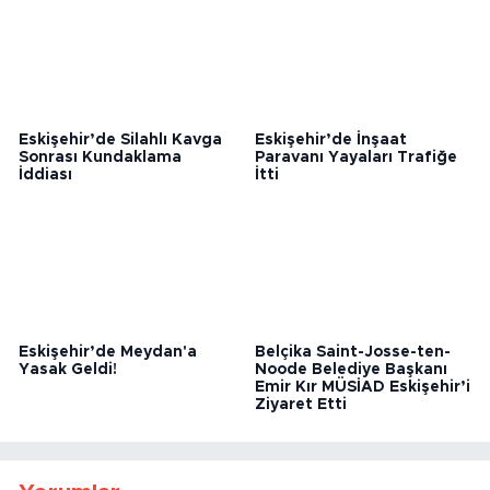
Eskişehir’de Silahlı Kavga
Eskişehir’de İnşaat
Sonrası Kundaklama
Paravanı Yayaları Trafiğe
İddiası
İtti
Eskişehir’de Meydan'a
Belçika Saint-Josse-ten-
Yasak Geldi!
Noode Belediye Başkanı
Emir Kır MÜSİAD Eskişehir’i
Ziyaret Etti