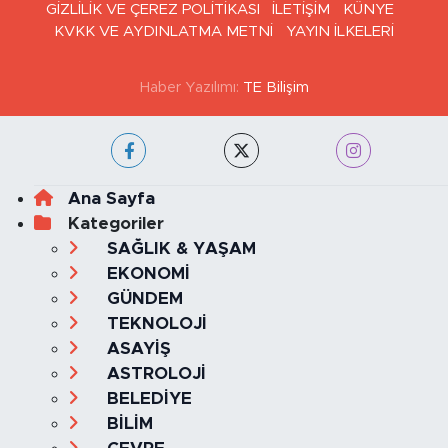
GİZLİLİK VE ÇEREZ POLİTİKASI
İLETİŞİM
KÜNYE
KVKK VE AYDINLATMA METNİ
YAYIN İLKELERİ
Haber Yazılımı:
TE Bilişim
Ana Sayfa
Kategoriler
SAĞLIK & YAŞAM
EKONOMİ
GÜNDEM
TEKNOLOJİ
ASAYİŞ
ASTROLOJİ
BELEDİYE