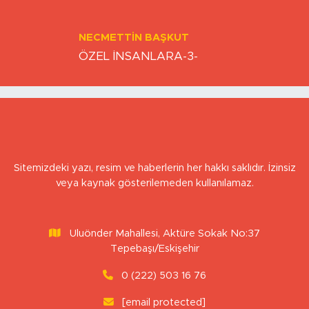
Nefes alabildiğimiz sürece…
NECMETTIN BAŞKUT
ÖZEL İNSANLARA-3-
Sitemizdeki yazı, resim ve haberlerin her hakkı saklıdır. İzinsiz
veya kaynak gösterilemeden kullanılamaz.
Uluönder Mahallesi, Aktüre Sokak No:37
Tepebaşı/Eskişehir
0 (222) 503 16 76