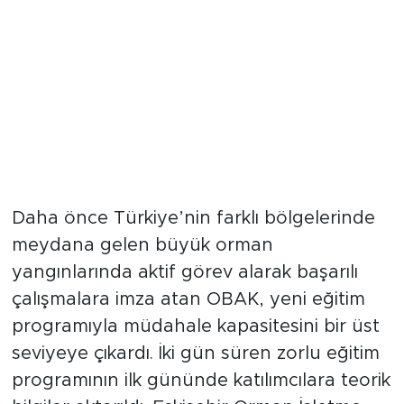
Teorik ve Pratik Eğitim İki Gün
Sürdü
Daha önce Türkiye’nin farklı bölgelerinde
meydana gelen büyük orman
yangınlarında aktif görev alarak başarılı
çalışmalara imza atan OBAK, yeni eğitim
programıyla müdahale kapasitesini bir üst
seviyeye çıkardı. İki gün süren zorlu eğitim
programının ilk gününde katılımcılara teorik