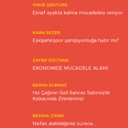
ONUR ŞENTÜRK
Esnaf ayakta kalma mücadelesi veriyor
KAAN SEZER
Eskişehirspor şampiyonluğa hazır mı?
ZAFER ÖZCIVAN
EKONOMİDE MÜCADELE ALANI
BERNA KURNAZ
Hız Çağının Gizli Sancısı: Sabırsızlık
Kıskacında Zihinlerimiz
BEDIHA ÇINAR