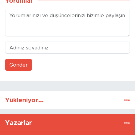
Yorumlar
Gönder
Yükleniyor...
Yazarlar