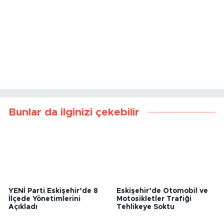
Bunlar da ilginizi çekebilir
YENİ Parti Eskişehir’de 8
Eskişehir’de Otomobil ve
İlçede Yönetimlerini
Motosikletler Trafiği
Açıkladı
Tehlikeye Soktu