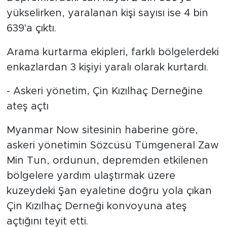
Depremlerdeki can kaybı 2 bin 886'ya
yükselirken, yaralanan kişi sayısı ise 4 bin
639'a çıktı.
Arama kurtarma ekipleri, farklı bölgelerdeki
enkazlardan 3 kişiyi yaralı olarak kurtardı.
- Askeri yönetim, Çin Kızılhaç Derneğine
ateş açtı
Myanmar Now sitesinin haberine göre,
askeri yönetimin Sözcüsü Tümgeneral Zaw
Min Tun, ordunun, depremden etkilenen
bölgelere yardım ulaştırmak üzere
kuzeydeki Şan eyaletine doğru yola çıkan
Çin Kızılhaç Derneği konvoyuna ateş