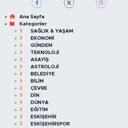
Ana Sayfa
Kategoriler
SAĞLIK & YAŞAM
EKONOMİ
GÜNDEM
TEKNOLOJİ
ASAYİŞ
ASTROLOJİ
BELEDİYE
BİLİM
ÇEVRE
DİN
DÜNYA
EĞİTİM
ESKİŞEHİR