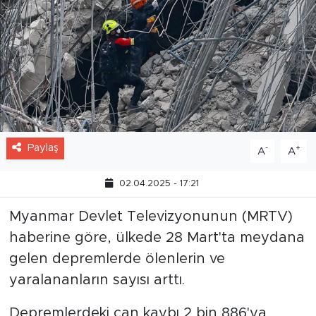
Paylaş
-
+
A
A
02.04.2025 - 17:21
Myanmar Devlet Televizyonunun (MRTV)
haberine göre, ülkede 28 Mart'ta meydana
gelen depremlerde ölenlerin ve
yaralananların sayısı arttı.