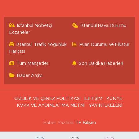
İstanbul Nöbetçi
İstanbul Hava Durumu
Eczaneler
İstanbul Trafik Yoğunluk
Puan Durumu ve Fikstür
Haritası
Tüm Manşetler
Son Dakika Haberleri
Haber Arşivi
GİZLİLİK VE ÇEREZ POLİTİKASI
İLETİŞİM
KÜNYE
KVKK VE AYDINLATMA METNİ
YAYIN İLKELERİ
Haber Yazılımı:
TE Bilişim