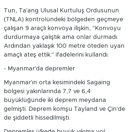
açtığını teyit etti.
Tun, Ta'ang Ulusal Kurtuluş Ordusunun
(TNLA) kontrolündeki bölgeden geçmeye
çalışan 9 araçlı konvoya ilişkin, "Konvoyu
durdurmaya çalıştık ama onlar durmadı.
Ardından yaklaşık 100 metre öteden uyarı
amaçlı ateş ettik." ifadelerini kullandı.
- Myanmar'da depremler
Myanmar'ın orta kesimindeki Sagaing
bölgesi yakınlarında 7,7 ve 6,4
büyüklüğünde iki deprem meydana
gelmişti. Deprem komşu Tayland ve Çin'de
de şiddetli hissedilmişti.