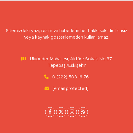
Sitemizdeki yazı, resim ve haberlerin her hakkı saklıdır. İzinsiz
veya kaynak gösterilemeden kullanılamaz.
Uluönder Mahallesi, Aktüre Sokak No:37
Tepebaşı/Eskişehir
0 (222) 503 16 76
[email protected]