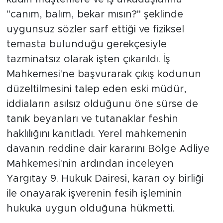
"canım, balım, bekar mısın?" şeklinde
uygunsuz sözler sarf ettiği ve fiziksel
temasta bulunduğu gerekçesiyle
tazminatsız olarak işten çıkarıldı. İş
Mahkemesi'ne başvurarak çıkış kodunun
düzeltilmesini talep eden eski müdür,
iddiaların asılsız olduğunu öne sürse de
tanık beyanları ve tutanaklar feshin
haklılığını kanıtladı. Yerel mahkemenin
davanın reddine dair kararını Bölge Adliye
Mahkemesi'nin ardından inceleyen
Yargıtay 9. Hukuk Dairesi, kararı oy birliği
ile onayarak işverenin fesih işleminin
hukuka uygun olduğuna hükmetti.