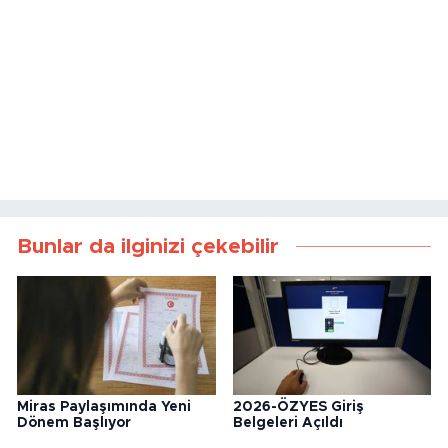
Bunlar da ilginizi çekebilir
Miras Paylaşımında Yeni
2026-ÖZYES Giriş
Dönem Başlıyor
Belgeleri Açıldı