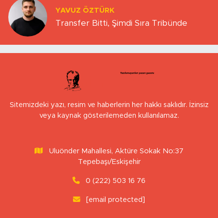
YAVUZ ÖZTÜRK
Transfer Bitti, Şimdi Sıra Tribünde
Sitemizdeki yazı, resim ve haberlerin her hakkı saklıdır. İzinsiz
veya kaynak gösterilemeden kullanılamaz.
Uluönder Mahallesi, Aktüre Sokak No:37
Tepebaşı/Eskişehir
0 (222) 503 16 76
[email protected]