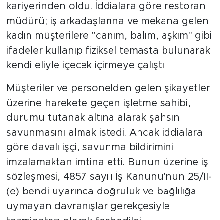
kariyerinden oldu. İddialara göre restoran
müdürü; iş arkadaşlarına ve mekana gelen
kadın müşterilere "canım, balım, aşkım" gibi
ifadeler kullanıp fiziksel temasta bulunarak
kendi eliyle içecek içirmeye çalıştı.
Müşteriler ve personelden gelen şikayetler
üzerine harekete geçen işletme sahibi,
durumu tutanak altına alarak şahsın
savunmasını almak istedi. Ancak iddialara
göre davalı işçi, savunma bildirimini
imzalamaktan imtina etti. Bunun üzerine iş
sözleşmesi, 4857 sayılı İş Kanunu'nun 25/II-
(e) bendi uyarınca doğruluk ve bağlılığa
uymayan davranışlar gerekçesiyle