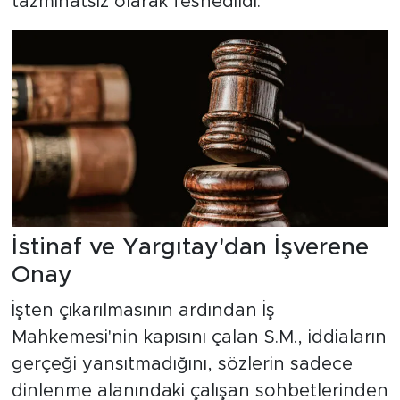
tazminatsız olarak feshedildi.
İstinaf ve Yargıtay'dan İşverene
Onay
İşten çıkarılmasının ardından İş
Mahkemesi'nin kapısını çalan S.M., iddiaların
gerçeği yansıtmadığını, sözlerin sadece
dinlenme alanındaki çalışan sohbetlerinden