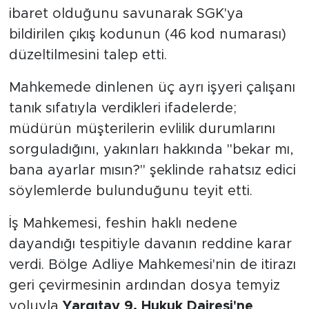
ibaret olduğunu savunarak SGK'ya
bildirilen çıkış kodunun (46 kod numarası)
düzeltilmesini talep etti.
Mahkemede dinlenen üç ayrı işyeri çalışanı
tanık sıfatıyla verdikleri ifadelerde;
müdürün müşterilerin evlilik durumlarını
sorguladığını, yakınları hakkında "bekar mı,
bana ayarlar mısın?" şeklinde rahatsız edici
söylemlerde bulunduğunu teyit etti.
İş Mahkemesi, feshin haklı nedene
dayandığı tespitiyle davanın reddine karar
verdi. Bölge Adliye Mahkemesi'nin de itirazı
geri çevirmesinin ardından dosya temyiz
yoluyla
Yargıtay 9. Hukuk Dairesi'ne