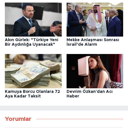
Akın Gürlek: “Türkiye Yeni
Mekke Anlaşması Sonrası
Bir Aydınlığa Uyanacak”
İsrail’de Alarm
Kamuya Borcu Olanlara 72
Devrim Özkan'dan Acı
Aya Kadar Taksit
Haber
Yorumlar