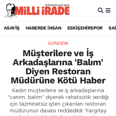
ASAYİŞ
HABERDE İNSAN
ESKİŞEHİRSPOR
SA
GÜNDEM
Müşterilere ve İş
Arkadaşlarına 'Balım'
Diyen Restoran
Müdürüne Kötü Haber
Kadın müşterilere ve iş arkadaşlarına
"canım, balım" diyerek rahatsızlık verdiği
için tazminatsız işten çıkarılan restoran
müdürünün davası reddedildi. Yargıtay