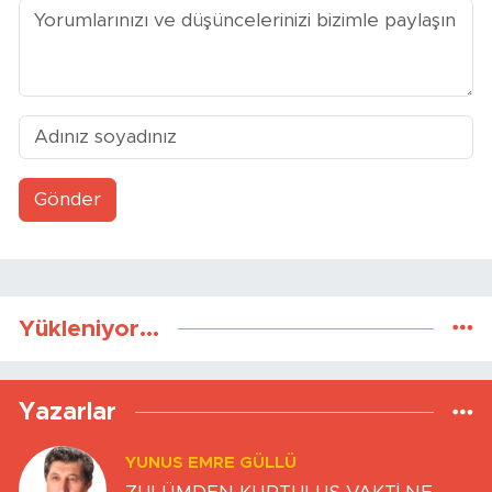
Gönder
Yükleniyor...
Yazarlar
YUNUS EMRE GÜLLÜ