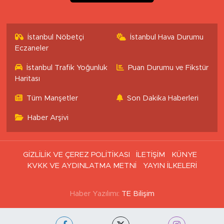
İstanbul Nöbetçi
İstanbul Hava Durumu
Eczaneler
İstanbul Trafik Yoğunluk
Puan Durumu ve Fikstür
Haritası
Tüm Manşetler
Son Dakika Haberleri
Haber Arşivi
GİZLİLİK VE ÇEREZ POLİTİKASI
İLETİŞİM
KÜNYE
KVKK VE AYDINLATMA METNİ
YAYIN İLKELERİ
Haber Yazılımı:
TE Bilişim