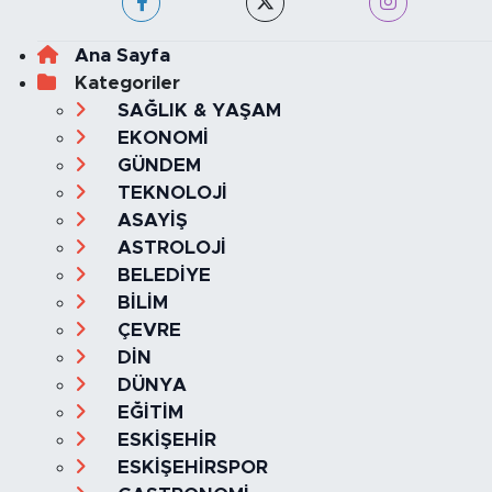
Ana Sayfa
Kategoriler
SAĞLIK & YAŞAM
EKONOMİ
GÜNDEM
TEKNOLOJİ
ASAYİŞ
ASTROLOJİ
BELEDİYE
BİLİM
ÇEVRE
DİN
DÜNYA
EĞİTİM
ESKİŞEHİR
ESKİŞEHİRSPOR