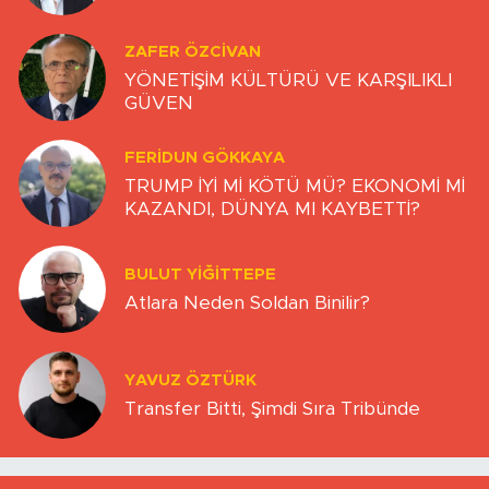
ZAFER ÖZCIVAN
YÖNETİŞİM KÜLTÜRÜ VE KARŞILIKLI
GÜVEN
FERIDUN GÖKKAYA
TRUMP İYİ Mİ KÖTÜ MÜ? EKONOMİ Mİ
KAZANDI, DÜNYA MI KAYBETTİ?
BULUT YİĞİTTEPE
Atlara Neden Soldan Binilir?
YAVUZ ÖZTÜRK
Transfer Bitti, Şimdi Sıra Tribünde