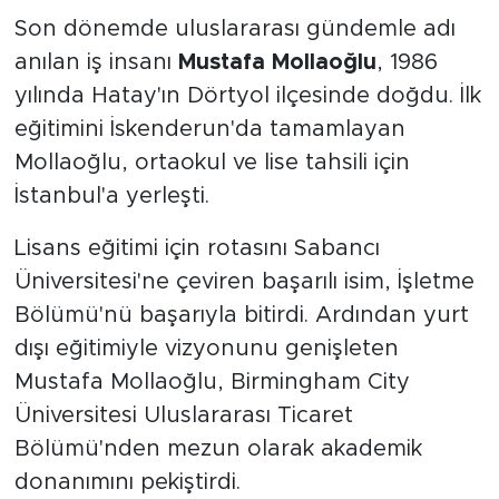
Son dönemde uluslararası gündemle adı
anılan iş insanı
Mustafa Mollaoğlu
, 1986
yılında Hatay'ın Dörtyol ilçesinde doğdu. İlk
eğitimini İskenderun'da tamamlayan
Mollaoğlu, ortaokul ve lise tahsili için
İstanbul'a yerleşti.
Lisans eğitimi için rotasını Sabancı
Üniversitesi'ne çeviren başarılı isim, İşletme
Bölümü'nü başarıyla bitirdi. Ardından yurt
dışı eğitimiyle vizyonunu genişleten
Mustafa Mollaoğlu, Birmingham City
Üniversitesi Uluslararası Ticaret
Bölümü'nden mezun olarak akademik
donanımını pekiştirdi.