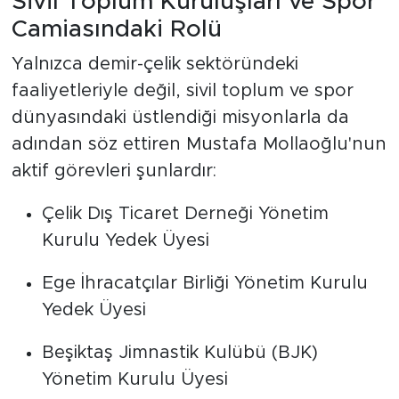
Sivil Toplum Kuruluşları ve Spor
Camiasındaki Rolü
Yalnızca demir-çelik sektöründeki
faaliyetleriyle değil, sivil toplum ve spor
dünyasındaki üstlendiği misyonlarla da
adından söz ettiren Mustafa Mollaoğlu'nun
aktif görevleri şunlardır:
Çelik Dış Ticaret Derneği Yönetim
Kurulu Yedek Üyesi
Ege İhracatçılar Birliği Yönetim Kurulu
Yedek Üyesi
Beşiktaş Jimnastik Kulübü (BJK)
Yönetim Kurulu Üyesi