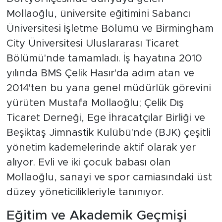
Mollaoğlu, üniversite eğitimini Sabancı
Üniversitesi İşletme Bölümü ve Birmingham
City Üniversitesi Uluslararası Ticaret
Bölümü'nde tamamladı. İş hayatına 2010
yılında BMS Çelik Hasır'da adım atan ve
2014'ten bu yana genel müdürlük görevini
yürüten Mustafa Mollaoğlu; Çelik Dış
Ticaret Derneği, Ege İhracatçılar Birliği ve
Beşiktaş Jimnastik Kulübü'nde (BJK) çeşitli
yönetim kademelerinde aktif olarak yer
alıyor. Evli ve iki çocuk babası olan
Mollaoğlu, sanayi ve spor camiasındaki üst
düzey yöneticilikleriyle tanınıyor.
Eğitim ve Akademik Geçmişi