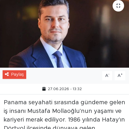
Paylaş
-
+
A
A
27.06.2026 - 13:32
Panama seyahati sırasında gündeme gelen
iş insanı Mustafa Mollaoğlu'nun yaşamı ve
kariyeri merak ediliyor. 1986 yılında Hatay'ın
Dörtyol ilçesinde dünyaya gelen