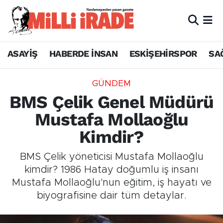
ASAYİŞ
HABERDE İNSAN
ESKİŞEHİRSPOR
SA
GÜNDEM
BMS Çelik Genel Müdürü
Mustafa Mollaoğlu
Kimdir?
BMS Çelik yöneticisi Mustafa Mollaoğlu
kimdir? 1986 Hatay doğumlu iş insanı
Mustafa Mollaoğlu'nun eğitim, iş hayatı ve
biyografisine dair tüm detaylar.