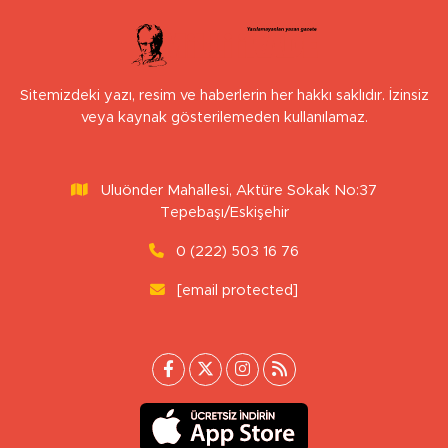
Sitemizdeki yazı, resim ve haberlerin her hakkı saklıdır. İzinsiz
veya kaynak gösterilemeden kullanılamaz.
Uluönder Mahallesi, Aktüre Sokak No:37
Tepebaşı/Eskişehir
0 (222) 503 16 76
[email protected]