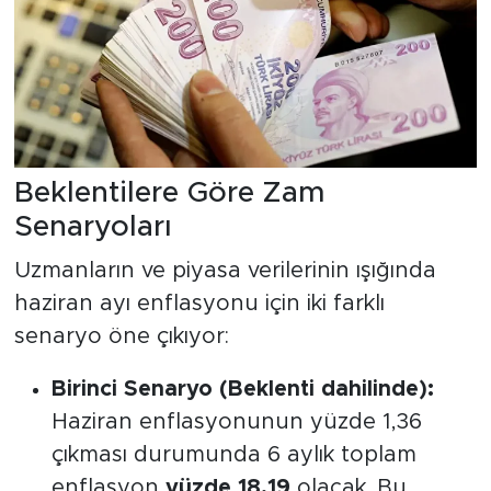
Beklentilere Göre Zam
Senaryoları
Uzmanların ve piyasa verilerinin ışığında
haziran ayı enflasyonu için iki farklı
senaryo öne çıkıyor:
Birinci Senaryo (Beklenti dahilinde):
Haziran enflasyonunun yüzde 1,36
çıkması durumunda 6 aylık toplam
enflasyon
yüzde 18,19
olacak. Bu