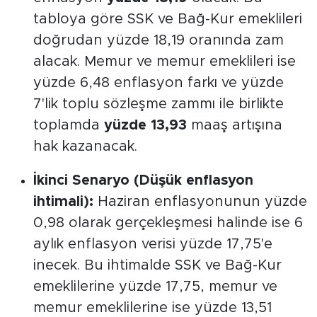
tabloya göre SSK ve Bağ-Kur emeklileri
doğrudan yüzde 18,19 oranında zam
alacak. Memur ve memur emeklileri ise
yüzde 6,48 enflasyon farkı ve yüzde
7'lik toplu sözleşme zammı ile birlikte
toplamda
yüzde 13,93
maaş artışına
hak kazanacak.
İkinci Senaryo (Düşük enflasyon
ihtimali):
Haziran enflasyonunun yüzde
0,98 olarak gerçekleşmesi halinde ise 6
aylık enflasyon verisi yüzde 17,75'e
inecek. Bu ihtimalde SSK ve Bağ-Kur
emeklilerine yüzde 17,75, memur ve
memur emeklilerine ise yüzde 13,51