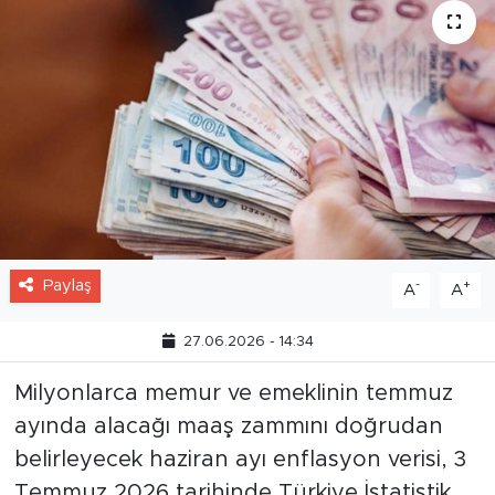
Paylaş
-
+
A
A
27.06.2026 - 14:34
Milyonlarca memur ve emeklinin temmuz
ayında alacağı maaş zammını doğrudan
belirleyecek haziran ayı enflasyon verisi, 3
Temmuz 2026 tarihinde Türkiye İstatistik