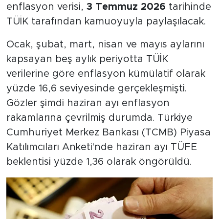
enflasyon verisi,
3 Temmuz 2026
tarihinde
TÜİK tarafından kamuoyuyla paylaşılacak.
Ocak, şubat, mart, nisan ve mayıs aylarını
kapsayan beş aylık periyotta TÜİK
verilerine göre enflasyon kümülatif olarak
yüzde 16,6 seviyesinde gerçekleşmişti.
Gözler şimdi haziran ayı enflasyon
rakamlarına çevrilmiş durumda. Türkiye
Cumhuriyet Merkez Bankası (TCMB) Piyasa
Katılımcıları Anketi'nde haziran ayı TÜFE
beklentisi yüzde 1,36 olarak öngörüldü.