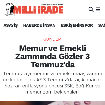
ASAYİŞ
HABERDE İNSAN
ESKİŞEHİRSPOR
SA
GÜNDEM
Memur ve Emekli
Zammında Gözler 3
Temmuz'da
Temmuz ayı memur ve emekli maaş zammı
ne kadar olacak? 3 Temmuz'da açıklanacak
haziran enflasyonu öncesi SSK, Bağ-Kur ve
memur zam beklentileri.