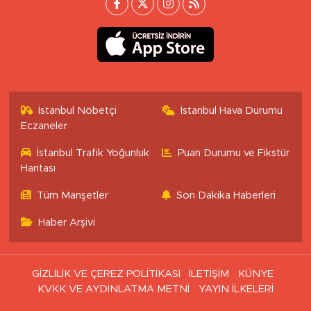
İstanbul Nöbetçi
İstanbul Hava Durumu
Eczaneler
İstanbul Trafik Yoğunluk
Puan Durumu ve Fikstür
Haritası
Tüm Manşetler
Son Dakika Haberleri
Haber Arşivi
GİZLİLİK VE ÇEREZ POLİTİKASI
İLETİŞİM
KÜNYE
KVKK VE AYDINLATMA METNİ
YAYIN İLKELERİ