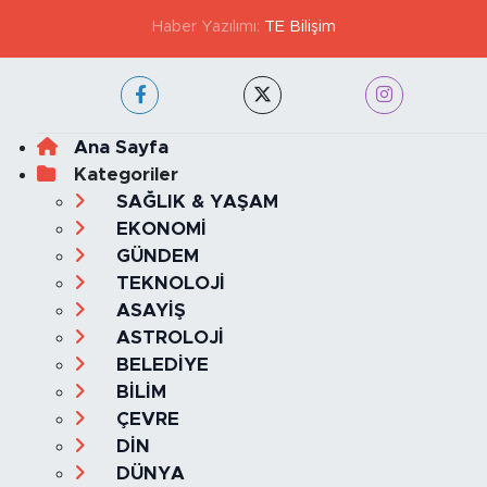
Haber Yazılımı:
TE Bilişim
Ana Sayfa
Kategoriler
SAĞLIK & YAŞAM
EKONOMİ
GÜNDEM
TEKNOLOJİ
ASAYİŞ
ASTROLOJİ
BELEDİYE
BİLİM
ÇEVRE
DİN
DÜNYA