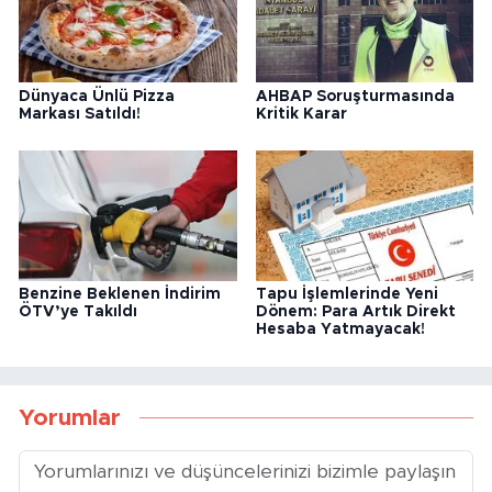
Dünyaca Ünlü Pizza
AHBAP Soruşturmasında
Markası Satıldı!
Kritik Karar
Benzine Beklenen İndirim
Tapu İşlemlerinde Yeni
ÖTV’ye Takıldı
Dönem: Para Artık Direkt
Hesaba Yatmayacak!
Yorumlar