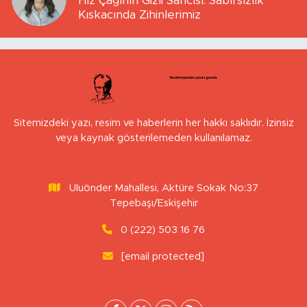
Hız Çağının Gizli Sancısı: Sabırsızlık
Kıskacında Zihinlerimiz
Sitemizdeki yazı, resim ve haberlerin her hakkı saklıdır. İzinsiz
veya kaynak gösterilemeden kullanılamaz.
Uluönder Mahallesi, Aktüre Sokak No:37
Tepebaşı/Eskişehir
0 (222) 503 16 76
[email protected]