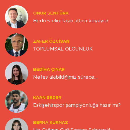
ONUR ŞENTÜRK
Herkes elini taşın altına koyuyor
ZAFER ÖZCIVAN
TOPLUMSAL OLGUNLUK
BEDIHA ÇINAR
Nefes alabildiğimiz sürece…
KAAN SEZER
Eskişehirspor şampiyonluğa hazır mı?
BERNA KURNAZ