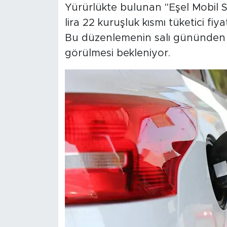
Yürürlükte bulunan "Eşel Mobil S
lira 22 kuruşluk kısmı tüketici fiy
Bu düzenlemenin salı gününden i
görülmesi bekleniyor.