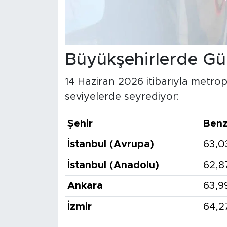
Büyükşehirlerde Gün
14 Haziran 2026 itibarıyla metropo
seviyelerde seyrediyor:
Şehir
Benz
İstanbul (Avrupa)
63,0
İstanbul (Anadolu)
62,8
Ankara
63,9
İzmir
64,2