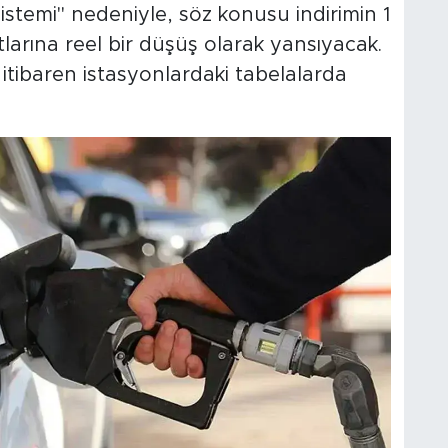
istemi" nedeniyle, söz konusu indirimin 1
atlarına reel bir düşüş olarak yansıyacak.
tibaren istasyonlardaki tabelalarda