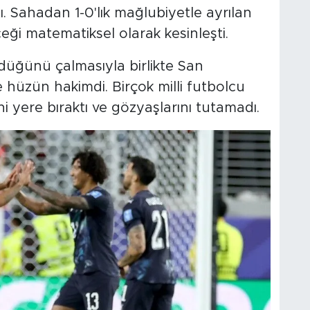
ı. Sahadan 1-0'lık mağlubiyetle ayrılan
ği matematiksel olarak kesinleşti.
düğünü çalmasıyla birlikte San
 hüzün hakimdi. Birçok milli futbolcu
 yere bıraktı ve gözyaşlarını tutamadı.