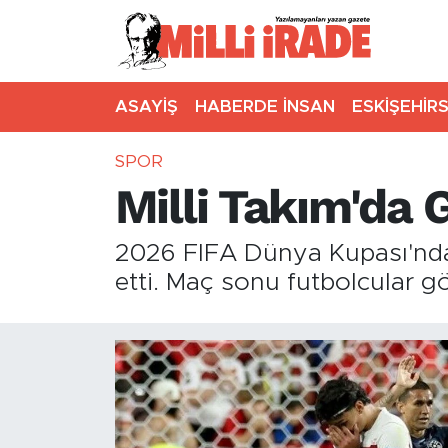
ASAYİŞ
HABERDE İNSAN
ESKİŞEHİR
SPOR
Milli Takım'da 
2026 FIFA Dünya Kupası'nda 
etti. Maç sonu futbolcular g