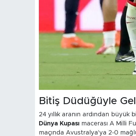
Bitiş Düdüğüyle Ge
24 yıllık aranın ardından büyük bi
Dünya Kupası
macerası A Milli Fut
maçında Avustralya'ya 2-0 mağlup 