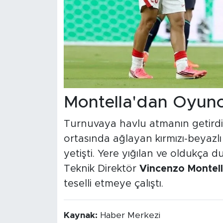
Montella'dan Oyunc
Turnuvaya havlu atmanın getirdiği
ortasında ağlayan kırmızı-beyazl
yetişti. Yere yığılan ve oldukça 
Teknik Direktör
Vincenzo Montel
teselli etmeye çalıştı.
Kaynak:
Haber Merkezi