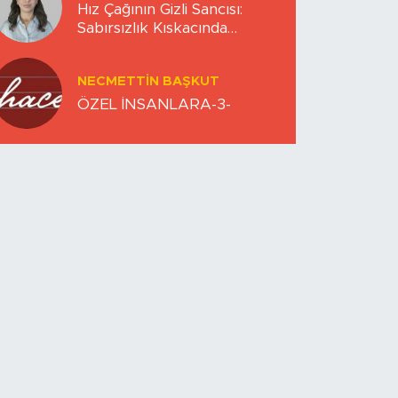
Hız Çağının Gizli Sancısı:
Sabırsızlık Kıskacında
Zihinlerimiz
NECMETTIN BAŞKUT
ÖZEL İNSANLARA-3-