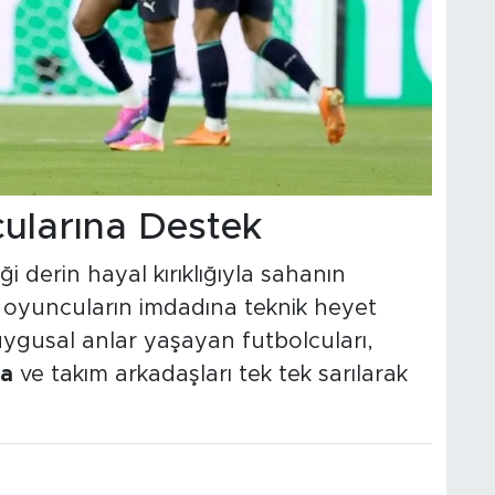
ularına Destek
 derin hayal kırıklığıyla sahanın
ı oyuncuların imdadına teknik heyet
duygusal anlar yaşayan futbolcuları,
la
ve takım arkadaşları tek tek sarılarak