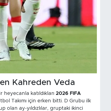
len Kahreden Veda
r heyecanla katıldıkları
2026 FIFA
bol Takımı için erken bitti. D Grubu ilk
olan ay-yıldızlılar, gruptaki ikinci