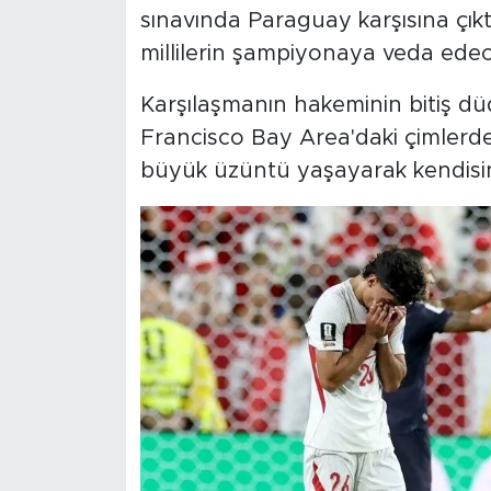
sınavında Paraguay karşısına çıkt
millilerin şampiyonaya veda edece
Karşılaşmanın hakeminin bitiş dü
Francisco Bay Area'daki çimlerde
büyük üzüntü yaşayarak kendisini