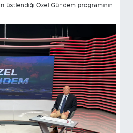
n üstlendiği Özel Gündem programının