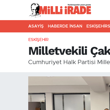
ASAYİŞ
HABERDE İNSAN
ESKİŞEHİR
ESKİŞEHİR
Milletvekili Ça
Cumhuriyet Halk Partisi Mille