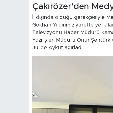
Çakırözer'den Medy
İl dışında olduğu gerekçesiyle 
Gökhan Yıldırım ziyarette yer al
Televizyonu Haber Müdürü Kemal 
Yazı İşleri Müdürü Onur Şentürk
Jülide Aykut ağırladı.