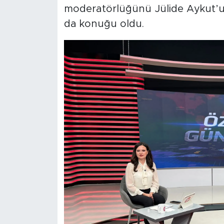
moderatörlüğünü Jülide Aykut’u
da konuğu oldu.