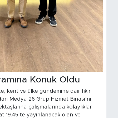
ramına Konuk Oldu
, kent ve ülke gündemine dair fikir
ndan Medya 26 Grup Hizmet Binası’nı
ektaşlarına çalışmalarında kolaylıklar
at 19.45’te yayınlanacak olan ve