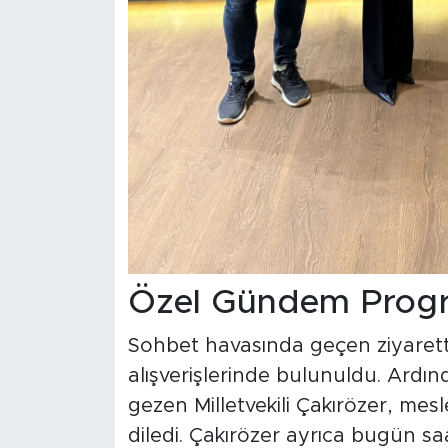
Özel Gündem Prog
Sohbet havasında geçen ziyarette
alışverişlerinde bulunuldu. Ardı
gezen Milletvekili Çakırözer, mesl
diledi. Çakırözer ayrıca bugün sa