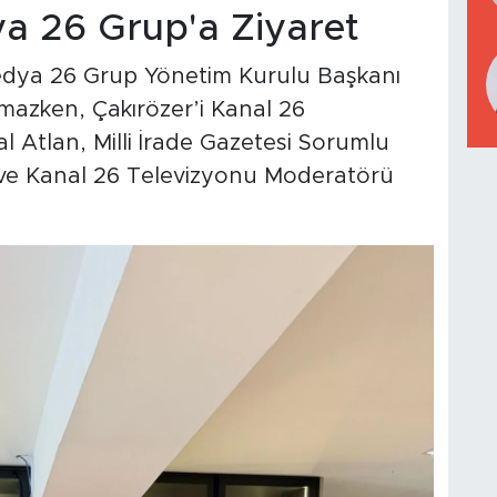
a 26 Grup'a Ziyaret
Medya 26 Grup Yönetim Kurulu Başkanı
amazken, Çakırözer’i Kanal 26
Atlan, Milli İrade Gazetesi Sorumlu
 ve Kanal 26 Televizyonu Moderatörü