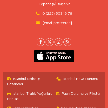
Tepebaşı/Eskişehir
0 (222) 503 16 76
[email protected]
İstanbul Nöbetçi
İstanbul Hava Durumu
Eczaneler
İstanbul Trafik Yoğunluk
Puan Durumu ve Fikstür
Haritası