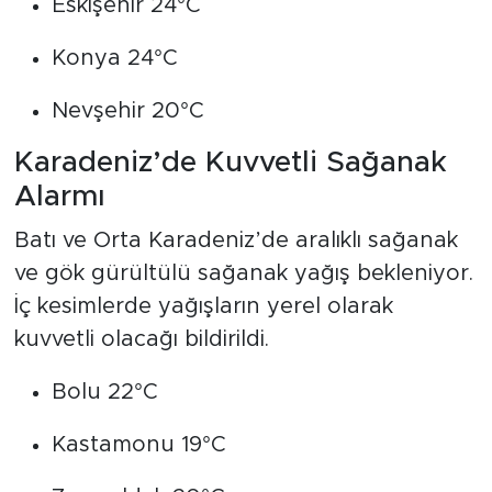
Eskişehir 24°C
Konya 24°C
Nevşehir 20°C
Karadeniz’de Kuvvetli Sağanak
Alarmı
Batı ve Orta Karadeniz’de aralıklı sağanak
ve gök gürültülü sağanak yağış bekleniyor.
İç kesimlerde yağışların yerel olarak
kuvvetli olacağı bildirildi.
Bolu 22°C
Kastamonu 19°C