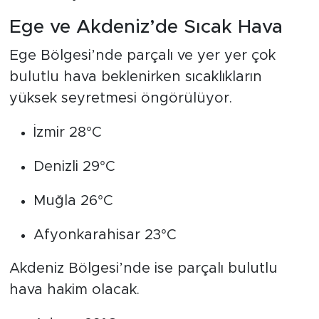
Ege ve Akdeniz’de Sıcak Hava
Ege Bölgesi’nde parçalı ve yer yer çok
bulutlu hava beklenirken sıcaklıkların
yüksek seyretmesi öngörülüyor.
İzmir 28°C
Denizli 29°C
Muğla 26°C
Afyonkarahisar 23°C
Akdeniz Bölgesi’nde ise parçalı bulutlu
hava hakim olacak.