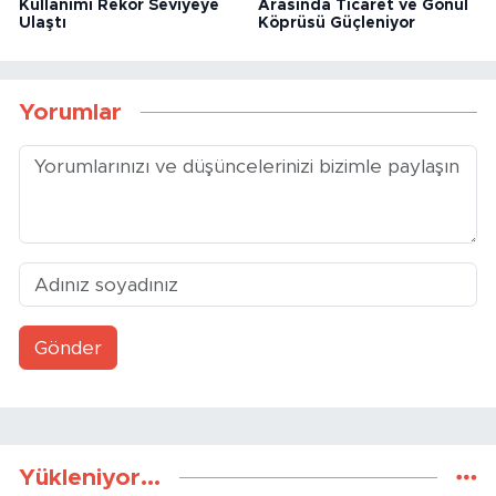
Kullanımı Rekor Seviyeye
Arasında Ticaret ve Gönül
Ulaştı
Köprüsü Güçleniyor
Yorumlar
Gönder
Yükleniyor...