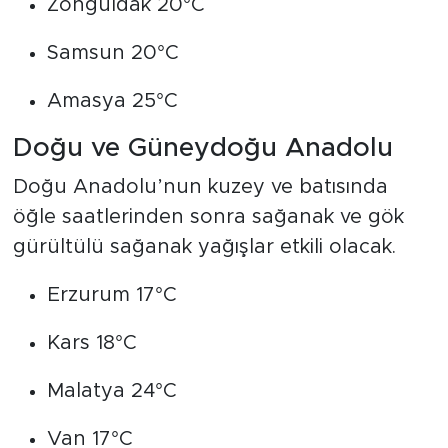
Zonguldak 20°C
Samsun 20°C
Amasya 25°C
Doğu ve Güneydoğu Anadolu
Doğu Anadolu’nun kuzey ve batısında
öğle saatlerinden sonra sağanak ve gök
gürültülü sağanak yağışlar etkili olacak.
Erzurum 17°C
Kars 18°C
Malatya 24°C
Van 17°C