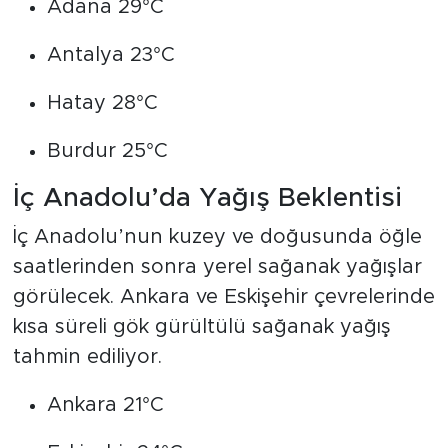
Adana 29°C
Antalya 23°C
Hatay 28°C
Burdur 25°C
İç Anadolu’da Yağış Beklentisi
İç Anadolu’nun kuzey ve doğusunda öğle
saatlerinden sonra yerel sağanak yağışlar
görülecek. Ankara ve Eskişehir çevrelerinde
kısa süreli gök gürültülü sağanak yağış
tahmin ediliyor.
Ankara 21°C