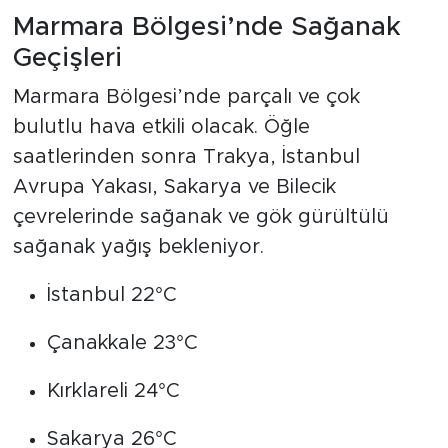
Marmara Bölgesi’nde Sağanak
Geçişleri
Marmara Bölgesi’nde parçalı ve çok
bulutlu hava etkili olacak. Öğle
saatlerinden sonra Trakya, İstanbul
Avrupa Yakası, Sakarya ve Bilecik
çevrelerinde sağanak ve gök gürültülü
sağanak yağış bekleniyor.
İstanbul 22°C
Çanakkale 23°C
Kırklareli 24°C
Sakarya 26°C