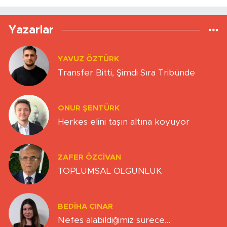
Yazarlar
YAVUZ ÖZTÜRK
Transfer Bitti, Şimdi Sıra Tribünde
ONUR ŞENTÜRK
Herkes elini taşın altına koyuyor
ZAFER ÖZCIVAN
TOPLUMSAL OLGUNLUK
BEDIHA ÇINAR
Nefes alabildiğimiz sürece…