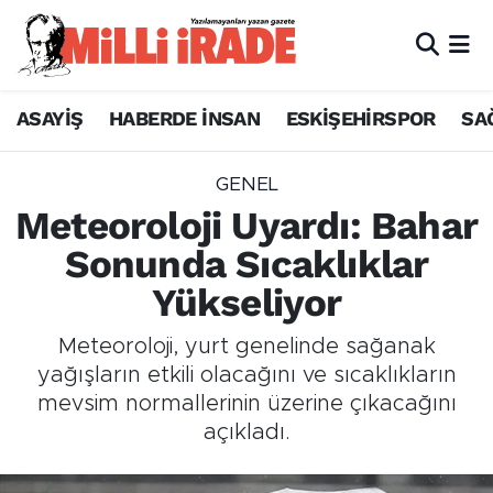
ASAYİŞ
HABERDE İNSAN
ESKİŞEHİRSPOR
SA
GENEL
Meteoroloji Uyardı: Bahar
Sonunda Sıcaklıklar
Yükseliyor
Meteoroloji, yurt genelinde sağanak
yağışların etkili olacağını ve sıcaklıkların
mevsim normallerinin üzerine çıkacağını
açıkladı.