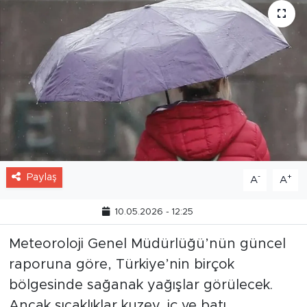
Paylaş
-
+
A
A
10.05.2026 - 12:25
Meteoroloji Genel Müdürlüğü’nün güncel
raporuna göre, Türkiye’nin birçok
bölgesinde sağanak yağışlar görülecek.
Ancak sıcaklıklar kuzey, iç ve batı