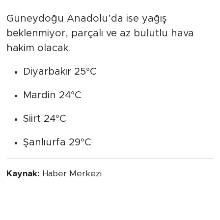
Güneydoğu Anadolu’da ise yağış
beklenmiyor, parçalı ve az bulutlu hava
hakim olacak.
Diyarbakır 25°C
Mardin 24°C
Siirt 24°C
Şanlıurfa 29°C
Kaynak:
Haber Merkezi