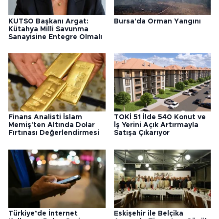
KUTSO Başkanı Argat:
Bursa'da Orman Yangını
Kütahya Milli Savunma
Sanayisine Entegre Olmalı
Finans Analisti İslam
TOKİ 51 İlde 540 Konut ve
Memiş'ten Altında Dolar
İş Yerini Açık Artırmayla
Fırtınası Değerlendirmesi
Satışa Çıkarıyor
Türkiye’de İnternet
Eskişehir ile Belçika