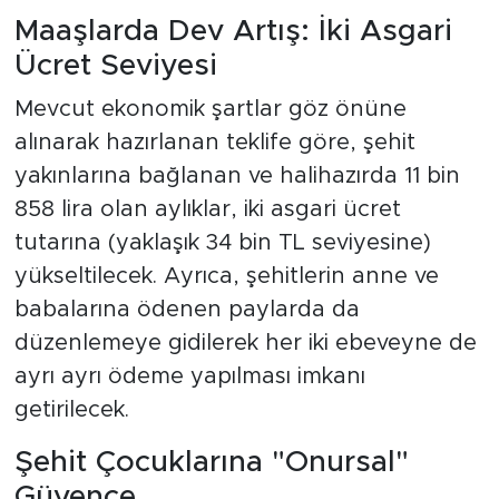
Maaşlarda Dev Artış: İki Asgari
Ücret Seviyesi
Mevcut ekonomik şartlar göz önüne
alınarak hazırlanan teklife göre, şehit
yakınlarına bağlanan ve halihazırda 11 bin
858 lira olan aylıklar, iki asgari ücret
tutarına (yaklaşık 34 bin TL seviyesine)
yükseltilecek. Ayrıca, şehitlerin anne ve
babalarına ödenen paylarda da
düzenlemeye gidilerek her iki ebeveyne de
ayrı ayrı ödeme yapılması imkanı
getirilecek.
Şehit Çocuklarına "Onursal"
Güvence