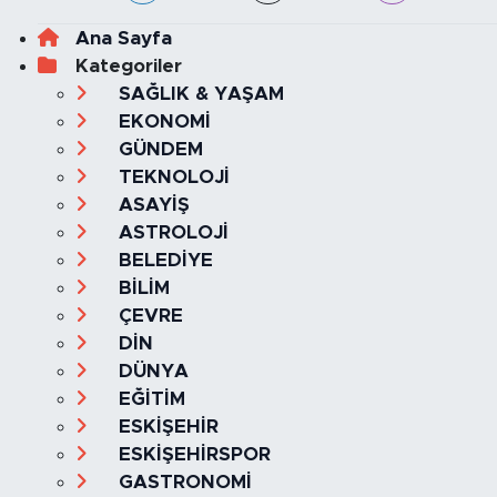
Ana Sayfa
Kategoriler
SAĞLIK & YAŞAM
EKONOMİ
GÜNDEM
TEKNOLOJİ
ASAYİŞ
ASTROLOJİ
BELEDİYE
BİLİM
ÇEVRE
DİN
DÜNYA
EĞİTİM
ESKİŞEHİR
ESKİŞEHİRSPOR
GASTRONOMİ