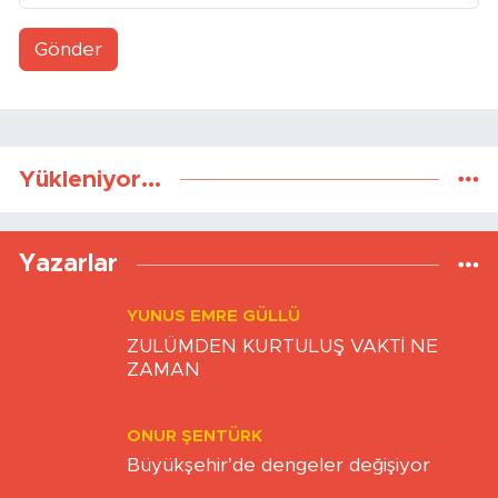
Gönder
Yükleniyor...
Yazarlar
YUNUS EMRE GÜLLÜ
ZULÜMDEN KURTULUŞ VAKTİ NE
ZAMAN
ONUR ŞENTÜRK
Büyükşehir’de dengeler değişiyor