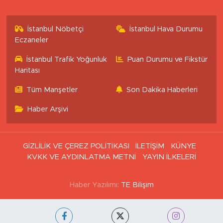
İstanbul Nöbetçi
İstanbul Hava Durumu
Eczaneler
İstanbul Trafik Yoğunluk
Puan Durumu ve Fikstür
Haritası
Tüm Manşetler
Son Dakika Haberleri
Haber Arşivi
GİZLİLİK VE ÇEREZ POLİTİKASI
İLETİŞİM
KÜNYE
KVKK VE AYDINLATMA METNİ
YAYIN İLKELERİ
Haber Yazılımı:
TE Bilişim