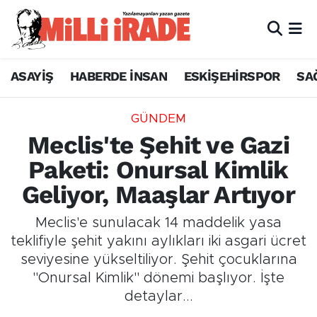
ASAYİŞ
HABERDE İNSAN
ESKİŞEHİRSPOR
SA
GÜNDEM
Meclis'te Şehit ve Gazi
Paketi: Onursal Kimlik
Geliyor, Maaşlar Artıyor
Meclis'e sunulacak 14 maddelik yasa
teklifiyle şehit yakını aylıkları iki asgari ücret
seviyesine yükseltiliyor. Şehit çocuklarına
"Onursal Kimlik" dönemi başlıyor. İşte
detaylar...