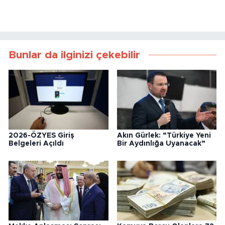
Bunlar da ilginizi çekebilir
2026-ÖZYES Giriş
Akın Gürlek: “Türkiye Yeni
Belgeleri Açıldı
Bir Aydınlığa Uyanacak”