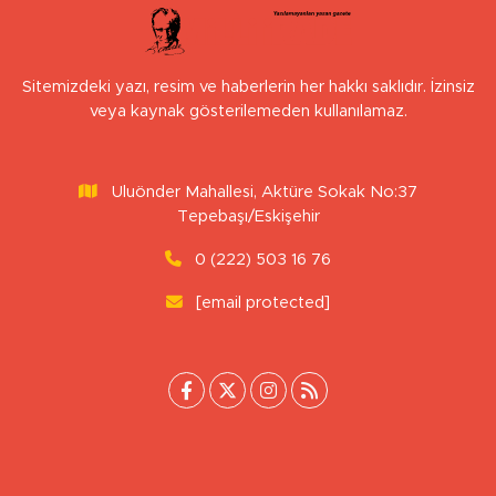
Sitemizdeki yazı, resim ve haberlerin her hakkı saklıdır. İzinsiz
veya kaynak gösterilemeden kullanılamaz.
Uluönder Mahallesi, Aktüre Sokak No:37
Tepebaşı/Eskişehir
0 (222) 503 16 76
[email protected]