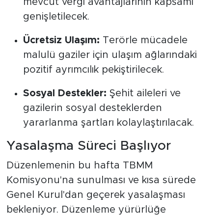
mevcut vergi avantajlarının kapsamı
genişletilecek.
Ücretsiz Ulaşım:
Terörle mücadele
malulü gaziler için ulaşım ağlarındaki
pozitif ayrımcılık pekiştirilecek.
Sosyal Destekler:
Şehit aileleri ve
gazilerin sosyal desteklerden
yararlanma şartları kolaylaştırılacak.
Yasalaşma Süreci Başlıyor
Düzenlemenin bu hafta TBMM
Komisyonu'na sunulması ve kısa sürede
Genel Kurul'dan geçerek yasalaşması
bekleniyor. Düzenleme yürürlüğe