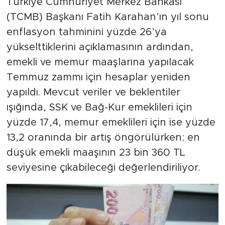
Türkiye Cumhuriyet Merkez Bankası
(TCMB) Başkanı Fatih Karahan’ın yıl sonu
enflasyon tahminini yüzde 26’ya
yükselttiklerini açıklamasının ardından,
emekli ve memur maaşlarına yapılacak
Temmuz zammı için hesaplar yeniden
yapıldı. Mevcut veriler ve beklentiler
ışığında, SSK ve Bağ-Kur emeklileri için
yüzde 17,4, memur emeklileri için ise yüzde
13,2 oranında bir artış öngörülürken; en
düşük emekli maaşının 23 bin 360 TL
seviyesine çıkabileceği değerlendiriliyor.