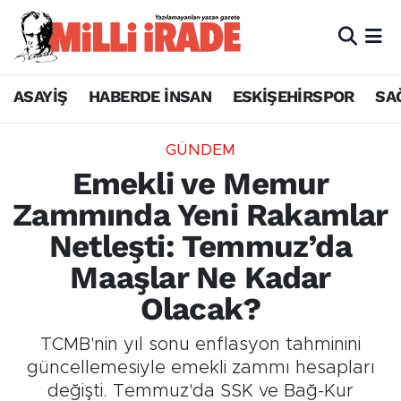
ASAYİŞ
HABERDE İNSAN
ESKİŞEHİRSPOR
SA
GÜNDEM
Emekli ve Memur
Zammında Yeni Rakamlar
Netleşti: Temmuz’da
Maaşlar Ne Kadar
Olacak?
TCMB'nin yıl sonu enflasyon tahminini
güncellemesiyle emekli zammı hesapları
değişti. Temmuz'da SSK ve Bağ-Kur