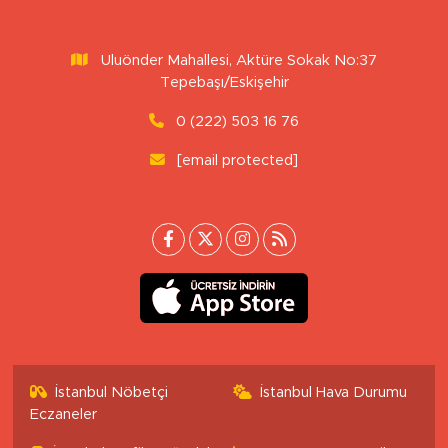
Uluönder Mahallesi, Aktüre Sokak No:37
Tepebaşı/Eskişehir
0 (222) 503 16 76
[email protected]
İstanbul Nöbetçi
İstanbul Hava Durumu
Eczaneler