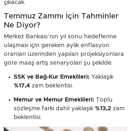
çıkacak.
Temmuz Zammı İçin Tahminler
Ne Diyor?
Merkez Bankası’nın yıl sonu hedeflerine
ulaşması için gereken aylık enflasyon
oranları üzerinden yapılan projeksiyonlara
göre maaş artış senaryoları şu şekilde:
SSK ve Bağ-Kur Emeklileri:
Yaklaşık
%17,4
zam beklentisi.
Memur ve Memur Emeklileri:
Toplu
sözleşme farkı dahil yaklaşık
%13,2
zam
beklentisi.