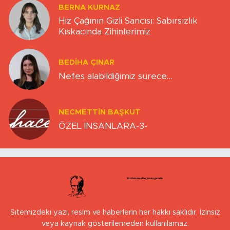
BERNA KURNAZ
Hız Çağının Gizli Sancısı: Sabırsızlık
Kıskacında Zihinlerimiz
BEDIHA ÇINAR
Nefes alabildiğimiz sürece…
NECMETTIN BAŞKUT
ÖZEL İNSANLARA-3-
Sitemizdeki yazı, resim ve haberlerin her hakkı saklıdır. İzinsiz
veya kaynak gösterilemeden kullanılamaz.