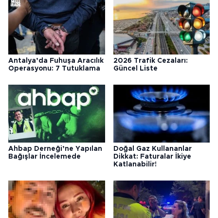
Antalya’da Fuhuşa Aracılık
2026 Trafik Cezaları:
Operasyonu: 7 Tutuklama
Güncel Liste
Ahbap Derneği’ne Yapılan
Doğal Gaz Kullananlar
Bağışlar İncelemede
Dikkat: Faturalar İkiye
Katlanabilir!