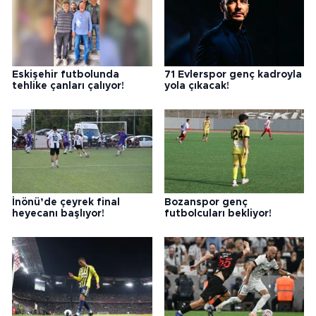
Eskişehir futbolunda
71 Evlerspor genç kadroyla
tehlike çanları çalıyor!
yola çıkacak!
İnönü’de çeyrek final
Bozanspor genç
heyecanı başlıyor!
futbolcuları bekliyor!