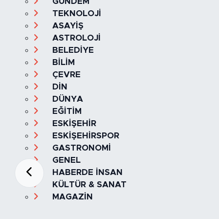
GÜNDEM
TEKNOLOJİ
ASAYİŞ
ASTROLOJİ
BELEDİYE
BİLİM
ÇEVRE
DİN
DÜNYA
EĞİTİM
ESKİŞEHİR
ESKİŞEHİRSPOR
GASTRONOMİ
GENEL
HABERDE İNSAN
KÜLTÜR & SANAT
MAGAZİN
MANŞET