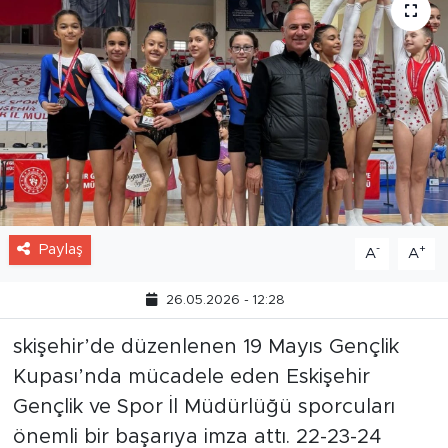
Paylaş
-
+
A
A
26.05.2026 - 12:28
skişehir’de düzenlenen 19 Mayıs Gençlik
Kupası’nda mücadele eden Eskişehir
Gençlik ve Spor İl Müdürlüğü sporcuları
önemli bir başarıya imza attı. 22-23-24