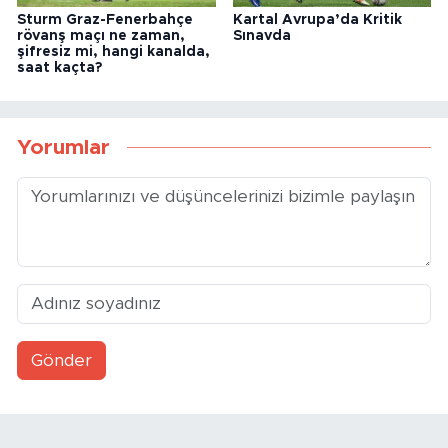
Sturm Graz-Fenerbahçe
Kartal Avrupa’da Kritik
rövanş maçı ne zaman,
Sınavda
şifresiz mi, hangi kanalda,
saat kaçta?
Yorumlar
Gönder