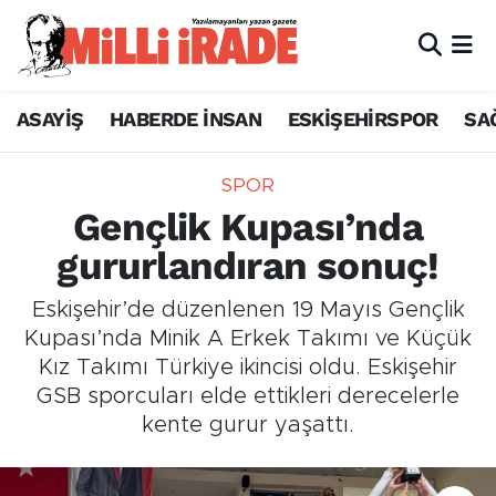
ASAYİŞ
HABERDE İNSAN
ESKİŞEHİRSPOR
SA
SPOR
Gençlik Kupası’nda
gururlandıran sonuç!
Eskişehir’de düzenlenen 19 Mayıs Gençlik
Kupası’nda Minik A Erkek Takımı ve Küçük
Kız Takımı Türkiye ikincisi oldu. Eskişehir
GSB sporcuları elde ettikleri derecelerle
kente gurur yaşattı.