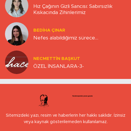
Hız Çağının Gizli Sancısı: Sabırsızlık
Kıskacında Zihinlerimiz
BEDIHA ÇINAR
Nefes alabildiğimiz sürece…
NECMETTIN BAŞKUT
ÖZEL İNSANLARA-3-
Sitemizdeki yazı, resim ve haberlerin her hakkı saklıdır. İzinsiz
veya kaynak gösterilemeden kullanılamaz.