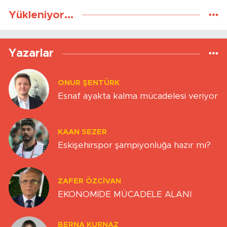
Yükleniyor...
Yazarlar
ONUR ŞENTÜRK
Esnaf ayakta kalma mücadelesi veriyor
KAAN SEZER
Eskişehirspor şampiyonluğa hazır mı?
ZAFER ÖZCIVAN
EKONOMİDE MÜCADELE ALANI
BERNA KURNAZ