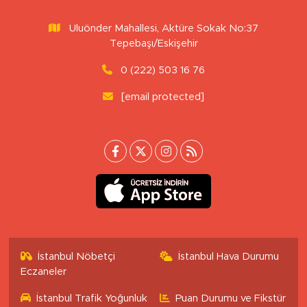
Uluönder Mahallesi, Aktüre Sokak No:37
Tepebaşı/Eskişehir
0 (222) 503 16 76
[email protected]
İstanbul Nöbetçi
İstanbul Hava Durumu
Eczaneler
İstanbul Trafik Yoğunluk
Puan Durumu ve Fikstür