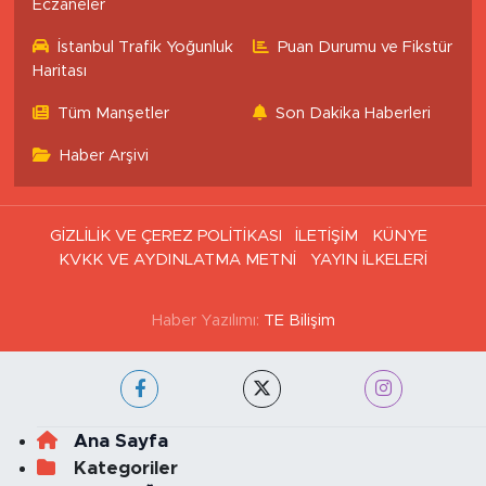
Eczaneler
İstanbul Trafik Yoğunluk
Puan Durumu ve Fikstür
Haritası
Tüm Manşetler
Son Dakika Haberleri
Haber Arşivi
GİZLİLİK VE ÇEREZ POLİTİKASI
İLETİŞİM
KÜNYE
KVKK VE AYDINLATMA METNİ
YAYIN İLKELERİ
Haber Yazılımı:
TE Bilişim
Ana Sayfa
Kategoriler