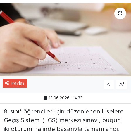
Paylaş
-
+
A
A
13.06.2026 - 14:33
8. sınıf öğrencileri için düzenlenen Liselere
Geçiş Sistemi (LGS) merkezi sınavı, bugün
iki oturum halinde başarıyla tamamlandı.