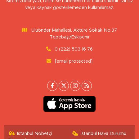
Sitemizdeki yazı, resim ve haberlerin her hakkı saklıdır. İzinsiz
veya kaynak gösterilemeden kullanılamaz.
Uluönder Mahallesi, Aktüre Sokak No:37
Tepebaşı/Eskişehir
0 (222) 503 16 76
[email protected]
İstanbul Nöbetçi
İstanbul Hava Durumu