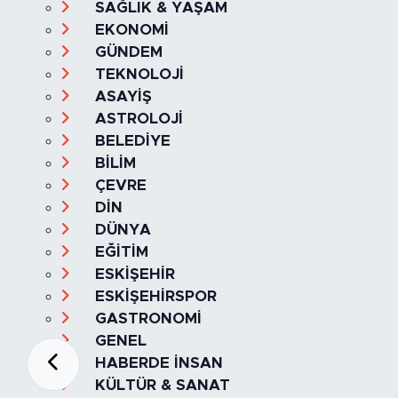
SAĞLIK & YAŞAM
EKONOMİ
GÜNDEM
TEKNOLOJİ
ASAYİŞ
ASTROLOJİ
BELEDİYE
BİLİM
ÇEVRE
DİN
DÜNYA
EĞİTİM
ESKİŞEHİR
ESKİŞEHİRSPOR
GASTRONOMİ
GENEL
HABERDE İNSAN
KÜLTÜR & SANAT