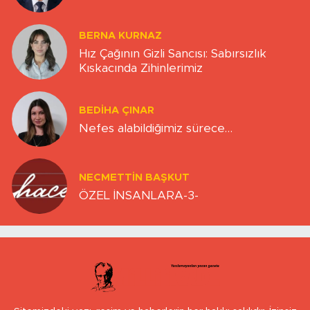
BERNA KURNAZ
Hız Çağının Gizli Sancısı: Sabırsızlık
Kıskacında Zihinlerimiz
BEDIHA ÇINAR
Nefes alabildiğimiz sürece…
NECMETTIN BAŞKUT
ÖZEL İNSANLARA-3-