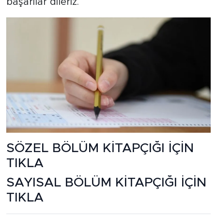
başarılar dileriz.
SÖZEL BÖLÜM KİTAPÇIĞI İÇİN
TIKLA
SAYISAL BÖLÜM KİTAPÇIĞI İÇİN
TIKLA