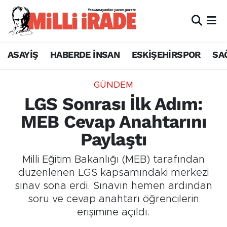
ASAYİŞ
HABERDE İNSAN
ESKİŞEHİRSPOR
SA
GÜNDEM
LGS Sonrası İlk Adım:
MEB Cevap Anahtarını
Paylaştı
Milli Eğitim Bakanlığı (MEB) tarafından
düzenlenen LGS kapsamındaki merkezi
sınav sona erdi. Sınavın hemen ardından
soru ve cevap anahtarı öğrencilerin
erişimine açıldı.