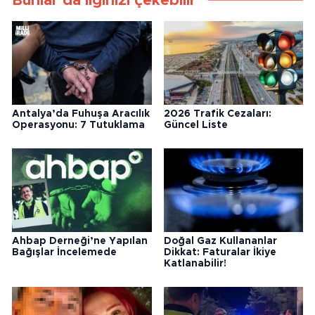
Bunlar da ilginizi çekebilir
Antalya’da Fuhuşa Aracılık
2026 Trafik Cezaları:
Operasyonu: 7 Tutuklama
Güncel Liste
Ahbap Derneği’ne Yapılan
Doğal Gaz Kullananlar
Bağışlar İncelemede
Dikkat: Faturalar İkiye
Katlanabilir!