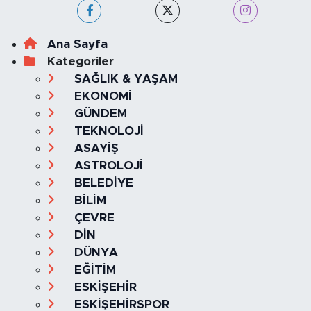
Ana Sayfa
Kategoriler
SAĞLIK & YAŞAM
EKONOMİ
GÜNDEM
TEKNOLOJİ
ASAYİŞ
ASTROLOJİ
BELEDİYE
BİLİM
ÇEVRE
DİN
DÜNYA
EĞİTİM
ESKİŞEHİR
ESKİŞEHİRSPOR