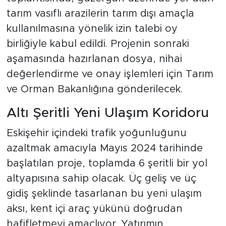
tarım vasıflı arazilerin tarım dışı amaçla
kullanılmasına yönelik izin talebi oy
birliğiyle kabul edildi. Projenin sonraki
aşamasında hazırlanan dosya, nihai
değerlendirme ve onay işlemleri için Tarım
ve Orman Bakanlığına gönderilecek.
Altı Şeritli Yeni Ulaşım Koridoru
Eskişehir içindeki trafik yoğunluğunu
azaltmak amacıyla Mayıs 2024 tarihinde
başlatılan proje, toplamda 6 şeritli bir yol
altyapısına sahip olacak. Üç geliş ve üç
gidiş şeklinde tasarlanan bu yeni ulaşım
aksı, kent içi araç yükünü doğrudan
hafifletmeyi amaçlıyor. Yatırımın