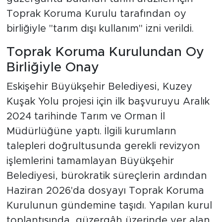
Toprak Koruma Kurulu tarafından oy
birliğiyle "tarım dışı kullanım" izni verildi.
Toprak Koruma Kurulundan Oy
Birliğiyle Onay
Eskişehir Büyükşehir Belediyesi, Kuzey
Kuşak Yolu projesi için ilk başvuruyu Aralık
2024 tarihinde Tarım ve Orman İl
Müdürlüğüne yaptı. İlgili kurumların
talepleri doğrultusunda gerekli revizyon
işlemlerini tamamlayan Büyükşehir
Belediyesi, bürokratik süreçlerin ardından
Haziran 2026'da dosyayı Toprak Koruma
Kurulunun gündemine taşıdı. Yapılan kurul
toplantısında, güzergâh üzerinde yer alan