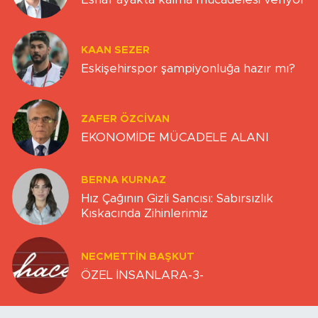
KAAN SEZER
Eskişehirspor şampiyonluğa hazır mı?
ZAFER ÖZCIVAN
EKONOMİDE MÜCADELE ALANI
BERNA KURNAZ
Hız Çağının Gizli Sancısı: Sabırsızlık
Kıskacında Zihinlerimiz
NECMETTIN BAŞKUT
ÖZEL İNSANLARA-3-