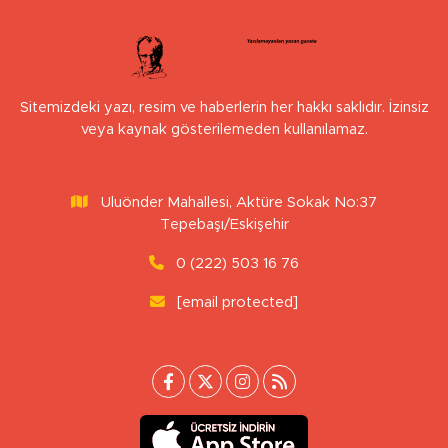
Sitemizdeki yazı, resim ve haberlerin her hakkı saklıdır. İzinsiz
veya kaynak gösterilemeden kullanılamaz.
Uluönder Mahallesi, Aktüre Sokak No:37
Tepebaşı/Eskişehir
0 (222) 503 16 76
[email protected]