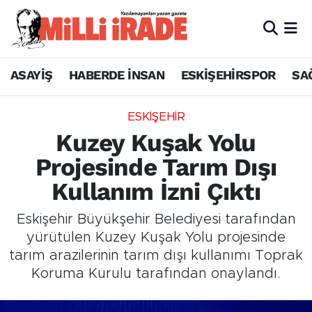
ASAYİŞ
HABERDE İNSAN
ESKİŞEHİRSPOR
SA
ESKİŞEHİR
Kuzey Kuşak Yolu
Projesinde Tarım Dışı
Kullanım İzni Çıktı
Eskişehir Büyükşehir Belediyesi tarafından
yürütülen Kuzey Kuşak Yolu projesinde
tarım arazilerinin tarım dışı kullanımı Toprak
Koruma Kurulu tarafından onaylandı.