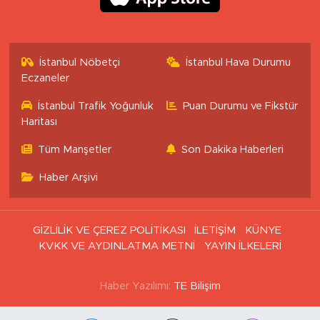
İstanbul Nöbetçi
İstanbul Hava Durumu
Eczaneler
İstanbul Trafik Yoğunluk
Puan Durumu ve Fikstür
Haritası
Tüm Manşetler
Son Dakika Haberleri
Haber Arşivi
GİZLİLİK VE ÇEREZ POLİTİKASI
İLETİŞİM
KÜNYE
KVKK VE AYDINLATMA METNİ
YAYIN İLKELERİ
Haber Yazılımı:
TE Bilişim