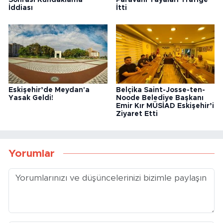
İddiası
İtti
Eskişehir’de Meydan'a
Belçika Saint-Josse-ten-
Yasak Geldi!
Noode Belediye Başkanı
Emir Kır MÜSİAD Eskişehir’i
Ziyaret Etti
Yorumlar