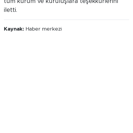
tüm kurum ve kuruluşlara teşekkürlerini
iletti.
Kaynak:
Haber merkezi