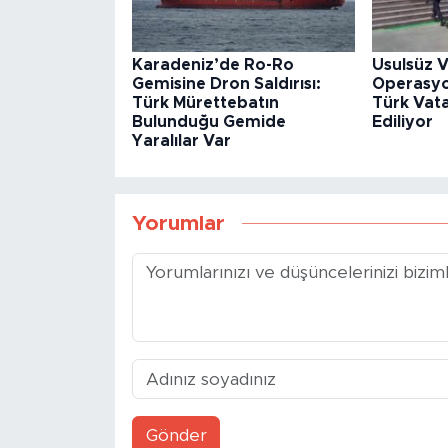
Karadeniz’de Ro-Ro
Usulsüz V
Gemisine Dron Saldırısı:
Operasyon
Türk Mürettebatın
Türk Vata
Bulunduğu Gemide
Ediliyor
Yaralılar Var
Yorumlar
Gönder