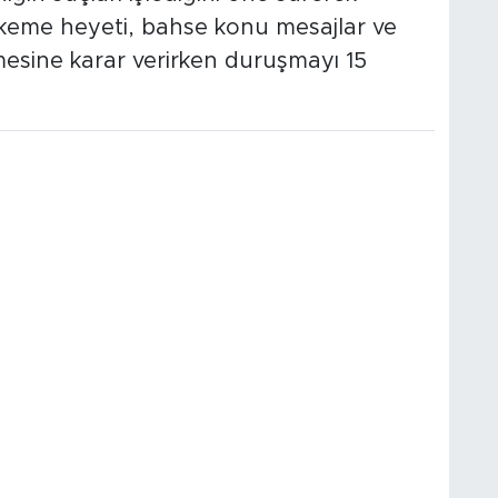
ahkeme heyeti, bahse konu mesajlar ve
esine karar verirken duruşmayı 15