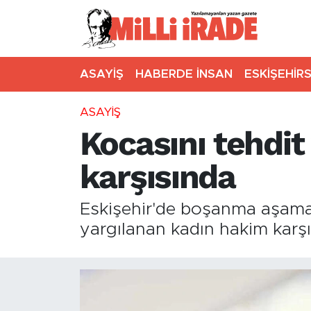
ASAYİŞ
HABERDE İNSAN
ESKİŞEHİR
ASAYİŞ
Kocasını tehdit
karşısında
Eskişehir'de boşanma aşaması
yargılanan kadın hakim karşıs