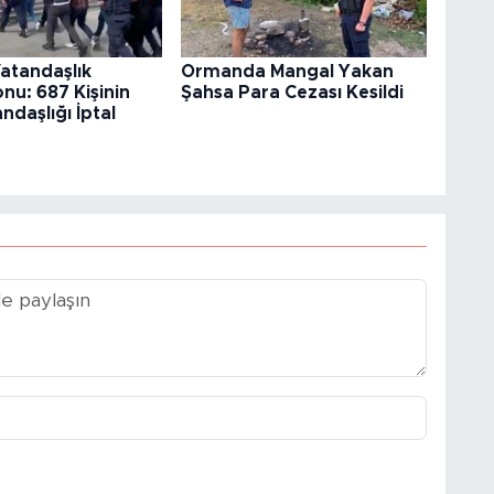
atandaşlık
Ormanda Mangal Yakan
u: 687 Kişinin
Şahsa Para Cezası Kesildi
ndaşlığı İptal