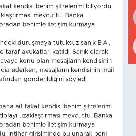
akat kendisi benim şifrelerimi biliyordu.
aklaştırması mevcuttu. Banka
oradan benimle iletişim kurmaya
indeki duruşmaya tutuksuz sanık B.A.,
taraf avukatları katıldı. Sanık olarak
avaya konu olan mesajların kendisinin
ia ederken, mesajların kendisinin mail
rafından gönderildiğini söyledi.
ana ait fakat kendisi benim şifrelerimi
 dolayı uzaklaştırması mevcuttu. Banka
oradan benimle iletişim kurmaya
u. İntihar girişiminde bulunarak beni