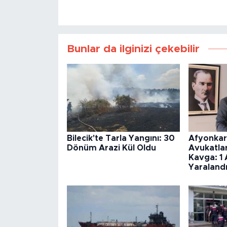
Bunlar da ilginizi çekebilir
Bilecik'te Tarla Yangını: 30
Afyonkar
Dönüm Arazi Kül Oldu
Avukatlar
Kavga: 1 
Yaraland