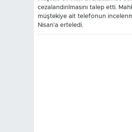
cezalandırılmasını talep etti. M
müştekiye ait telefonun incelenm
Nisan'a erteledi.