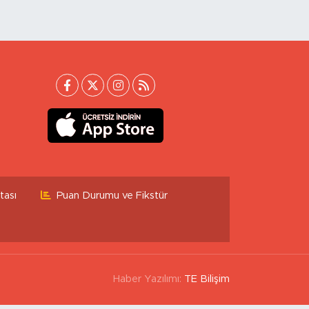
tası
Puan Durumu ve Fikstür
Haber Yazılımı:
TE Bilişim