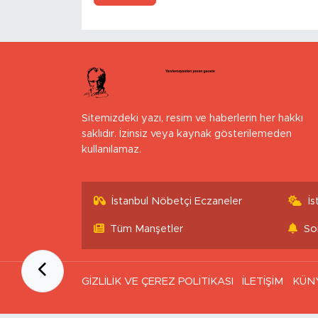
Sitemizdeki yazı, resim ve haberlerin her hakkı
saklıdır. İzinsiz veya kaynak gösterilemeden
kullanılamaz.
İstanbul Nöbetçi Eczaneler
İ
Tüm Manşetler
So
GİZLİLİK VE ÇEREZ POLİTİKASI
İLETİŞİM
KÜN