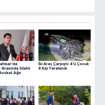
ahisar'da
İki Araç Çarpıştı: 4'ü Çocuk
 Arasında Silahlı
8 Kişi Yaralandı
Avukat Ağır
ı