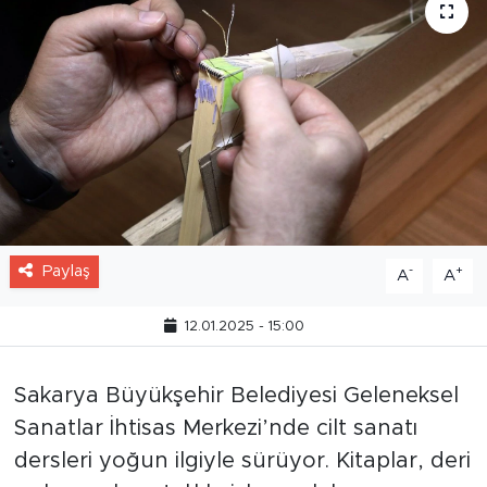
Paylaş
-
+
A
A
12.01.2025 - 15:00
Sakarya Büyükşehir Belediyesi Geleneksel
Sanatlar İhtisas Merkezi’nde cilt sanatı