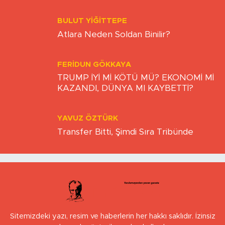
BULUT YİĞİTTEPE
Atlara Neden Soldan Binilir?
FERIDUN GÖKKAYA
TRUMP İYİ Mİ KÖTÜ MÜ? EKONOMİ Mİ
KAZANDI, DÜNYA MI KAYBETTİ?
YAVUZ ÖZTÜRK
Transfer Bitti, Şimdi Sıra Tribünde