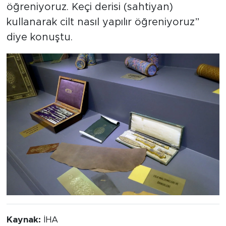
becerileri hem de teorik bilgileri
öğreniyoruz. Keçi derisi (sahtiyan)
kullanarak cilt nasıl yapılır öğreniyoruz”
diye konuştu.