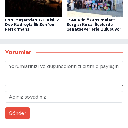
Ebru Yaşar’dan 120 Kişilik
ESMEK’in “Yansımalar”
Dev Kadroyla İlk Senfoni
Sergisi Kırsal İlçelerde
Performansı
Sanatseverlerle Buluşuyor
Yorumlar
Gönder