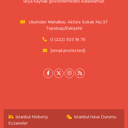
Sitemizdeki yazı, resim ve haberlerin her hakkı saklıdır. İzinsiz
veya kaynak gösterilemeden kullanılamaz.
Uluönder Mahallesi, Aktüre Sokak No:37
Tepebaşı/Eskişehir
0 (222) 503 16 76
[email protected]
İstanbul Nöbetçi
İstanbul Hava Durumu