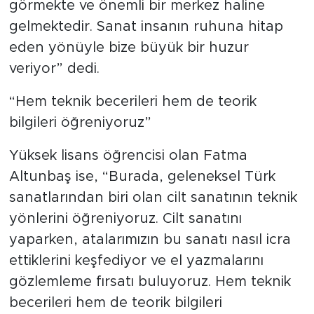
sahip cilt sanatı, Sakarya’da yoğun ilgi
görmekte ve önemli bir merkez haline
gelmektedir. Sanat insanın ruhuna hitap
eden yönüyle bize büyük bir huzur
veriyor” dedi.
“Hem teknik becerileri hem de teorik
bilgileri öğreniyoruz”
Yüksek lisans öğrencisi olan Fatma
Altunbaş ise, “Burada, geleneksel Türk
sanatlarından biri olan cilt sanatının teknik
yönlerini öğreniyoruz. Cilt sanatını
yaparken, atalarımızın bu sanatı nasıl icra
ettiklerini keşfediyor ve el yazmalarını
gözlemleme fırsatı buluyoruz. Hem teknik