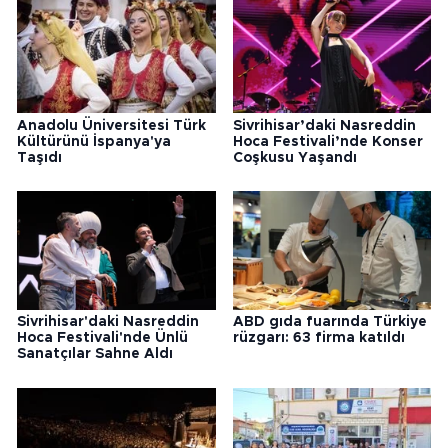
Anadolu Üniversitesi Türk
Sivrihisar’daki Nasreddin
Kültürünü İspanya'ya
Hoca Festivali’nde Konser
Taşıdı
Coşkusu Yaşandı
Sivrihisar'daki Nasreddin
ABD gıda fuarında Türkiye
Hoca Festivali'nde Ünlü
rüzgarı: 63 firma katıldı
Sanatçılar Sahne Aldı