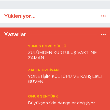
Yükleniyor...
Yazarlar
YUNUS EMRE GÜLLÜ
ZULÜMDEN KURTULUŞ VAKTİ NE
ZAMAN
ZAFER ÖZCIVAN
YÖNETİŞİM KÜLTÜRÜ VE KARŞILIKLI
GÜVEN
ONUR ŞENTÜRK
Büyükşehir’de dengeler değişiyor