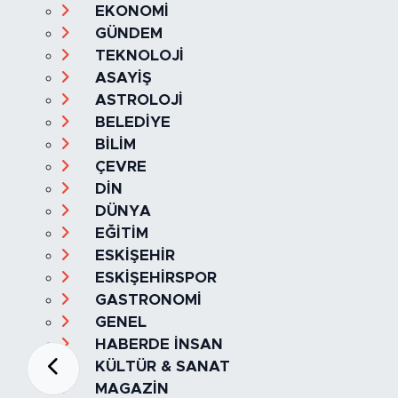
SAĞLIK & YAŞAM
EKONOMİ
GÜNDEM
TEKNOLOJİ
ASAYİŞ
ASTROLOJİ
BELEDİYE
BİLİM
ÇEVRE
DİN
DÜNYA
EĞİTİM
ESKİŞEHİR
ESKİŞEHİRSPOR
GASTRONOMİ
GENEL
HABERDE İNSAN
KÜLTÜR & SANAT