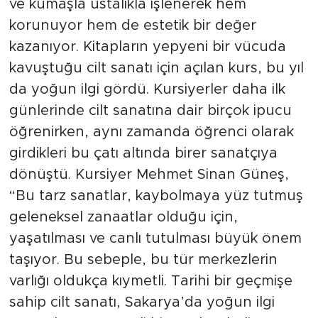
dersleri yoğun ilgiyle sürüyor. Kitaplar, deri
ve kumaşla ustalıkla işlenerek hem
korunuyor hem de estetik bir değer
kazanıyor. Kitapların yepyeni bir vücuda
kavuştuğu cilt sanatı için açılan kurs, bu yıl
da yoğun ilgi gördü. Kursiyerler daha ilk
günlerinde cilt sanatına dair birçok ipucu
öğrenirken, aynı zamanda öğrenci olarak
girdikleri bu çatı altında birer sanatçıya
dönüştü. Kursiyer Mehmet Sinan Güneş,
“Bu tarz sanatlar, kaybolmaya yüz tutmuş
geleneksel zanaatlar olduğu için,
yaşatılması ve canlı tutulması büyük önem
taşıyor. Bu sebeple, bu tür merkezlerin
varlığı oldukça kıymetli. Tarihi bir geçmişe