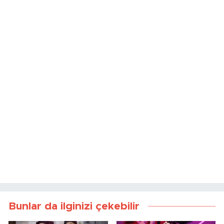
Kaynak:
İHA
Bunlar da ilginizi çekebilir