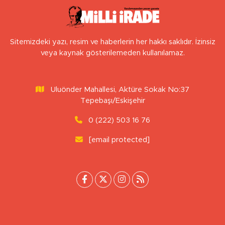
Sitemizdeki yazı, resim ve haberlerin her hakkı saklıdır. İzinsiz
veya kaynak gösterilemeden kullanılamaz.
Uluönder Mahallesi, Aktüre Sokak No:37
Tepebaşı/Eskişehir
0 (222) 503 16 76
[email protected]