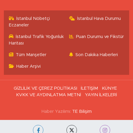
İstanbul Nöbetçi
İstanbul Hava Durumu
Eczaneler
İstanbul Trafik Yoğunluk
Puan Durumu ve Fikstür
Haritası
Tüm Manşetler
Son Dakika Haberleri
Haber Arşivi
GİZLİLİK VE ÇEREZ POLİTİKASI
İLETİŞİM
KÜNYE
KVKK VE AYDINLATMA METNİ
YAYIN İLKELERİ
Haber Yazılımı:
TE Bilişim