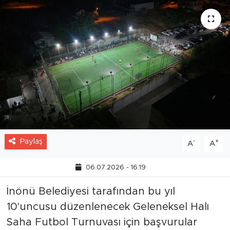
Paylaş
-
+
A
A
06.07.2026 - 16:19
İnönü Belediyesi tarafından bu yıl
10'uncusu düzenlenecek Geleneksel Halı
Saha Futbol Turnuvası için başvurular