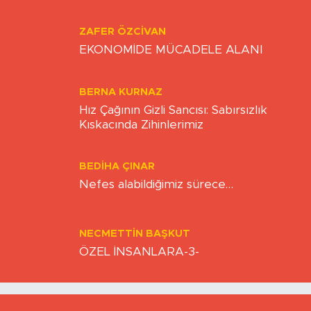
ZAFER ÖZCIVAN
EKONOMİDE MÜCADELE ALANI
BERNA KURNAZ
Hız Çağının Gizli Sancısı: Sabırsızlık
Kıskacında Zihinlerimiz
BEDIHA ÇINAR
Nefes alabildiğimiz sürece…
NECMETTIN BAŞKUT
ÖZEL İNSANLARA-3-