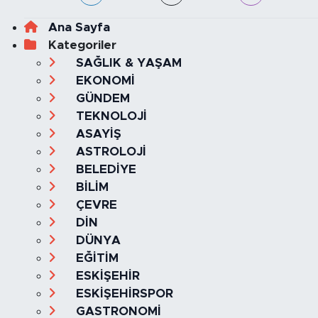
Ana Sayfa
Kategoriler
SAĞLIK & YAŞAM
EKONOMİ
GÜNDEM
TEKNOLOJİ
ASAYİŞ
ASTROLOJİ
BELEDİYE
BİLİM
ÇEVRE
DİN
DÜNYA
EĞİTİM
ESKİŞEHİR
ESKİŞEHİRSPOR
GASTRONOMİ