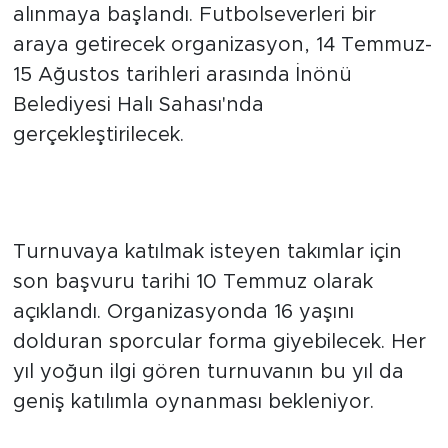
alınmaya başlandı. Futbolseverleri bir
araya getirecek organizasyon, 14 Temmuz-
15 Ağustos tarihleri arasında İnönü
Belediyesi Halı Sahası'nda
gerçekleştirilecek.
Başvurular 10 Temmuz'a kadar
sürecek
Turnuvaya katılmak isteyen takımlar için
son başvuru tarihi 10 Temmuz olarak
açıklandı. Organizasyonda 16 yaşını
dolduran sporcular forma giyebilecek. Her
yıl yoğun ilgi gören turnuvanın bu yıl da
geniş katılımla oynanması bekleniyor.