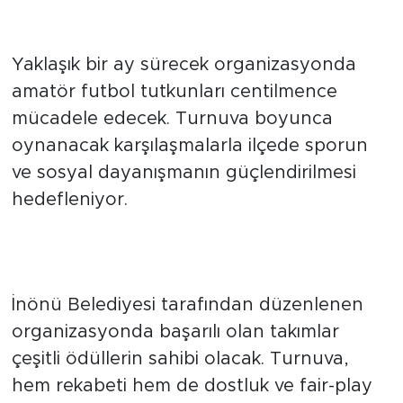
Bir ay boyunca futbol heyecanı
yaşanacak
Yaklaşık bir ay sürecek organizasyonda
amatör futbol tutkunları centilmence
mücadele edecek. Turnuva boyunca
oynanacak karşılaşmalarla ilçede sporun
ve sosyal dayanışmanın güçlendirilmesi
hedefleniyor.
Dereceye giren takımlar
ödüllendirilecek
İnönü Belediyesi tarafından düzenlenen
organizasyonda başarılı olan takımlar
çeşitli ödüllerin sahibi olacak. Turnuva,
hem rekabeti hem de dostluk ve fair-play