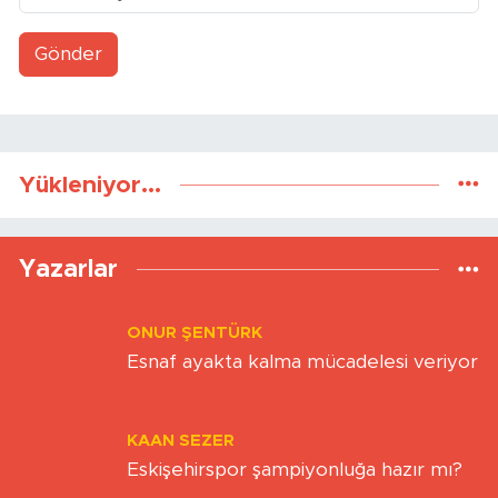
Gönder
Yükleniyor...
Yazarlar
ONUR ŞENTÜRK
Esnaf ayakta kalma mücadelesi veriyor
KAAN SEZER
Eskişehirspor şampiyonluğa hazır mı?