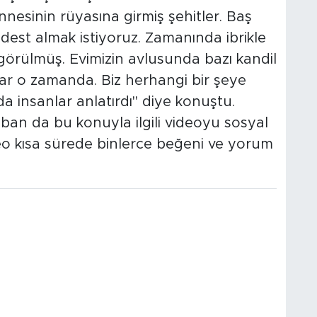
nesinin rüyasına girmiş şehitler. Baş
bdest almak istiyoruz. Zamanında ibrikle
 görülmüş. Evimizin avlusunda bazı kandil
var o zamanda. Biz herhangi bir şeye
a insanlar anlatırdı" diye konuştu.
ban da bu konuyla ilgili videoyu sosyal
o kısa sürede binlerce beğeni ve yorum