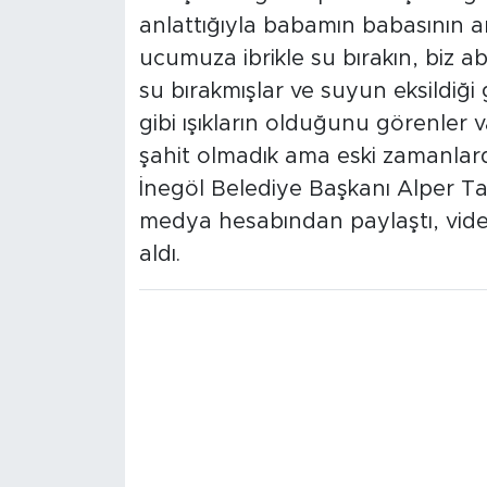
anlattığıyla babamın babasının an
ucumuza ibrikle su bırakın, biz a
su bırakmışlar ve suyun eksildiği
gibi ışıkların olduğunu görenler 
şahit olmadık ama eski zamanlard
İnegöl Belediye Başkanı Alper Ta
medya hesabından paylaştı, vide
aldı.