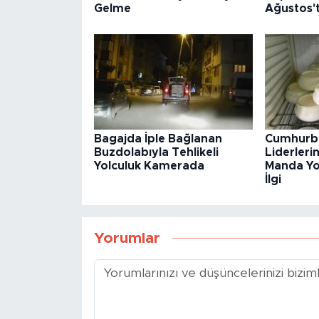
Gelme
Ağustos't
Bagajda İple Bağlanan
Cumhurba
Buzdolabıyla Tehlikeli
Liderleri
Yolculuk Kamerada
Manda Y
İlgi
Yorumlar