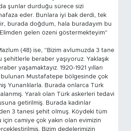
a şunlar durduğu sürece sizi
faza eder. Bunlara iyi bak derdi, tek
ir, burada doğdum, hala buradayım bu
. Elimden gelen özeni göstermekteyim"
zlum (48) ise, "Bizim avlumuzda 3 tane
bu şehitlerle beraber yaşıyoruz. Yaklaşık
raber yaşamaktayız. 1920-1921 yılları
bulunan Mustafatepe bölgesinde çok
iş Yunanlılarla. Burada onlarca Türk
alanmış. Yaralı olan Türk askerleri tedavi
suna getirilmiş. Burada kadınlar
rden 3 tanesi şehit olmuş. Köydeki tüm
için camiye çok yakın olan evimizin
rçekleştirilmiş. Bizim dedelerimizin