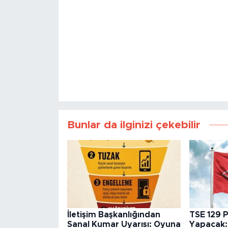
Bunlar da ilginizi çekebilir
İletişim Başkanlığından
TSE 129 P
Sanal Kumar Uyarısı: Oyuna
Yapacak: 