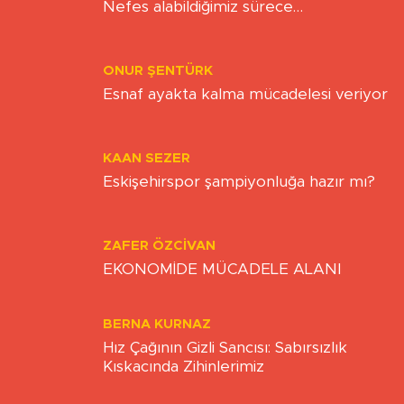
Kişi Tutuklandı
Yorumlar
Gönder
Yükleniyor...