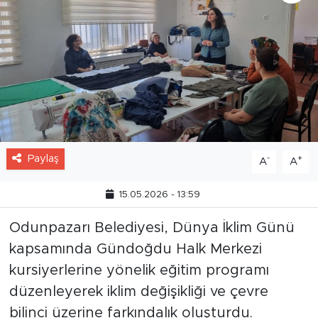
Paylaş
-
+
A
A
15.05.2026 - 13:59
Odunpazarı Belediyesi, Dünya İklim Günü
kapsamında Gündoğdu Halk Merkezi
kursiyerlerine yönelik eğitim programı
düzenleyerek iklim değişikliği ve çevre
bilinci üzerine farkındalık oluşturdu.