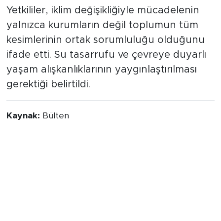
sunuldu. Bu kapsamda enerji tüketiminin
azaltılması, toplu taşıma kullanımının
yaygınlaştırılması, geri dönüşüm
alışkanlıklarının geliştirilmesi ve plastik
kullanımının azaltılması gibi çevre dostu
uygulamaların önemi vurgulandı.
Toplumsal Sorumluluk Vurgusu