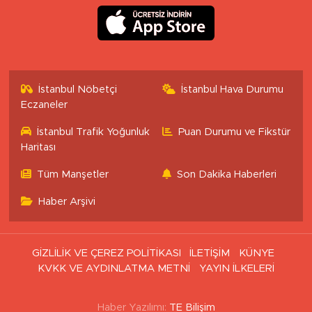
İstanbul Nöbetçi
İstanbul Hava Durumu
Eczaneler
İstanbul Trafik Yoğunluk
Puan Durumu ve Fikstür
Haritası
Tüm Manşetler
Son Dakika Haberleri
Haber Arşivi
GİZLİLİK VE ÇEREZ POLİTİKASI
İLETİŞİM
KÜNYE
KVKK VE AYDINLATMA METNİ
YAYIN İLKELERİ
Haber Yazılımı:
TE Bilişim