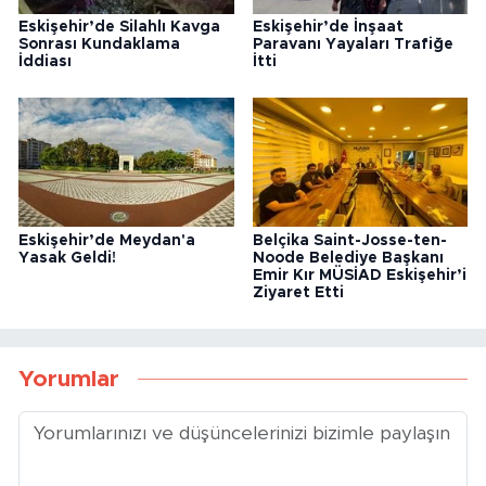
Eskişehir’de Silahlı Kavga
Eskişehir’de İnşaat
Sonrası Kundaklama
Paravanı Yayaları Trafiğe
İddiası
İtti
Eskişehir’de Meydan'a
Belçika Saint-Josse-ten-
Yasak Geldi!
Noode Belediye Başkanı
Emir Kır MÜSİAD Eskişehir’i
Ziyaret Etti
Yorumlar