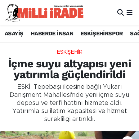
ASAYİŞ
HABERDE İNSAN
ESKİŞEHİRSPOR
SA
ESKİŞEHİR
İçme suyu altyapısı yeni
yatırımla güçlendirildi
ESKİ, Tepebaşı ilçesine bağlı Yukarı
Danişment Mahallesi'nde yeni içme suyu
deposu ve terfi hattını hizmete aldı.
Yatırımla su iletim kapasitesi ve hizmet
sürekliliği artırıldı.