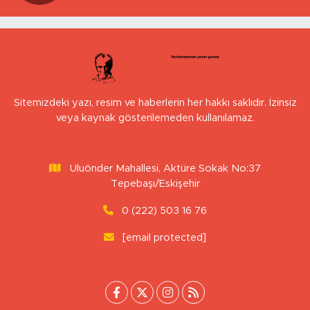
Sitemizdeki yazı, resim ve haberlerin her hakkı saklıdır. İzinsiz
veya kaynak gösterilemeden kullanılamaz.
Uluönder Mahallesi, Aktüre Sokak No:37
Tepebaşı/Eskişehir
0 (222) 503 16 76
[email protected]