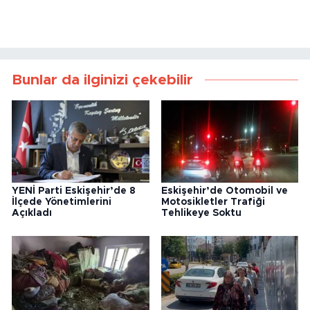
Bunlar da ilginizi çekebilir
YENİ Parti Eskişehir’de 8
Eskişehir’de Otomobil ve
İlçede Yönetimlerini
Motosikletler Trafiği
Açıkladı
Tehlikeye Soktu