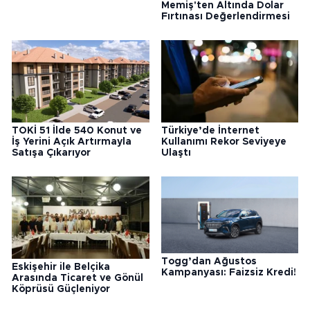
Memiş'ten Altında Dolar
Fırtınası Değerlendirmesi
TOKİ 51 İlde 540 Konut ve
Türkiye’de İnternet
İş Yerini Açık Artırmayla
Kullanımı Rekor Seviyeye
Satışa Çıkarıyor
Ulaştı
Togg’dan Ağustos
Eskişehir ile Belçika
Kampanyası: Faizsiz Kredi!
Arasında Ticaret ve Gönül
Köprüsü Güçleniyor