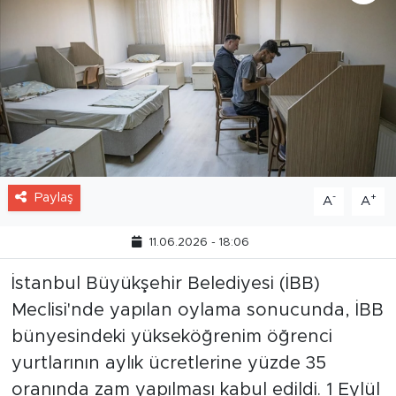
Paylaş
-
+
A
A
11.06.2026 - 18:06
İstanbul Büyükşehir Belediyesi (İBB)
Meclisi'nde yapılan oylama sonucunda, İBB
bünyesindeki yükseköğrenim öğrenci
yurtlarının aylık ücretlerine yüzde 35
oranında zam yapılması kabul edildi. 1 Eylül