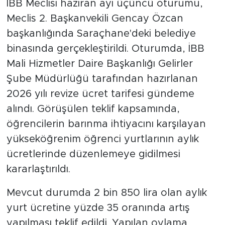
İBB Meclisi haziran ayı üçüncü oturumu,
Meclis 2. Başkanvekili Gencay Özcan
başkanlığında Saraçhane'deki belediye
binasında gerçekleştirildi. Oturumda, İBB
Mali Hizmetler Daire Başkanlığı Gelirler
Şube Müdürlüğü tarafından hazırlanan
2026 yılı revize ücret tarifesi gündeme
alındı. Görüşülen teklif kapsamında,
öğrencilerin barınma ihtiyacını karşılayan
yükseköğrenim öğrenci yurtlarının aylık
ücretlerinde düzenlemeye gidilmesi
kararlaştırıldı.
Mevcut durumda 2 bin 850 lira olan aylık
yurt ücretine yüzde 35 oranında artış
yapılması teklif edildi. Yapılan oylama