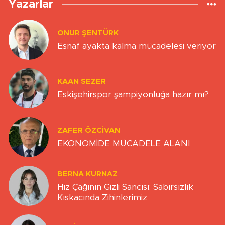
Yazarlar
ONUR ŞENTÜRK
Esnaf ayakta kalma mücadelesi veriyor
KAAN SEZER
Eskişehirspor şampiyonluğa hazır mı?
ZAFER ÖZCIVAN
EKONOMİDE MÜCADELE ALANI
BERNA KURNAZ
Hız Çağının Gizli Sancısı: Sabırsızlık
Kıskacında Zihinlerimiz