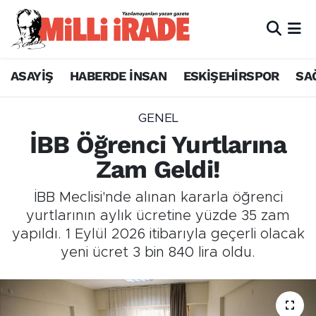
ASAYİŞ
HABERDE İNSAN
ESKİŞEHİRSPOR
SA
GENEL
İBB Öğrenci Yurtlarına
Zam Geldi!
İBB Meclisi'nde alınan kararla öğrenci
yurtlarının aylık ücretine yüzde 35 zam
yapıldı. 1 Eylül 2026 itibarıyla geçerli olacak
yeni ücret 3 bin 840 lira oldu.