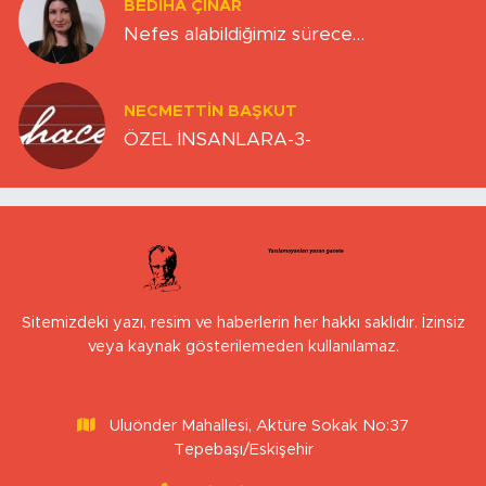
BEDIHA ÇINAR
Nefes alabildiğimiz sürece…
NECMETTIN BAŞKUT
ÖZEL İNSANLARA-3-
Sitemizdeki yazı, resim ve haberlerin her hakkı saklıdır. İzinsiz
veya kaynak gösterilemeden kullanılamaz.
Uluönder Mahallesi, Aktüre Sokak No:37
Tepebaşı/Eskişehir