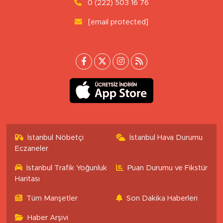
0 (222) 503 16 76
[email protected]
İstanbul Nöbetçi
İstanbul Hava Durumu
Eczaneler
İstanbul Trafik Yoğunluk
Puan Durumu ve Fikstür
Haritası
Tüm Manşetler
Son Dakika Haberleri
Haber Arşivi