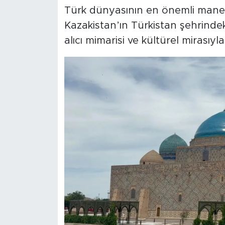
Türk dünyasının en önemli manev
Kazakistan’ın Türkistan şehrinde
alıcı mimarisi ve kültürel mirasıy