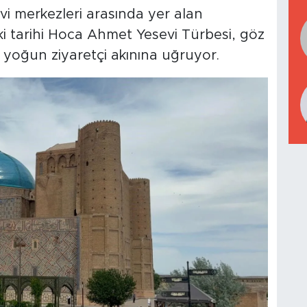
i merkezleri arasında yer alan
ki tarihi Hoca Ahmet Yesevi Türbesi, göz
la yoğun ziyaretçi akınına uğruyor.