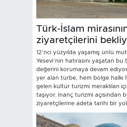
Türk-İslam mirasını
ziyaretçilerini bekli
12’nci yüzyılda yaşamış ünlü m
Yesevi’nin hatırasını yaşatan bu
değerini korumaya devam ediyor.
yer alan türbe, hem bölge halkı
gelen kültür turizmi meraklıları i
taşıyor. İnanç turizmi açısından 
ziyaretçilerine adeta tarihi bir y