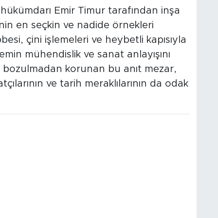
hükümdarı Emir Timur tarafından inşa
inin en seçkin ve nadide örnekleri
esi, çini işlemeleri ve heybetli kapısıyla
emin mühendislik ve sanat anlayışını
u bozulmadan korunan bu anıt mezar,
tçılarının ve tarih meraklılarının da odak