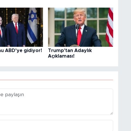
u ABD’ye gidiyor!
Trump'tan Adaylık
Açıklaması!