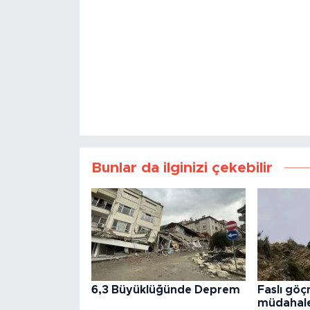
Bunlar da ilginizi çekebilir
6,3 Büyüklüğünde Deprem
Faslı göç
müdahale