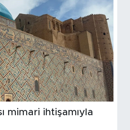
ı mimari ihtişamıyla