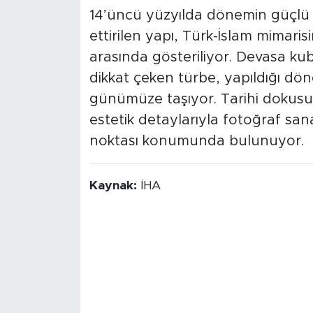
14’üncü yüzyılda dönemin güçlü 
ettirilen yapı, Türk-İslam mimaris
arasında gösteriliyor. Devasa kubb
dikkat çeken türbe, yapıldığı dön
günümüze taşıyor. Tarihi dokus
estetik detaylarıyla fotoğraf sana
noktası konumunda bulunuyor.
Kaynak:
İHA