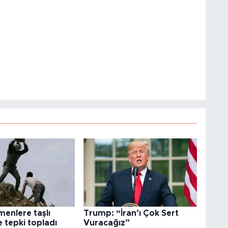
menlere taşlı
Trump: “İran’ı Çok Sert
 tepki topladı
Vuracağız”