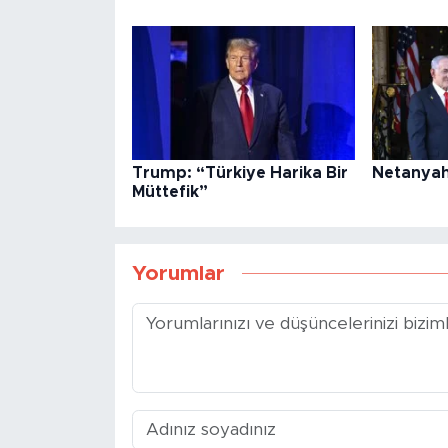
Trump: “Türkiye Harika Bir
Netanyah
Müttefik”
Yorumlar