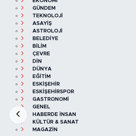
EKONOMİ
GÜNDEM
TEKNOLOJİ
ASAYİŞ
ASTROLOJİ
BELEDİYE
BİLİM
ÇEVRE
DİN
DÜNYA
EĞİTİM
ESKİŞEHİR
ESKİŞEHİRSPOR
GASTRONOMİ
GENEL
HABERDE İNSAN
KÜLTÜR & SANAT
MAGAZİN