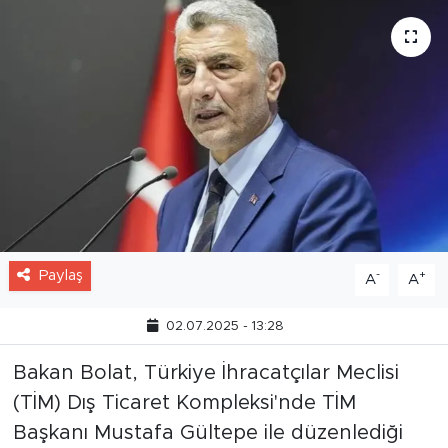
Paylaş
-
+
A
A
02.07.2025 - 13:28
Bakan Bolat, Türkiye İhracatçılar Meclisi
(TİM) Dış Ticaret Kompleksi'nde TİM
Başkanı Mustafa Gültepe ile düzenlediği