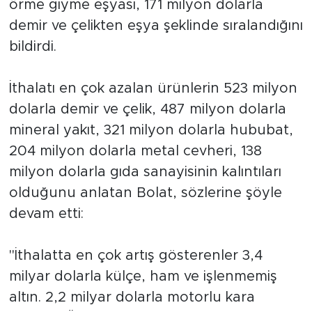
örme giyme eşyası, 171 milyon dolarla
demir ve çelikten eşya şeklinde sıralandığını
bildirdi.
İthalatı en çok azalan ürünlerin 523 milyon
dolarla demir ve çelik, 487 milyon dolarla
mineral yakıt, 321 milyon dolarla hububat,
204 milyon dolarla metal cevheri, 138
milyon dolarla gıda sanayisinin kalıntıları
olduğunu anlatan Bolat, sözlerine şöyle
devam etti:
"İthalatta en çok artış gösterenler 3,4
milyar dolarla külçe, ham ve işlenmemiş
altın. 2,2 milyar dolarla motorlu kara