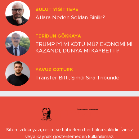
BULUT YİĞİTTEPE
Atlara Neden Soldan Binilir?
FERIDUN GÖKKAYA
TRUMP İYİ Mİ KÖTÜ MÜ? EKONOMİ Mİ
KAZANDI, DÜNYA MI KAYBETTİ?
YAVUZ ÖZTÜRK
Transfer Bitti, Şimdi Sıra Tribünde
Sitemizdeki yazı, resim ve haberlerin her hakkı saklıdır. İzinsiz
veya kaynak gösterilemeden kullanılamaz.