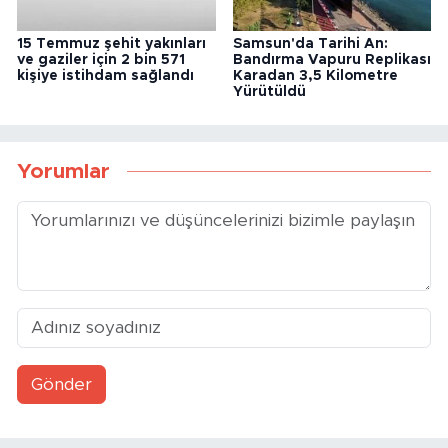
15 Temmuz şehit yakınları
Samsun'da Tarihi An:
ve gaziler için 2 bin 571
Bandırma Vapuru Replikası
kişiye istihdam sağlandı
Karadan 3,5 Kilometre
Yürütüldü
Yorumlar
Gönder