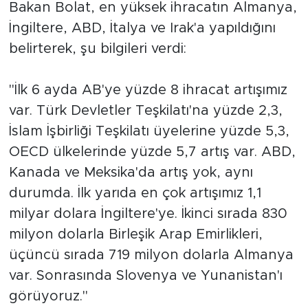
Bakan Bolat, en yüksek ihracatın Almanya,
İngiltere, ABD, İtalya ve Irak'a yapıldığını
belirterek, şu bilgileri verdi:
"İlk 6 ayda AB'ye yüzde 8 ihracat artışımız
var. Türk Devletler Teşkilatı'na yüzde 2,3,
İslam İşbirliği Teşkilatı üyelerine yüzde 5,3,
OECD ülkelerinde yüzde 5,7 artış var. ABD,
Kanada ve Meksika'da artış yok, aynı
durumda. İlk yarıda en çok artışımız 1,1
milyar dolara İngiltere'ye. İkinci sırada 830
milyon dolarla Birleşik Arap Emirlikleri,
üçüncü sırada 719 milyon dolarla Almanya
var. Sonrasında Slovenya ve Yunanistan'ı
görüyoruz."