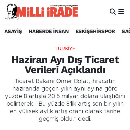
ASAYİŞ
HABERDE İNSAN
ESKİŞEHİRSPOR
SA
TÜRKİYE
Haziran Ayı Dış Ticaret
Verileri Açıklandı
Ticaret Bakanı Ömer Bolat, ihracatın
haziranda geçen yılın aynı ayına göre
yüzde 8 artışla 20,5 milyar dolara ulaştığını
belirterek, "Bu yüzde 8'lik artış son bir yılın
en yüksek aylık artış oranı olarak tarihe
geçmiş oldu." dedi.