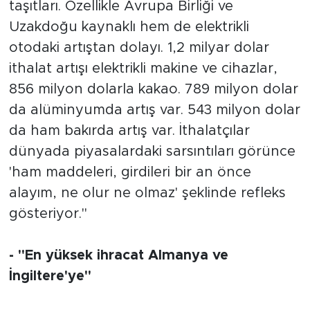
taşıtları. Özellikle Avrupa Birliği ve
Uzakdoğu kaynaklı hem de elektrikli
otodaki artıştan dolayı. 1,2 milyar dolar
ithalat artışı elektrikli makine ve cihazlar,
856 milyon dolarla kakao. 789 milyon dolar
da alüminyumda artış var. 543 milyon dolar
da ham bakırda artış var. İthalatçılar
dünyada piyasalardaki sarsıntıları görünce
'ham maddeleri, girdileri bir an önce
alayım, ne olur ne olmaz' şeklinde refleks
gösteriyor."
- "En yüksek ihracat Almanya ve
İngiltere'ye"