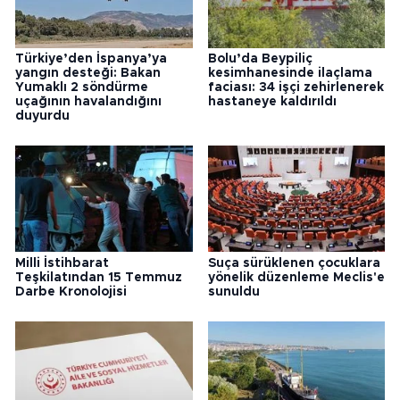
Türkiye’den İspanya’ya
Bolu’da Beypiliç
yangın desteği: Bakan
kesimhanesinde ilaçlama
Yumaklı 2 söndürme
faciası: 34 işçi zehirlenerek
uçağının havalandığını
hastaneye kaldırıldı
duyurdu
Milli İstihbarat
Suça sürüklenen çocuklara
Teşkilatından 15 Temmuz
yönelik düzenleme Meclis'e
Darbe Kronolojisi
sunuldu