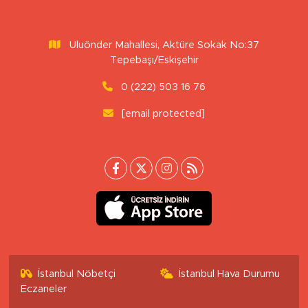
Uluönder Mahallesi, Aktüre Sokak No:37
Tepebaşı/Eskişehir
0 (222) 503 16 76
[email protected]
İstanbul Nöbetçi
İstanbul Hava Durumu
Eczaneler