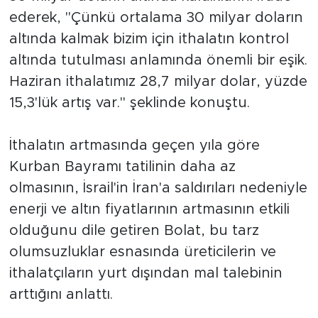
ederek, "Çünkü ortalama 30 milyar doların
altında kalmak bizim için ithalatın kontrol
altında tutulması anlamında önemli bir eşik.
Haziran ithalatımız 28,7 milyar dolar, yüzde
15,3'lük artış var." şeklinde konuştu.
İthalatın artmasında geçen yıla göre
Kurban Bayramı tatilinin daha az
olmasının, İsrail'in İran'a saldırıları nedeniyle
enerji ve altın fiyatlarının artmasının etkili
olduğunu dile getiren Bolat, bu tarz
olumsuzluklar esnasında üreticilerin ve
ithalatçıların yurt dışından mal talebinin
arttığını anlattı.