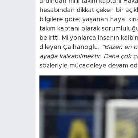
ardından milli takım kaptanı Ha
hesabından dikkat çeken bir açık
bilgilere göre; yaşanan hayal kırı
takım kaptanı olarak sorumluluğu
belirtti. Milyonlarca insanın kalbi
dileyen Çalhanoğlu,
"Bazen en b
ayağa kalkabilmektir. Daha çok ç
sözleriyle mücadeleye devam ede