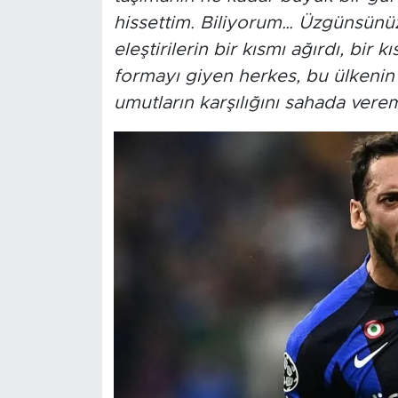
hissettim. Biliyorum… Üzgünsünüz. 
eleştirilerin bir kısmı ağırdı, bir
formayı giyen herkes, bu ülkenin 
umutların karşılığını sahada vere