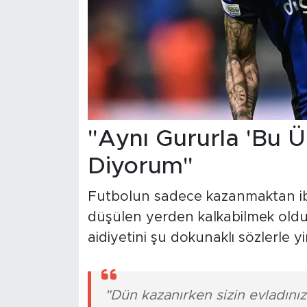
"Aynı Gururla 'Bu Ü
Diyorum"
Futbolun sadece kazanmaktan ib
düşülen yerden kalkabilmek oldu
aidiyetini şu dokunaklı sözlerle yi
"Dün kazanırken sizin evladını