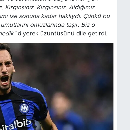
Kırgınsınız. Kızgınsınız. Aldığımız
 kısmı ise sonuna kadar haklıydı. Çünkü bu
umutlarını omuzlarında taşır. Biz o
medik"
diyerek üzüntüsünü dile getirdi.