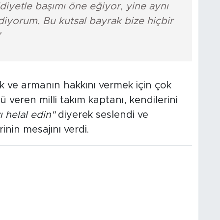
iyetle başımı öne eğiyor, yine aynı
diyorum. Bu kutsal bayrak bize hiçbir
"
 ve armanın hakkını vermek için çok
 veren milli takım kaptanı, kendilerini
ı helal edin"
diyerek seslendi ve
nin mesajını verdi.