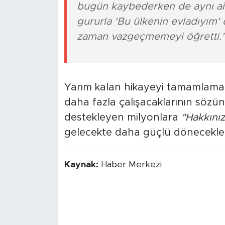
bugün kaybederken de aynı aid
gururla 'Bu ülkenin evladıyım' 
zaman vazgeçmemeyi öğretti.
Yarım kalan hikayeyi tamamlamak
daha fazla çalışacaklarının sözünü
destekleyen milyonlara
"Hakkınız
gelecekte daha güçlü dönecekleri
Kaynak:
Haber Merkezi