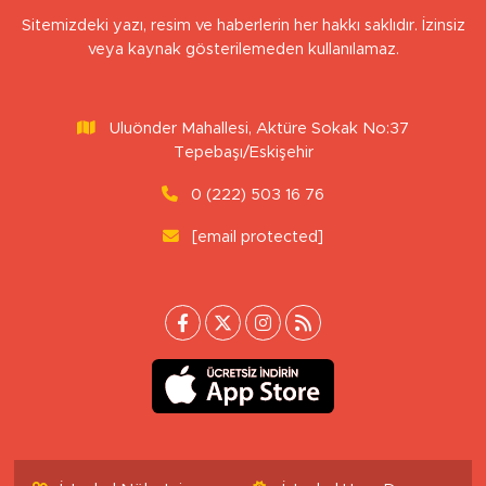
Sitemizdeki yazı, resim ve haberlerin her hakkı saklıdır. İzinsiz
veya kaynak gösterilemeden kullanılamaz.
Uluönder Mahallesi, Aktüre Sokak No:37
Tepebaşı/Eskişehir
0 (222) 503 16 76
[email protected]