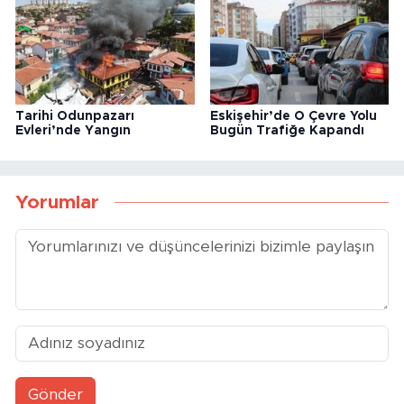
Tarihi Odunpazarı
Eskişehir’de O Çevre Yolu
Evleri’nde Yangın
Bugün Trafiğe Kapandı
Yorumlar
Gönder