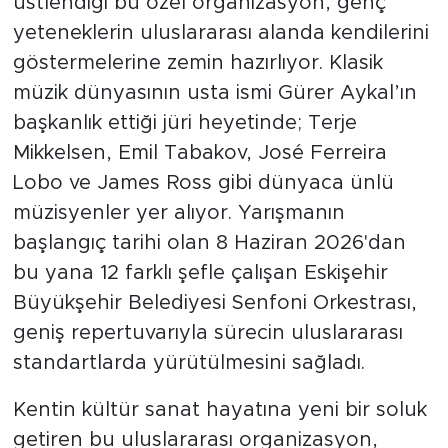
üstlendiği bu özel organizasyon, genç
yeteneklerin uluslararası alanda kendilerini
göstermelerine zemin hazırlıyor. Klasik
müzik dünyasının usta ismi Gürer Aykal’ın
başkanlık ettiği jüri heyetinde; Terje
Mikkelsen, Emil Tabakov, José Ferreira
Lobo ve James Ross gibi dünyaca ünlü
müzisyenler yer alıyor. Yarışmanın
başlangıç tarihi olan 8 Haziran 2026'dan
bu yana 12 farklı şefle çalışan Eskişehir
Büyükşehir Belediyesi Senfoni Orkestrası,
geniş repertuvarıyla sürecin uluslararası
standartlarda yürütülmesini sağladı.
Kentin kültür sanat hayatına yeni bir soluk
getiren bu uluslararası organizasyon,