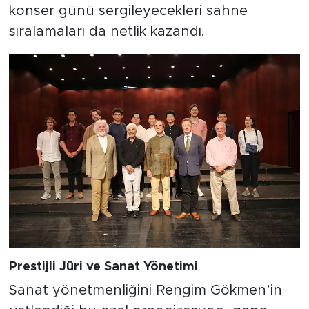
konser günü sergileyecekleri sahne
sıralamaları da netlik kazandı.
Prestijli Jüri ve Sanat Yönetimi
Sanat yönetmenliğini Rengim Gökmen’in