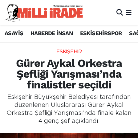
ASAYİŞ
HABERDE İNSAN
ESKİŞEHİRSPOR
SA
ESKİŞEHİR
Gürer Aykal Orkestra
Şefliği Yarışması’nda
finalistler seçildi
Eskişehir Büyükşehir Belediyesi tarafından
düzenlenen Uluslararası Gürer Aykal
Orkestra Şefliği Yarışması’nda finale kalan
4 genç şef açıklandı.