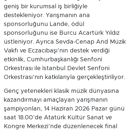
geniş bir kurumsal iş birliğiyle
destekleniyor. Yarışmanın ana
sponsorluğunu Lande, ödül
sponsorluğunu ise Burcu Acartürk Yıldız
üstleniyor. Ayrıca Sevda-Cenap And Müzik
Vakfı ve Eczacıbaşı’nın destek verdiği
etkinlik, Cumhurbaşkanlığı Senfoni
Orkestrası ile İstanbul Devlet Senfoni
Orkestrası’nın katkılarıyla gerçekleştiriliyor.
Genç yetenekleri klasik müzik dünyasına
kazandırmayı amaçlayan yarışmanın
şampiyonları, 14 Haziran 2026 Pazar günü
saat 18.00’de Atatürk Kültür Sanat ve
Kongre Merkezi’nde düzenlenecek final