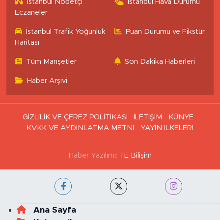
İstanbul Nöbetçi
İstanbul Hava Durumu
Eczaneler
İstanbul Trafik Yoğunluk
Puan Durumu ve Fikstür
Haritası
Tüm Manşetler
Son Dakika Haberleri
Haber Arşivi
GİZLİLİK VE ÇEREZ POLİTİKASI
İLETİŞİM
KÜNYE
KVKK VE AYDINLATMA METNİ
YAYIN İLKELERİ
Haber Yazılımı:
TE Bilişim
Ana Sayfa