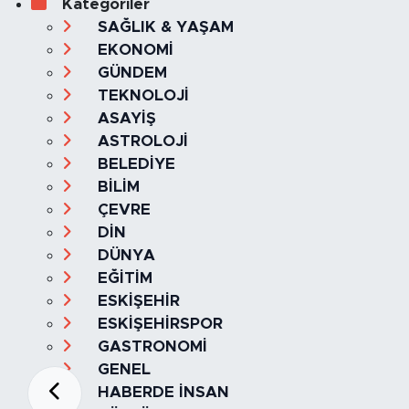
Kategoriler
SAĞLIK & YAŞAM
EKONOMİ
GÜNDEM
TEKNOLOJİ
ASAYİŞ
ASTROLOJİ
BELEDİYE
BİLİM
ÇEVRE
DİN
DÜNYA
EĞİTİM
ESKİŞEHİR
ESKİŞEHİRSPOR
GASTRONOMİ
GENEL
HABERDE İNSAN