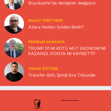
Büyükşehir’de dengeler değişiyor
BULUT YİĞİTTEPE
Atlara Neden Soldan Binilir?
FERIDUN GÖKKAYA
TRUMP İYİ Mİ KÖTÜ MÜ? EKONOMİ Mİ
KAZANDI, DÜNYA MI KAYBETTİ?
YAVUZ ÖZTÜRK
Transfer Bitti, Şimdi Sıra Tribünde