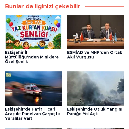
Bunlar da ilginizi çekebilir
Eskişehir İl
ESMİAD ve MHP’den Ortak
Müftülüğü’nden Miniklere
Akıl Vurgusu
Özel Şenlik
Eskişehir’de Hafif Ticari
Eskişehir’de Otluk Yangını
Araç ile Panelvan Çarpıştı:
Paniğe Yol Açtı
Yaralılar Var!