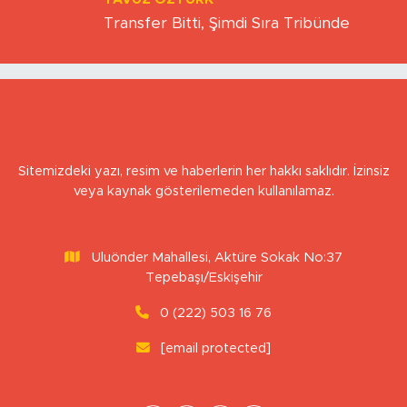
YAVUZ ÖZTÜRK
Transfer Bitti, Şimdi Sıra Tribünde
Sitemizdeki yazı, resim ve haberlerin her hakkı saklıdır. İzinsiz
veya kaynak gösterilemeden kullanılamaz.
Uluönder Mahallesi, Aktüre Sokak No:37
Tepebaşı/Eskişehir
0 (222) 503 16 76
[email protected]