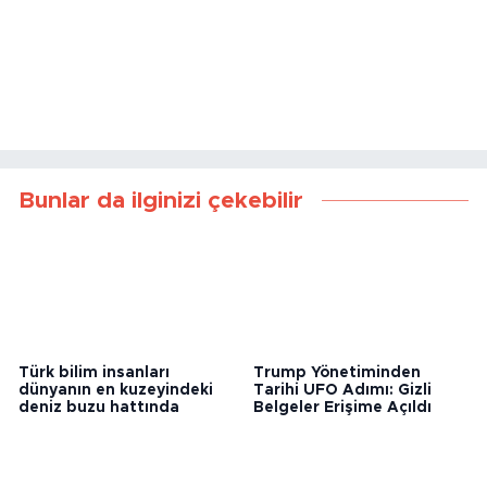
Bunlar da ilginizi çekebilir
Türk bilim insanları
Trump Yönetiminden
dünyanın en kuzeyindeki
Tarihi UFO Adımı: Gizli
deniz buzu hattında
Belgeler Erişime Açıldı