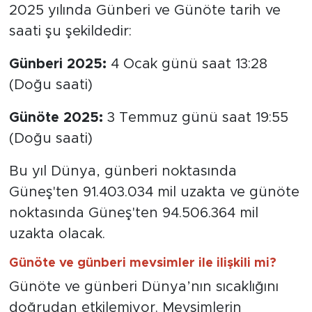
2025 yılında günberi ve günöte tarihleri neler?
2025 yılında Günberi ve Günöte tarih ve
saati şu şekildedir:
Günberi 2025:
4 Ocak günü saat 13:28
(Doğu saati)
Günöte 2025:
3 Temmuz günü saat 19:55
(Doğu saati)
Bu yıl Dünya, günberi noktasında
Güneş'ten 91.403.034 mil uzakta ve günöte
noktasında Güneş'ten 94.506.364 mil
uzakta olacak.
Günöte ve günberi mevsimler ile ilişkili mi?