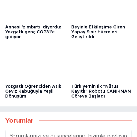
Annesi 'zımbırtı' diyordu:
Beyinle Etkileşime Giren
Yozgatlı genç COP31'e
Yapay Sinir Hücreleri
gidiyor
Geliştirildi
Yozgatlı Öğrenciden Atık
Türkiye'nin İlk "Nüfus
Ceviz Kabuğuyla Yeşil
Kayıtlı" Robotu CANİKMAN
Dönüşüm
Göreve Başladı