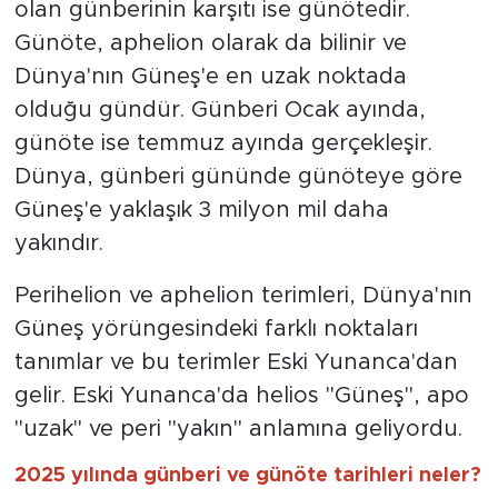
gerçekleşir. Terimsel karşılığı perihelion
olan günberinin karşıtı ise günötedir.
Günöte, aphelion olarak da bilinir ve
Dünya'nın Güneş'e en uzak noktada
olduğu gündür. Günberi Ocak ayında,
günöte ise temmuz ayında gerçekleşir.
Dünya, günberi gününde günöteye göre
Güneş'e yaklaşık 3 milyon mil daha
yakındır.
Perihelion ve aphelion terimleri, Dünya'nın
Güneş yörüngesindeki farklı noktaları
tanımlar ve bu terimler Eski Yunanca'dan
gelir. Eski Yunanca'da helios "Güneş", apo
"uzak" ve peri "yakın" anlamına geliyordu.