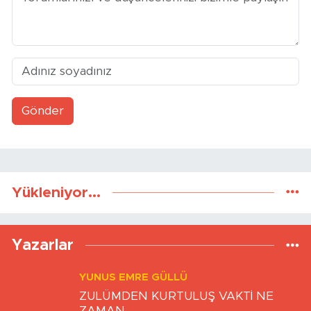
Yorumlar
Gönder
Yükleniyor...
Yazarlar