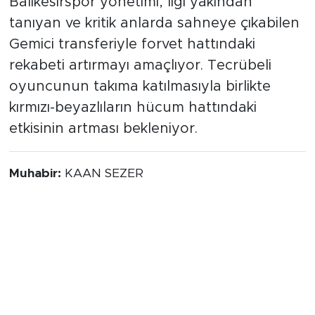
Balıkesirspor yönetimi, ligi yakından
tanıyan ve kritik anlarda sahneye çıkabilen
Gemici transferiyle forvet hattındaki
rekabeti artırmayı amaçlıyor. Tecrübeli
oyuncunun takıma katılmasıyla birlikte
kırmızı-beyazlıların hücum hattındaki
etkisinin artması bekleniyor.
Muhabir:
KAAN SEZER