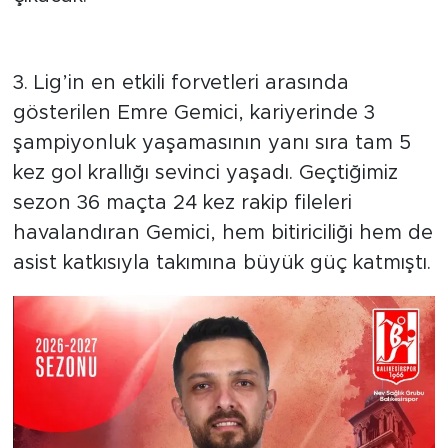
Kariyeri Başarılarla Dolu
3. Lig’in en etkili forvetleri arasında
gösterilen Emre Gemici, kariyerinde 3
şampiyonluk yaşamasının yanı sıra tam 5
kez gol krallığı sevinci yaşadı. Geçtiğimiz
sezon 36 maçta 24 kez rakip fileleri
havalandıran Gemici, hem bitiriciliği hem de
asist katkısıyla takımına büyük güç katmıştı.