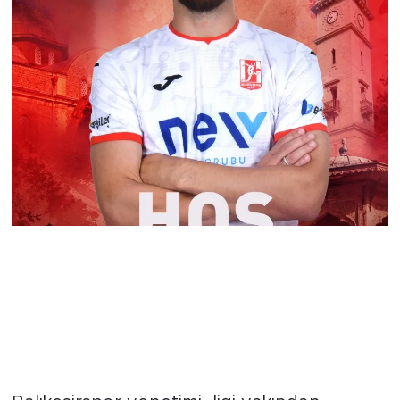
Balıkesirspor'un Hücum Gücü
Arttı