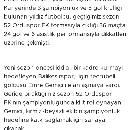
Kariyerinde 3 şampiyonluk ve 5 gol krallığı
bulunan yıldız futbolcu, geçtiğimiz sezon
52 Orduspor FK formasıyla çıktığı 36 maçta
24 gol ve 6 asistlik performansıyla dikkatleri
üzerine çekmişti.
Transferde Ses Getiren İmza
Yeni sezon öncesi iddialı bir kadro kurmayı
hedefleyen Balıkesirspor, ligin tecrübeli
golcüsü Emre Gemici ile anlaşmaya vardı.
Geride bıraktığımız sezon 52 Orduspor
FK'nın şampiyonluğunda kilit rol oynayan
Gemici, kırmızı-beyazlı ekibin şampiyonluk
hedefine katkı sağlamak için sahaya
çıkacak.