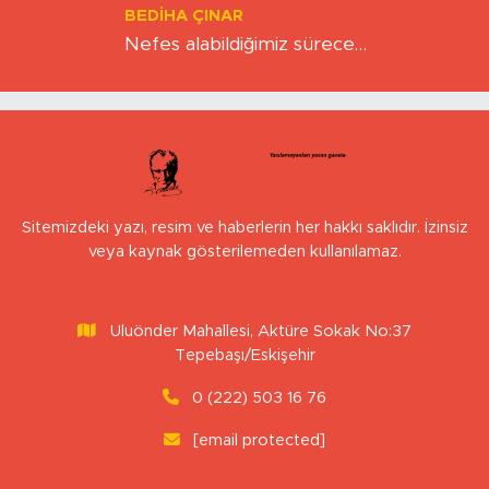
BEDIHA ÇINAR
Nefes alabildiğimiz sürece…
Sitemizdeki yazı, resim ve haberlerin her hakkı saklıdır. İzinsiz
veya kaynak gösterilemeden kullanılamaz.
Uluönder Mahallesi, Aktüre Sokak No:37
Tepebaşı/Eskişehir
0 (222) 503 16 76
[email protected]