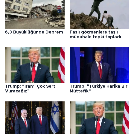
6,3 Büyüklüğünde Deprem
Faslı göçmenlere taşlı
müdahale tepki topladı
Trump: “İran’ı Çok Sert
Trump: “Türkiye Harika Bir
Vuracağız”
Müttefik”