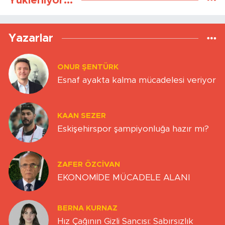
Yükleniyor...
Yazarlar
ONUR ŞENTÜRK
Esnaf ayakta kalma mücadelesi veriyor
KAAN SEZER
Eskişehirspor şampiyonluğa hazır mı?
ZAFER ÖZCIVAN
EKONOMİDE MÜCADELE ALANI
BERNA KURNAZ
Hız Çağının Gizli Sancısı: Sabırsızlık