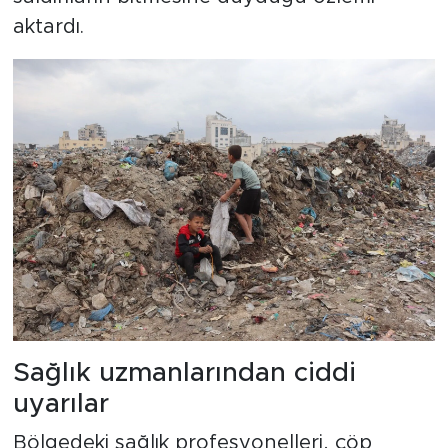
aktardı.
Sağlık uzmanlarından ciddi
uyarılar
Bölgedeki sağlık profesyonelleri, çöp