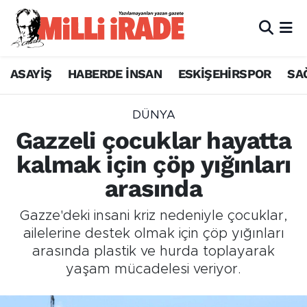
ASAYİŞ
HABERDE İNSAN
ESKİŞEHİRSPOR
SA
DÜNYA
Gazzeli çocuklar hayatta
kalmak için çöp yığınları
arasında
Gazze'deki insani kriz nedeniyle çocuklar,
ailelerine destek olmak için çöp yığınları
arasında plastik ve hurda toplayarak
yaşam mücadelesi veriyor.