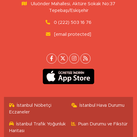
Uluönder Mahallesi, Aktüre Sokak No:37
Tepebaşı/Eskişehir
0 (222) 503 16 76
[email protected]
İstanbul Nöbetçi
İstanbul Hava Durumu
Eczaneler
İstanbul Trafik Yoğunluk
Puan Durumu ve Fikstür
Haritası