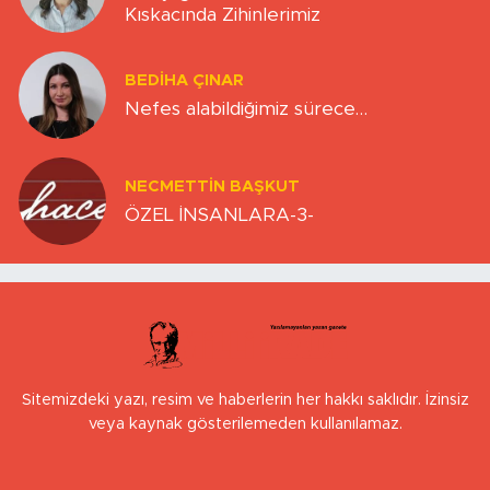
Kıskacında Zihinlerimiz
BEDIHA ÇINAR
Nefes alabildiğimiz sürece…
NECMETTIN BAŞKUT
ÖZEL İNSANLARA-3-
Sitemizdeki yazı, resim ve haberlerin her hakkı saklıdır. İzinsiz
veya kaynak gösterilemeden kullanılamaz.