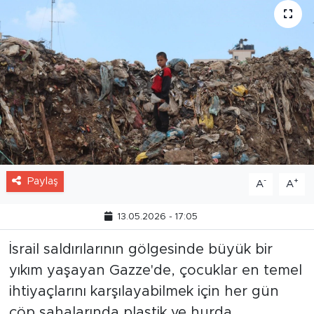
Paylaş
-
+
A
A
13.05.2026 - 17:05
İsrail saldırılarının gölgesinde büyük bir
yıkım yaşayan Gazze'de, çocuklar en temel
ihtiyaçlarını karşılayabilmek için her gün
çöp sahalarında plastik ve hurda