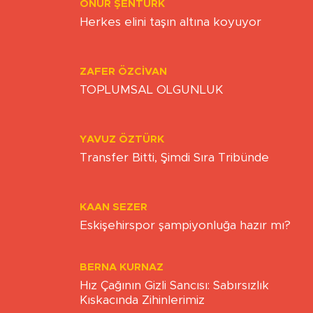
ONUR ŞENTÜRK
Herkes elini taşın altına koyuyor
ZAFER ÖZCIVAN
TOPLUMSAL OLGUNLUK
YAVUZ ÖZTÜRK
Transfer Bitti, Şimdi Sıra Tribünde
KAAN SEZER
Eskişehirspor şampiyonluğa hazır mı?
BERNA KURNAZ
Hız Çağının Gizli Sancısı: Sabırsızlık