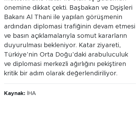
müttefik ülke Katar ile olan eş güdümün
önemine dikkat çekti. Başbakan ve Dışişleri
Bakanı Al Thani ile yapılan görüşmenin
ardından diplomasi trafiğinin devam etmesi
ve basın açıklamalarıyla somut kararların
duyurulması bekleniyor. Katar ziyareti,
Türkiye’nin Orta Doğu’daki arabuluculuk
ve diplomasi merkezli ağırlığını pekiştiren
kritik bir adım olarak değerlendiriliyor.
Kaynak:
İHA