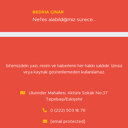
Kıskacında Zihinlerimiz
BEDIHA ÇINAR
Nefes alabildiğimiz sürece…
Sitemizdeki yazı, resim ve haberlerin her hakkı saklıdır. İzinsiz
veya kaynak gösterilemeden kullanılamaz.
Uluönder Mahallesi, Aktüre Sokak No:37
Tepebaşı/Eskişehir
0 (222) 503 16 76