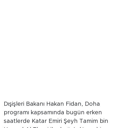
Bakan Fidan Katar Emiri
tarafından kabul edildi
Dışişleri Bakanı Hakan Fidan, Doha
programı kapsamında bugün erken
saatlerde Katar Emiri Şeyh Tamim bin