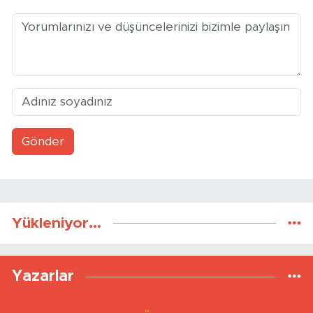
Yorumlar
Gönder
Yükleniyor...
Yazarlar