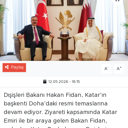
Paylaş
-
+
A
A
12.05.2026 - 18:15
Dışişleri Bakanı Hakan Fidan, Katar’ın
başkenti Doha’daki resmi temaslarına
devam ediyor. Ziyareti kapsamında Katar
Emiri ile bir araya gelen Bakan Fidan,