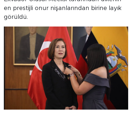
en prestijli onur nişanlarından birine layık
görüldü.
Diplomatik ilişkilerde üst düzey
takdir