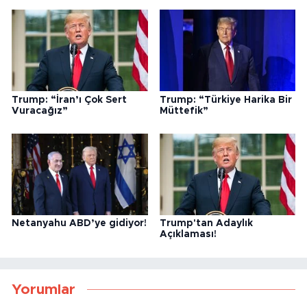
müdahale tepki topladı
Trump: “İran’ı Çok Sert
Trump: “Türkiye Harika Bir
Vuracağız”
Müttefik”
Netanyahu ABD’ye gidiyor!
Trump'tan Adaylık
Açıklaması!