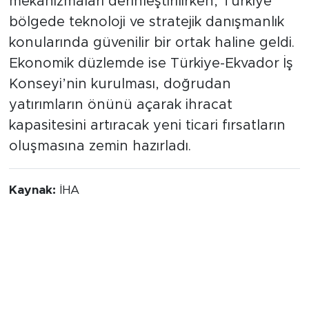
atıldı. Güvenlik ve savunma iş birliği
mekanizmaları derinleştirilirken, Türkiye
bölgede teknoloji ve stratejik danışmanlık
konularında güvenilir bir ortak haline geldi.
Ekonomik düzlemde ise Türkiye-Ekvador İş
Konseyi’nin kurulması, doğrudan
yatırımların önünü açarak ihracat
kapasitesini artıracak yeni ticari fırsatların
oluşmasına zemin hazırladı.
Kaynak:
İHA