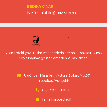
BEDIHA ÇINAR
Nefes alabildiğimiz sürece…
Sitemizdeki yazı, resim ve haberlerin her hakkı saklıdır. İzinsiz
veya kaynak gösterilemeden kullanılamaz.
Uluönder Mahallesi, Aktüre Sokak No:37
Tepebaşı/Eskişehir
0 (222) 503 16 76
[email protected]