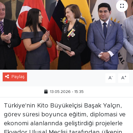
Paylaş
-
+
A
A
13.05.2026 - 15:35
Türkiye'nin Kito Büyükelçisi Başak Yalçın,
görev süresi boyunca eğitim, diplomasi ve
ekonomi alanlarında geliştirdiği projelerle
Ekvador Ulusal Meclisi tarafından ülkenin