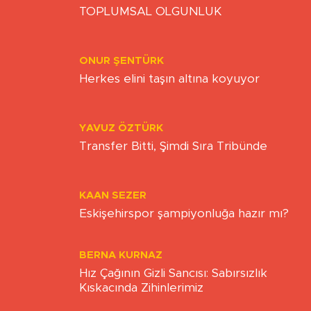
ZAFER ÖZCIVAN
TOPLUMSAL OLGUNLUK
ONUR ŞENTÜRK
Herkes elini taşın altına koyuyor
YAVUZ ÖZTÜRK
Transfer Bitti, Şimdi Sıra Tribünde
KAAN SEZER
Eskişehirspor şampiyonluğa hazır mı?
BERNA KURNAZ
Hız Çağının Gizli Sancısı: Sabırsızlık
Kıskacında Zihinlerimiz