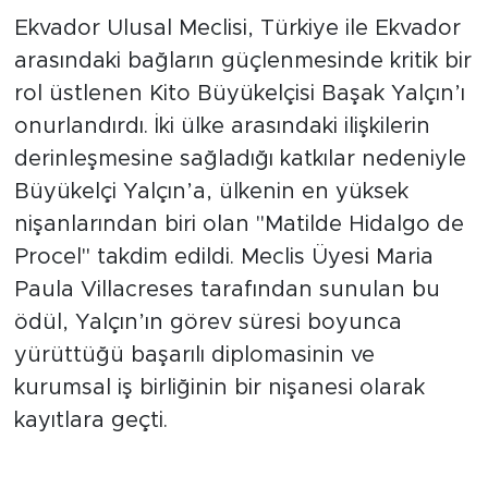
Ekvador Ulusal Meclisi, Türkiye ile Ekvador
arasındaki bağların güçlenmesinde kritik bir
rol üstlenen Kito Büyükelçisi Başak Yalçın’ı
onurlandırdı. İki ülke arasındaki ilişkilerin
derinleşmesine sağladığı katkılar nedeniyle
Büyükelçi Yalçın’a, ülkenin en yüksek
nişanlarından biri olan "Matilde Hidalgo de
Procel" takdim edildi. Meclis Üyesi Maria
Paula Villacreses tarafından sunulan bu
ödül, Yalçın’ın görev süresi boyunca
yürüttüğü başarılı diplomasinin ve
kurumsal iş birliğinin bir nişanesi olarak
kayıtlara geçti.
Eğitim ve modernizasyon