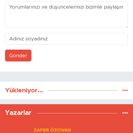
Yorumlar
Gönder
Yükleniyor...
Yazarlar