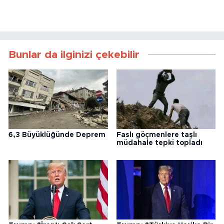
Bunlar da ilginizi çekebilir
6,3 Büyüklüğünde Deprem
Faslı göçmenlere taşlı
müdahale tepki topladı