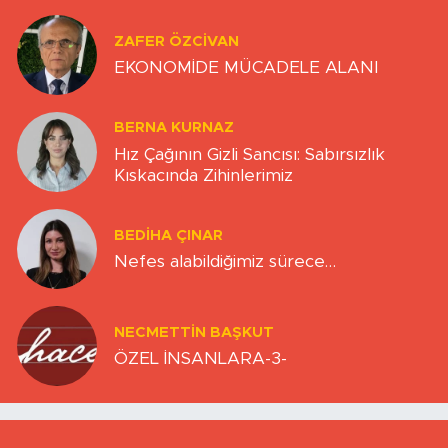
ZAFER ÖZCIVAN
EKONOMİDE MÜCADELE ALANI
BERNA KURNAZ
Hız Çağının Gizli Sancısı: Sabırsızlık
Kıskacında Zihinlerimiz
BEDIHA ÇINAR
Nefes alabildiğimiz sürece…
NECMETTIN BAŞKUT
ÖZEL İNSANLARA-3-