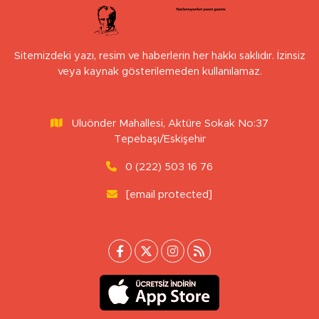
Sitemizdeki yazı, resim ve haberlerin her hakkı saklıdır. İzinsiz
veya kaynak gösterilemeden kullanılamaz.
Uluönder Mahallesi, Aktüre Sokak No:37
Tepebaşı/Eskişehir
0 (222) 503 16 76
[email protected]