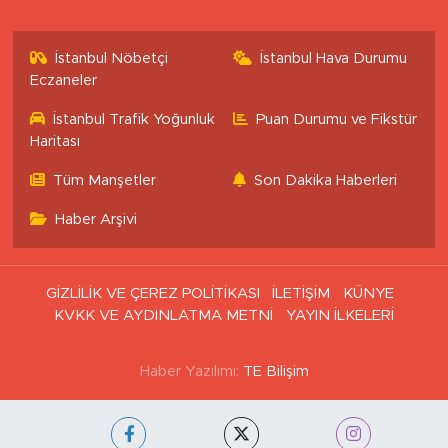
İstanbul Nöbetçi
İstanbul Hava Durumu
Eczaneler
İstanbul Trafik Yoğunluk
Puan Durumu ve Fikstür
Haritası
Tüm Manşetler
Son Dakika Haberleri
Haber Arşivi
GİZLİLİK VE ÇEREZ POLİTİKASI
İLETİŞİM
KÜNYE
KVKK VE AYDINLATMA METNİ
YAYIN İLKELERİ
Haber Yazılımı:
TE Bilişim