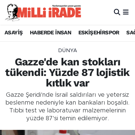
ASAYİŞ
HABERDE İNSAN
ESKİŞEHİRSPOR
SA
DÜNYA
Gazze'de kan stokları
tükendi: Yüzde 87 lojistik
kıtlık var
Gazze Şeridi'nde İsrail saldırıları ve yetersiz
beslenme nedeniyle kan bankaları boşaldı.
Tıbbi test ve laboratuvar malzemelerinin
yüzde 87'si temin edilemiyor.