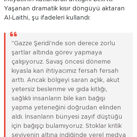
Yaşanan dramatik kısır döngüyü aktaran
Al-Laithi, şu ifadeleri kullandı:
"Gazze Şeridi'nde son derece zorlu
şartlar altında görev yapmaya
çalışıyoruz. Savaş öncesi döneme
kıyasla kan ihtiyacımız fersah fersah
arttı. Ancak bölgeyi saran açlık, akut
yetersiz beslenme ve gıda kıtlığı,
sağlıklı insanların bile kan bağışı
yapma yeteneğini doğrudan elinden
aldı. İnsanların bünyesi zayıf düştüğü
için bağışçı bulamıyoruz. Stoklar kritik
seviyenin altına indiğinde yerel medya