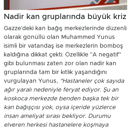
Nadir kan gruplarında büyük kriz
Gazze'deki kan bağış merkezlerinde düzenli
olarak gönüllü olan Muhammed Yunus
isimli bir vatandaş ise merkezlerin bomboş
kaldığına dikkat çekti. Özellikle "A negatif"
gibi bulunması zaten zor olan nadir kan
gruplarında tam bir kıtlık yaşandığını
vurgulayan Yunus,
"Hastaneler çok sayıda
ağır yaralı nedeniyle feryat ediyor. Şu an
koskoca merkezde benden başka tek bir
kan bağışçısı yok, oysa içeride yüzlerce
insan ameliyat sırası bekliyor. Durumu
elveren herkesi hastanelere koşmaya