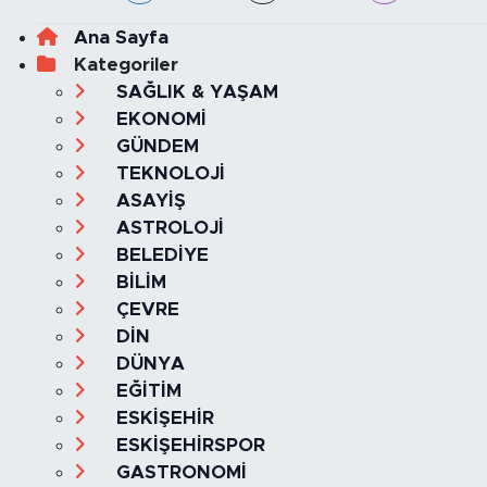
Ana Sayfa
Kategoriler
SAĞLIK & YAŞAM
EKONOMİ
GÜNDEM
TEKNOLOJİ
ASAYİŞ
ASTROLOJİ
BELEDİYE
BİLİM
ÇEVRE
DİN
DÜNYA
EĞİTİM
ESKİŞEHİR
ESKİŞEHİRSPOR
GASTRONOMİ