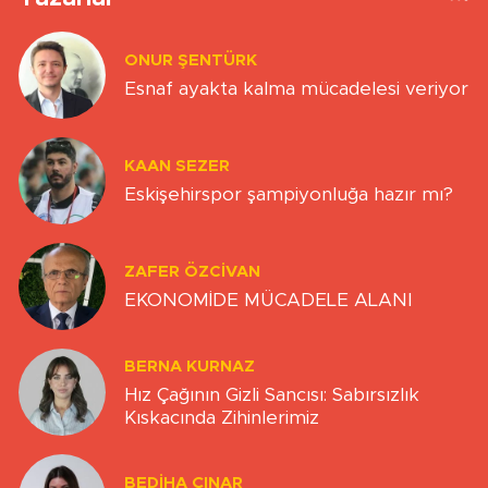
ONUR ŞENTÜRK
Esnaf ayakta kalma mücadelesi veriyor
KAAN SEZER
Eskişehirspor şampiyonluğa hazır mı?
ZAFER ÖZCIVAN
EKONOMİDE MÜCADELE ALANI
BERNA KURNAZ
Hız Çağının Gizli Sancısı: Sabırsızlık
Kıskacında Zihinlerimiz
BEDIHA ÇINAR