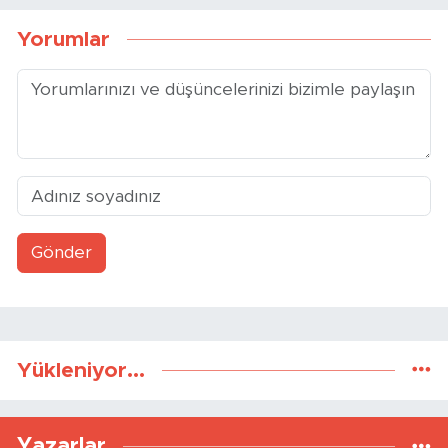
Yorumlar
Gönder
Yükleniyor...
Yazarlar