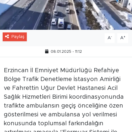
Paylaş
-
+
A
A
08.01.2025 - 11:12
Erzincan İl Emniyet Müdürlüğü Refahiye
Bölge Trafik Denetleme İstasyon Amirliği
ve Fahrettin Uğur Devlet Hastanesi Acil
Sağlık Hizmetleri Birimi koordinasyonunda
trafikte ambulansın geçiş önceliğine özen
gösterilmesi ve ambulansa yol verilmesi
konusunda toplumsal farkındalığın