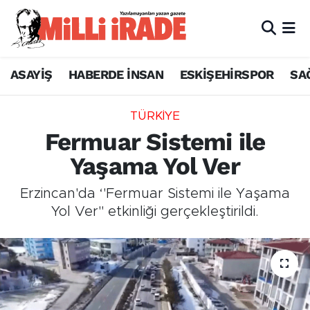
ASAYİŞ
HABERDE İNSAN
ESKİŞEHİRSPOR
SA
TÜRKİYE
Fermuar Sistemi ile
Yaşama Yol Ver
Erzincan'da ‘'Fermuar Sistemi ile Yaşama
Yol Ver'' etkinliği gerçekleştirildi.