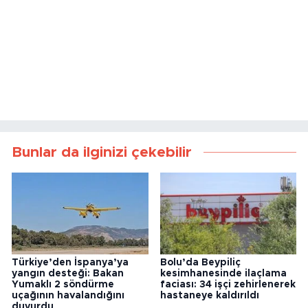
Bunlar da ilginizi çekebilir
Türkiye’den İspanya’ya
Bolu’da Beypiliç
yangın desteği: Bakan
kesimhanesinde ilaçlama
Yumaklı 2 söndürme
faciası: 34 işçi zehirlenerek
uçağının havalandığını
hastaneye kaldırıldı
duyurdu