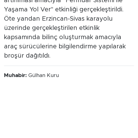
artırılması amacıyla ‘'Fermuar Sistemi ile
Yaşama Yol Ver'' etkinliği gerçekleştirildi.
Öte yandan Erzincan-Sivas karayolu
üzerinde gerçekleştirilen etkinlik
kapsamında bilinç oluşturmak amacıyla
araç sürücülerine bilgilendirme yapılarak
broşür dağıtıldı.
Muhabir:
Gülhan Kuru