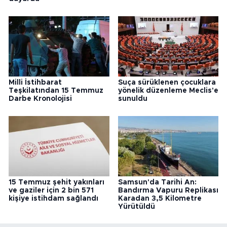
Milli İstihbarat
Suça sürüklenen çocuklara
Teşkilatından 15 Temmuz
yönelik düzenleme Meclis'e
Darbe Kronolojisi
sunuldu
15 Temmuz şehit yakınları
Samsun'da Tarihi An:
ve gaziler için 2 bin 571
Bandırma Vapuru Replikası
kişiye istihdam sağlandı
Karadan 3,5 Kilometre
Yürütüldü