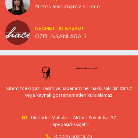
Nefes alabildiğimiz sürece…
NECMETTIN BAŞKUT
ÖZEL İNSANLARA-3-
Sitemizdeki yazı, resim ve haberlerin her hakkı saklıdır. İzinsiz
veya kaynak gösterilemeden kullanılamaz.
Uluönder Mahallesi, Aktüre Sokak No:37
Tepebaşı/Eskişehir
0 (222) 503 16 76