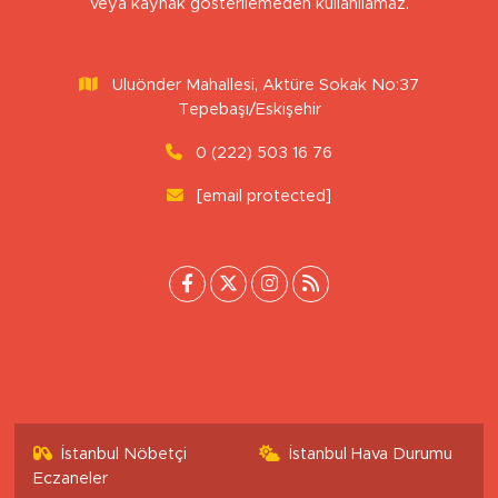
veya kaynak gösterilemeden kullanılamaz.
Uluönder Mahallesi, Aktüre Sokak No:37
Tepebaşı/Eskişehir
0 (222) 503 16 76
[email protected]
İstanbul Nöbetçi
İstanbul Hava Durumu
Eczaneler