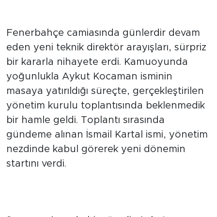
Bilmecesi Çözüldü
Fenerbahçe camiasında günlerdir devam
eden yeni teknik direktör arayışları, sürpriz
bir kararla nihayete erdi. Kamuoyunda
yoğunlukla Aykut Kocaman isminin
masaya yatırıldığı süreçte, gerçekleştirilen
yönetim kurulu toplantısında beklenmedik
bir hamle geldi. Toplantı sırasında
gündeme alınan İsmail Kartal ismi, yönetim
nezdinde kabul görerek yeni dönemin
startını verdi.
Aykut Kocaman Beklenirken
İsmail Kartal İsmi Öne Çıktı