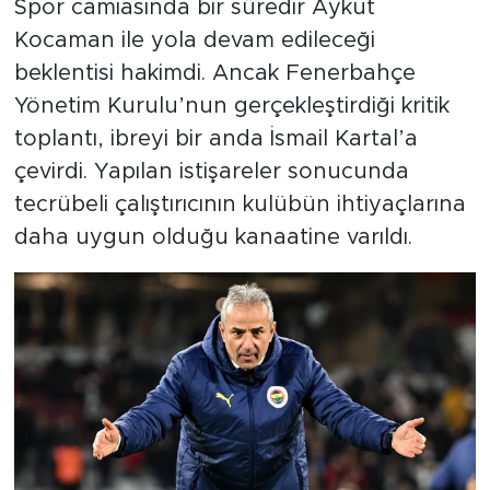
Spor camiasında bir süredir Aykut
Kocaman ile yola devam edileceği
beklentisi hakimdi. Ancak Fenerbahçe
Yönetim Kurulu’nun gerçekleştirdiği kritik
toplantı, ibreyi bir anda İsmail Kartal’a
çevirdi. Yapılan istişareler sonucunda
tecrübeli çalıştırıcının kulübün ihtiyaçlarına
daha uygun olduğu kanaatine varıldı.