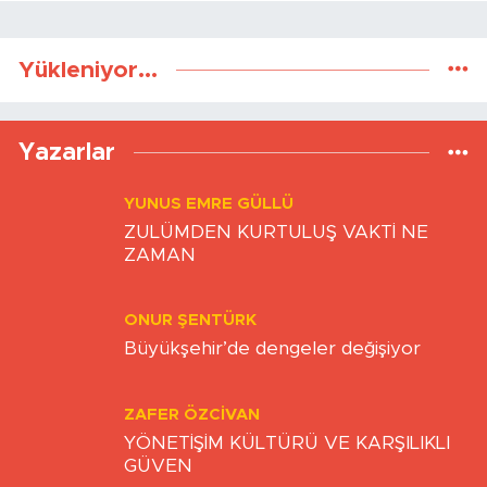
Yükleniyor...
Yazarlar
YUNUS EMRE GÜLLÜ
ZULÜMDEN KURTULUŞ VAKTİ NE
ZAMAN
ONUR ŞENTÜRK
Büyükşehir’de dengeler değişiyor
ZAFER ÖZCIVAN
YÖNETİŞİM KÜLTÜRÜ VE KARŞILIKLI
GÜVEN