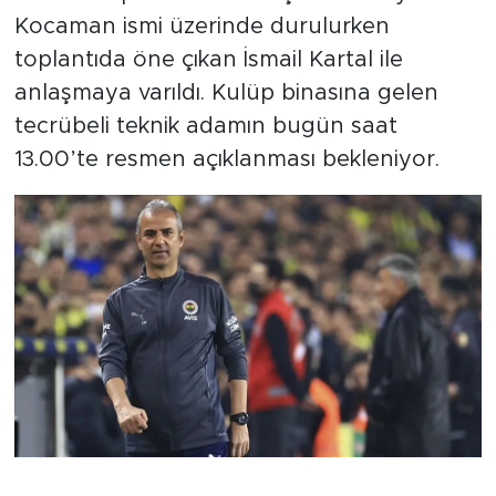
Kocaman ismi üzerinde durulurken
toplantıda öne çıkan İsmail Kartal ile
anlaşmaya varıldı. Kulüp binasına gelen
tecrübeli teknik adamın bugün saat
13.00’te resmen açıklanması bekleniyor.
Fenerbahçe'de Teknik Direktör