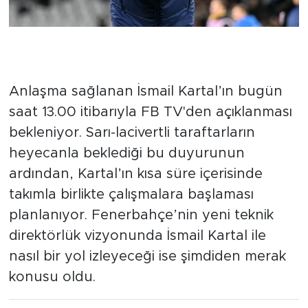
Saat 13.00'te Resmi Açıklama
Bekleniyor
Anlaşma sağlanan İsmail Kartal’ın bugün
saat 13.00 itibarıyla FB TV'den açıklanması
bekleniyor. Sarı-lacivertli taraftarların
heyecanla beklediği bu duyurunun
ardından, Kartal’ın kısa süre içerisinde
takımla birlikte çalışmalara başlaması
planlanıyor. Fenerbahçe’nin yeni teknik
direktörlük vizyonunda İsmail Kartal ile
nasıl bir yol izleyeceği ise şimdiden merak
konusu oldu.