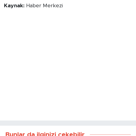
Kaynak:
Haber Merkezi
Bunlar da ilginizi çekebilir