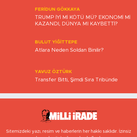
FERIDUN GÖKKAYA
TRUMP İYİ Mİ KÖTÜ MÜ? EKONOMİ Mİ
KAZANDI, DÜNYA MI KAYBETTİ?
BULUT YİĞİTTEPE
Atlara Neden Soldan Binilir?
YAVUZ ÖZTÜRK
Transfer Bitti, Şimdi Sıra Tribünde
Sitemizdeki yazı, resim ve haberlerin her hakkı saklıdır. İzinsiz