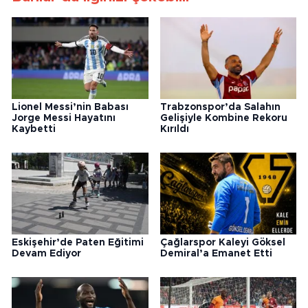
Lionel Messi’nin Babası
Trabzonspor’da Salahın
Jorge Messi Hayatını
Gelişiyle Kombine Rekoru
Kaybetti
Kırıldı
Eskişehir’de Paten Eğitimi
Çağlarspor Kaleyi Göksel
Devam Ediyor
Demiral’a Emanet Etti