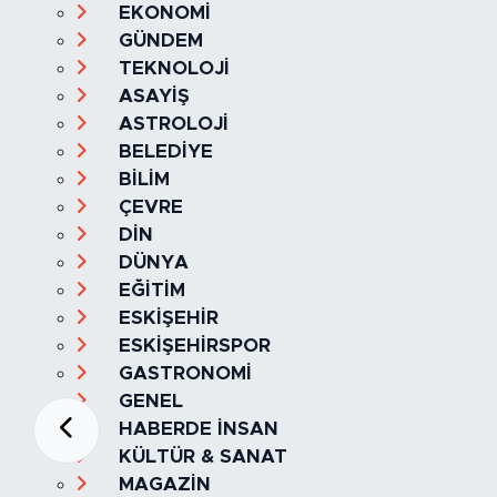
EKONOMİ
GÜNDEM
TEKNOLOJİ
ASAYİŞ
ASTROLOJİ
BELEDİYE
BİLİM
ÇEVRE
DİN
DÜNYA
EĞİTİM
ESKİŞEHİR
ESKİŞEHİRSPOR
GASTRONOMİ
GENEL
HABERDE İNSAN
KÜLTÜR & SANAT
MAGAZİN