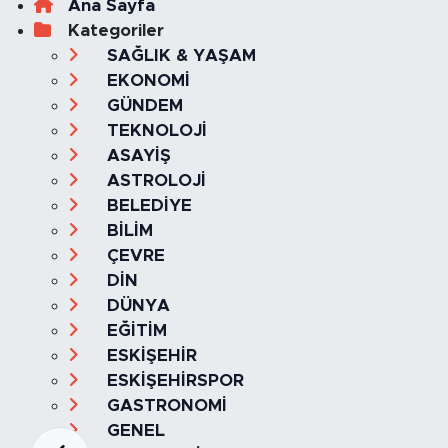
Ana Sayfa
Kategoriler
SAĞLIK & YAŞAM
EKONOMİ
GÜNDEM
TEKNOLOJİ
ASAYİŞ
ASTROLOJİ
BELEDİYE
BİLİM
ÇEVRE
DİN
DÜNYA
EĞİTİM
ESKİŞEHİR
ESKİŞEHİRSPOR
GASTRONOMİ
GENEL