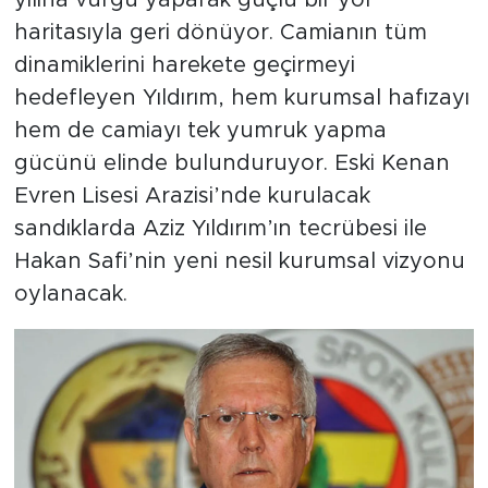
yılına vurgu yaparak güçlü bir yol
haritasıyla geri dönüyor. Camianın tüm
dinamiklerini harekete geçirmeyi
hedefleyen Yıldırım, hem kurumsal hafızayı
hem de camiayı tek yumruk yapma
gücünü elinde bulunduruyor. Eski Kenan
Evren Lisesi Arazisi’nde kurulacak
sandıklarda Aziz Yıldırım’ın tecrübesi ile
Hakan Safi’nin yeni nesil kurumsal vizyonu
oylanacak.