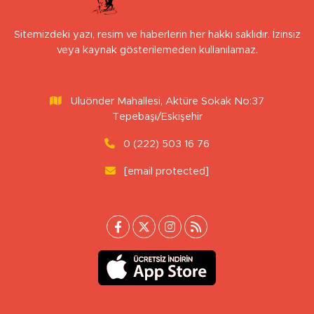
Sitemizdeki yazı, resim ve haberlerin her hakkı saklıdır. İzinsiz
veya kaynak gösterilemeden kullanılamaz.
Uluönder Mahallesi, Aktüre Sokak No:37
Tepebaşı/Eskişehir
0 (222) 503 16 76
[email protected]