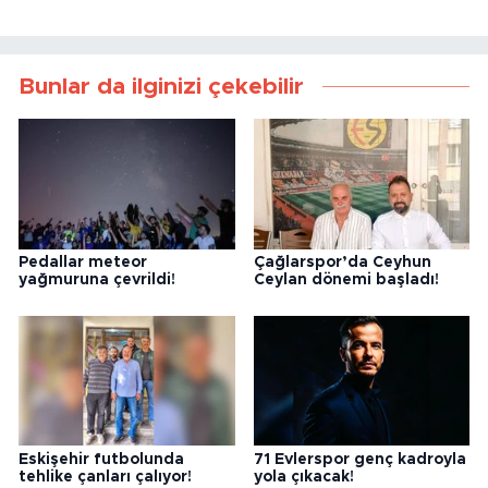
Bunlar da ilginizi çekebilir
Pedallar meteor
Çağlarspor’da Ceyhun
yağmuruna çevrildi!
Ceylan dönemi başladı!
Eskişehir futbolunda
71 Evlerspor genç kadroyla
tehlike çanları çalıyor!
yola çıkacak!