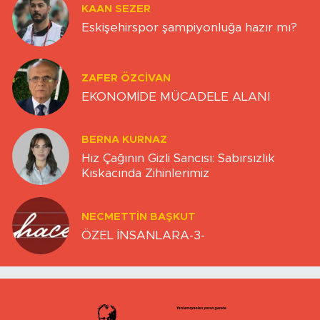
KAAN SEZER
Eskişehirspor şampiyonluğa hazır mı?
ZAFER ÖZCIVAN
EKONOMİDE MÜCADELE ALANI
BERNA KURNAZ
Hız Çağının Gizli Sancısı: Sabırsızlık
Kıskacında Zihinlerimiz
NECMETTIN BAŞKUT
ÖZEL İNSANLARA-3-