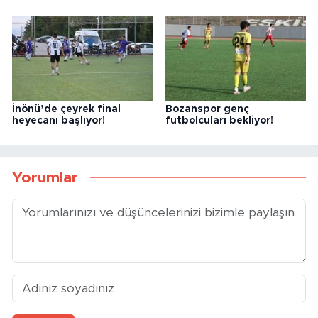
İnönü’de çeyrek final
Bozanspor genç
heyecanı başlıyor!
futbolcuları bekliyor!
Yorumlar