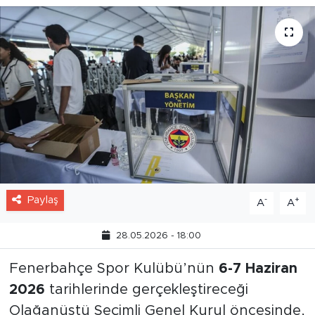
Paylaş
-
+
A
A
28.05.2026 - 18:00
Fenerbahçe Spor Kulübü’nün
6-7 Haziran
2026
tarihlerinde gerçekleştireceği
Olağanüstü Seçimli Genel Kurul öncesinde,