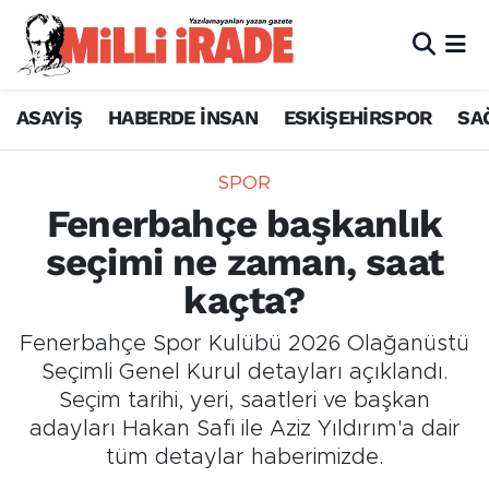
ASAYİŞ
HABERDE İNSAN
ESKİŞEHİRSPOR
SA
SPOR
Fenerbahçe başkanlık
seçimi ne zaman, saat
kaçta?
Fenerbahçe Spor Kulübü 2026 Olağanüstü
Seçimli Genel Kurul detayları açıklandı.
Seçim tarihi, yeri, saatleri ve başkan
adayları Hakan Safi ile Aziz Yıldırım'a dair
tüm detaylar haberimizde.