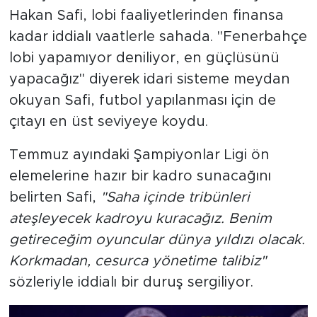
Hakan Safi, lobi faaliyetlerinden finansa
kadar iddialı vaatlerle sahada. "Fenerbahçe
lobi yapamıyor deniliyor, en güçlüsünü
yapacağız" diyerek idari sisteme meydan
okuyan Safi, futbol yapılanması için de
çıtayı en üst seviyeye koydu.
Temmuz ayındaki Şampiyonlar Ligi ön
elemelerine hazır bir kadro sunacağını
belirten Safi,
"Saha içinde tribünleri
ateşleyecek kadroyu kuracağız. Benim
getireceğim oyuncular dünya yıldızı olacak.
Korkmadan, cesurca yönetime talibiz"
sözleriyle iddialı bir duruş sergiliyor.