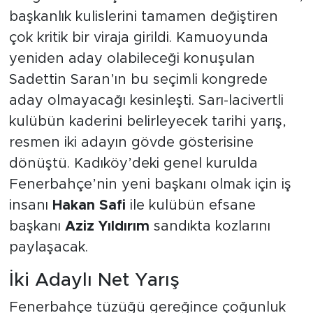
başkanlık kulislerini tamamen değiştiren
çok kritik bir viraja girildi. Kamuoyunda
yeniden aday olabileceği konuşulan
Sadettin Saran’ın bu seçimli kongrede
aday olmayacağı kesinleşti. Sarı-lacivertli
kulübün kaderini belirleyecek tarihi yarış,
resmen iki adayın gövde gösterisine
dönüştü. Kadıköy’deki genel kurulda
Fenerbahçe’nin yeni başkanı olmak için iş
insanı
Hakan Safi
ile kulübün efsane
başkanı
Aziz Yıldırım
sandıkta kozlarını
paylaşacak.
İki Adaylı Net Yarış
Fenerbahçe tüzüğü gereğince çoğunluk