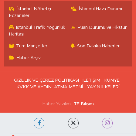
İstanbul Nöbetçi
İstanbul Hava Durumu
Eczaneler
İstanbul Trafik Yoğunluk
Puan Durumu ve Fikstür
Haritası
Tüm Manşetler
Son Dakika Haberleri
Haber Arşivi
GİZLİLİK VE ÇEREZ POLİTİKASI
İLETİŞİM
KÜNYE
KVKK VE AYDINLATMA METNİ
YAYIN İLKELERİ
Haber Yazılımı:
TE Bilişim