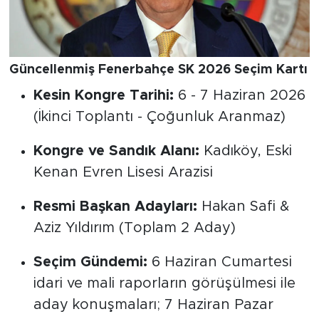
Güncellenmiş Fenerbahçe SK 2026 Seçim Kartı
Kesin Kongre Tarihi:
6 - 7 Haziran 2026
(İkinci Toplantı - Çoğunluk Aranmaz)
Kongre ve Sandık Alanı:
Kadıköy, Eski
Kenan Evren Lisesi Arazisi
Resmi Başkan Adayları:
Hakan Safi &
Aziz Yıldırım (Toplam 2 Aday)
Seçim Gündemi:
6 Haziran Cumartesi
idari ve mali raporların görüşülmesi ile
aday konuşmaları; 7 Haziran Pazar