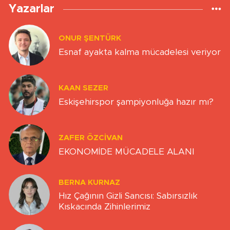
Yazarlar
ONUR ŞENTÜRK
Esnaf ayakta kalma mücadelesi veriyor
KAAN SEZER
Eskişehirspor şampiyonluğa hazır mı?
ZAFER ÖZCIVAN
EKONOMİDE MÜCADELE ALANI
BERNA KURNAZ
Hız Çağının Gizli Sancısı: Sabırsızlık
Kıskacında Zihinlerimiz