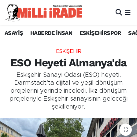
ASAYİŞ
HABERDE İNSAN
ESKİŞEHİRSPOR
SA
ESKİŞEHİR
ESO Heyeti Almanya'da
Eskişehir Sanayi Odası (ESO) heyeti,
Darmstadt’ta dijital ve yeşil dönüşüm
projelerini yerinde inceledi. İkiz dönüşüm
projeleriyle Eskişehir sanayisinin geleceği
şekilleniyor.