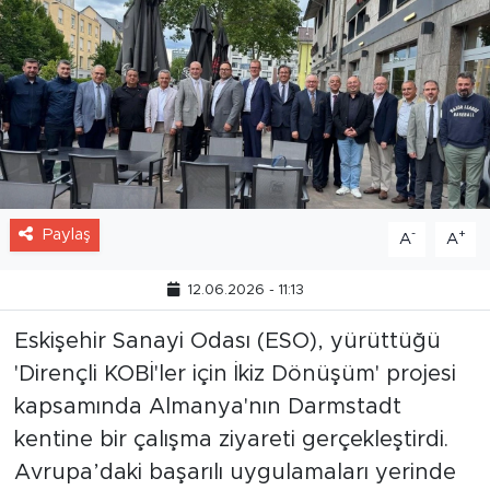
Paylaş
-
+
A
A
12.06.2026 - 11:13
Eskişehir Sanayi Odası (ESO), yürüttüğü
'Dirençli KOBİ'ler için İkiz Dönüşüm' projesi
kapsamında Almanya'nın Darmstadt
kentine bir çalışma ziyareti gerçekleştirdi.
Avrupa’daki başarılı uygulamaları yerinde