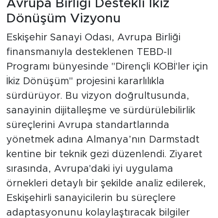
Avrupa Birliği Destekli İkiz
Dönüşüm Vizyonu
Eskişehir Sanayi Odası, Avrupa Birliği
finansmanıyla desteklenen TEBD-II
Programı bünyesinde "Dirençli KOBİ'ler için
İkiz Dönüşüm" projesini kararlılıkla
sürdürüyor. Bu vizyon doğrultusunda,
sanayinin dijitalleşme ve sürdürülebilirlik
süreçlerini Avrupa standartlarında
yönetmek adına Almanya’nın Darmstadt
kentine bir teknik gezi düzenlendi. Ziyaret
sırasında, Avrupa'daki iyi uygulama
örnekleri detaylı bir şekilde analiz edilerek,
Eskişehirli sanayicilerin bu süreçlere
adaptasyonunu kolaylaştıracak bilgiler