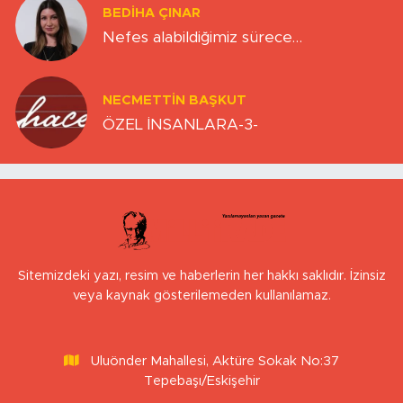
BEDIHA ÇINAR
Nefes alabildiğimiz sürece…
NECMETTIN BAŞKUT
ÖZEL İNSANLARA-3-
Sitemizdeki yazı, resim ve haberlerin her hakkı saklıdır. İzinsiz
veya kaynak gösterilemeden kullanılamaz.
Uluönder Mahallesi, Aktüre Sokak No:37
Tepebaşı/Eskişehir