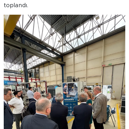
toplandı.