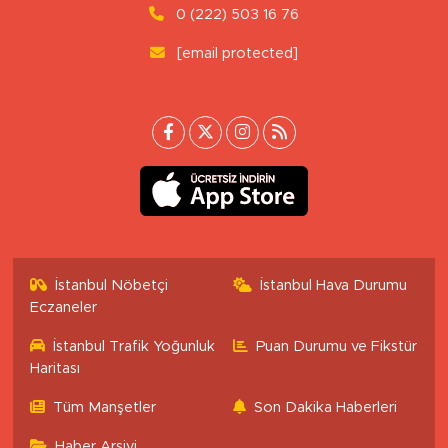
0 (222) 503 16 76
[email protected]
İstanbul Nöbetçi
İstanbul Hava Durumu
Eczaneler
İstanbul Trafik Yoğunluk
Puan Durumu ve Fikstür
Haritası
Tüm Manşetler
Son Dakika Haberleri
Haber Arşivi