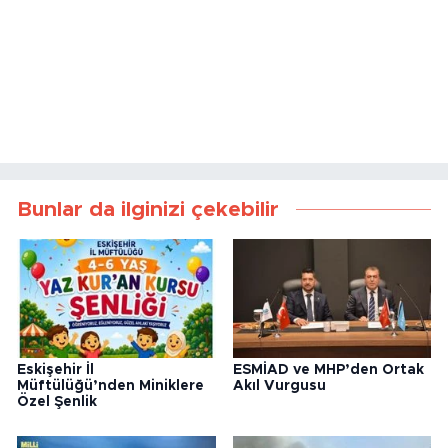
Bunlar da ilginizi çekebilir
Eskişehir İl
ESMİAD ve MHP’den Ortak
Müftülüğü’nden Miniklere
Akıl Vurgusu
Özel Şenlik