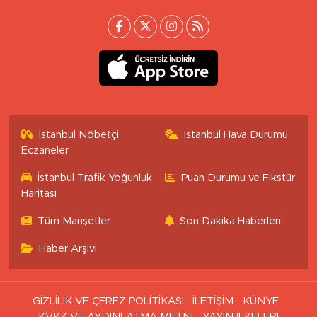
İstanbul Nöbetçi
İstanbul Hava Durumu
Eczaneler
İstanbul Trafik Yoğunluk
Puan Durumu ve Fikstür
Haritası
Tüm Manşetler
Son Dakika Haberleri
Haber Arşivi
GİZLİLİK VE ÇEREZ POLİTİKASI
İLETİŞİM
KÜNYE
KVKK VE AYDINLATMA METNİ
YAYIN İLKELERİ