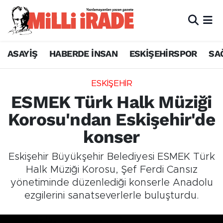
ASAYİŞ
HABERDE İNSAN
ESKİŞEHİRSPOR
SA
ESKİŞEHİR
ESMEK Türk Halk Müziği
Korosu'ndan Eskişehir'de
konser
Eskişehir Büyükşehir Belediyesi ESMEK Türk
Halk Müziği Korosu, Şef Ferdi Cansız
yönetiminde düzenlediği konserle Anadolu
ezgilerini sanatseverlerle buluşturdu.