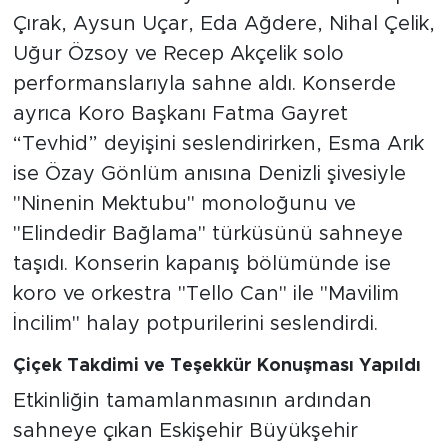
Çırak, Aysun Uçar, Eda Ağdere, Nihal Çelik,
Uğur Özsoy ve Recep Akçelik solo
performanslarıyla sahne aldı. Konserde
ayrıca Koro Başkanı Fatma Gayret
“Tevhid” deyişini seslendirirken, Esma Arık
ise Özay Gönlüm anısına Denizli şivesiyle
"Ninenin Mektubu" monoloğunu ve
"Elindedir Bağlama" türküsünü sahneye
taşıdı. Konserin kapanış bölümünde ise
koro ve orkestra "Tello Can" ile "Mavilim
İncilim" halay potpurilerini seslendirdi.
Çiçek Takdimi ve Teşekkür Konuşması Yapıldı
Etkinliğin tamamlanmasının ardından
sahneye çıkan Eskişehir Büyükşehir