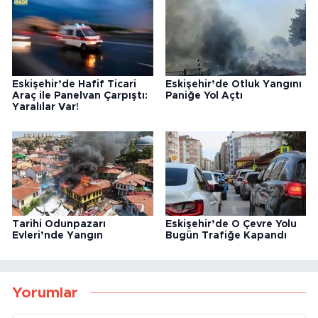
Eskişehir’de Hafif Ticari
Eskişehir’de Otluk Yangını
Araç ile Panelvan Çarpıştı:
Paniğe Yol Açtı
Yaralılar Var!
Tarihi Odunpazarı
Eskişehir’de O Çevre Yolu
Evleri’nde Yangın
Bugün Trafiğe Kapandı
Yorumlar