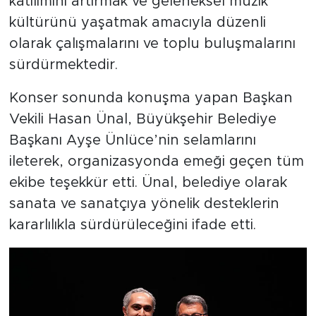
katılımını artırmak ve geleneksel müzik
kültürünü yaşatmak amacıyla düzenli
olarak çalışmalarını ve toplu buluşmalarını
sürdürmektedir.
Konser sonunda konuşma yapan Başkan
Vekili Hasan Ünal, Büyükşehir Belediye
Başkanı Ayşe Ünlüce’nin selamlarını
ileterek, organizasyonda emeği geçen tüm
ekibe teşekkür etti. Ünal, belediye olarak
sanata ve sanatçıya yönelik desteklerin
kararlılıkla sürdürüleceğini ifade etti.