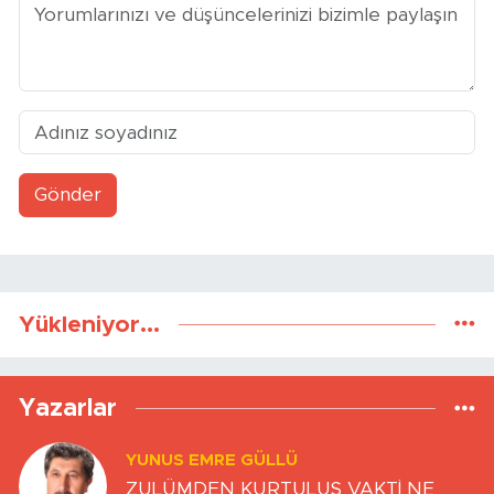
Gönder
Yükleniyor...
Yazarlar
YUNUS EMRE GÜLLÜ
ZULÜMDEN KURTULUŞ VAKTİ NE