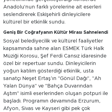
Anadolu'nun farklı yörelerine ait eserleri
seslendirerek Eskişehirli dinleyicilere
kültürel bir etkinlik sundu.
Geniş Bir Coğrafyanın Kültür Mirası Sahnelendi
Sosyal belediyecilik ve kültürel faaliyetler
kapsamında sahne alan ESMEK Türk Halk
Müziği Korosu, Şef Ferdi Cansız idaresinde
özel bir repertuar sundu. Dinleyicilerin
yoğun katılım gösterdiği etkinlik, usta
sanatçı Neşet Ertaş’ın "Gönül Dağı", "Ah
Yalan Dünya" ve "Bahça Duvarından
Aştım" isimli eserlerinden oluşan potpuri ile
başladı. Programın devamında Erzurum,
Afyon, Sivas ve Kayseri gibi pek çok