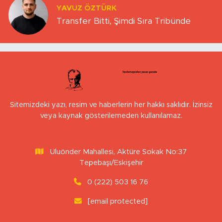
YAVUZ ÖZTÜRK
Transfer Bitti, Şimdi Sıra Tribünde
Sitemizdeki yazı, resim ve haberlerin her hakkı saklıdır. İzinsiz
veya kaynak gösterilemeden kullanılamaz.
Uluönder Mahallesi, Aktüre Sokak No:37
Tepebaşı/Eskişehir
0 (222) 503 16 76
[email protected]