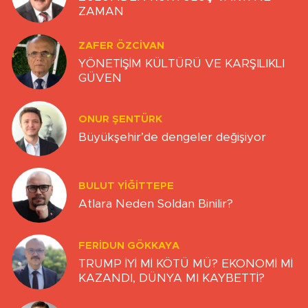
ZAMAN
ZAFER ÖZCIVAN
YÖNETİŞİM KÜLTÜRÜ VE KARŞILIKLI
GÜVEN
ONUR ŞENTÜRK
Büyükşehir’de dengeler değişiyor
BULUT YİĞİTTEPE
Atlara Neden Soldan Binilir?
FERIDUN GÖKKAYA
TRUMP İYİ Mİ KÖTÜ MÜ? EKONOMİ Mİ
KAZANDI, DÜNYA MI KAYBETTİ?