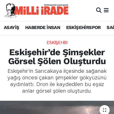
ASAYİŞ
HABERDE İNSAN
ESKİŞEHİRSPOR
SA
ESKİŞEHİR
Eskişehir’de Şimşekler
Görsel Şölen Oluşturdu
Eskişehir’in Sarıcakaya ilçesinde sağanak
yağış öncesi çakan şimşekler gökyüzünü
aydınlattı. Dron ile kaydedilen bu eşsiz
anlar görsel şölen oluşturdu.