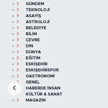
GÜNDEM
TEKNOLOJİ
ASAYİŞ
ASTROLOJİ
BELEDİYE
BİLİM
ÇEVRE
DİN
DÜNYA
EĞİTİM
ESKİŞEHİR
ESKİŞEHİRSPOR
GASTRONOMİ
GENEL
HABERDE İNSAN
KÜLTÜR & SANAT
MAGAZİN
MANŞET