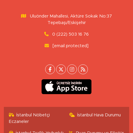
Uluönder Mahallesi, Aktüre Sokak No:37
Tepebaşı/Eskişehir
0 (222) 503 16 76
[email protected]
İstanbul Nöbetçi
İstanbul Hava Durumu
Eczaneler