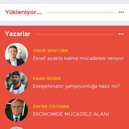
Yükleniyor...
Yazarlar
ONUR ŞENTÜRK
Esnaf ayakta kalma mücadelesi veriyor
KAAN SEZER
Eskişehirspor şampiyonluğa hazır mı?
ZAFER ÖZCIVAN
EKONOMİDE MÜCADELE ALANI