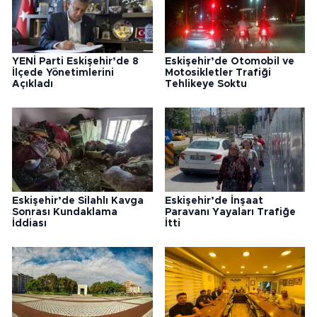
YENİ Parti Eskişehir’de 8
Eskişehir’de Otomobil ve
İlçede Yönetimlerini
Motosikletler Trafiği
Açıkladı
Tehlikeye Soktu
Eskişehir’de Silahlı Kavga
Eskişehir’de İnşaat
Sonrası Kundaklama
Paravanı Yayaları Trafiğe
İddiası
İtti