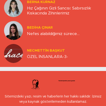
BERNA KURNAZ
Hız Çağının Gizli Sancısı: Sabırsızlık
Kıskacında Zihinlerimiz
BEDIHA ÇINAR
Nefes alabildiğimiz sürece…
NECMETTIN BAŞKUT
ÖZEL İNSANLARA-3-
Sitemizdeki yazı, resim ve haberlerin her hakkı saklıdır. İzinsiz
veya kaynak gösterilemeden kullanılamaz.