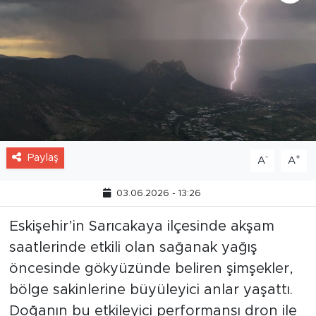
Paylaş
-
+
A
A
03.06.2026 - 13:26
Eskişehir’in Sarıcakaya ilçesinde akşam
saatlerinde etkili olan sağanak yağış
öncesinde gökyüzünde beliren şimşekler,
bölge sakinlerine büyüleyici anlar yaşattı.
Doğanın bu etkileyici performansı dron ile