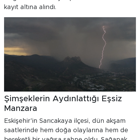
kayıt altına alındı.
Şimşeklerin Aydınlattığı Eşsiz
Manzara
Eskişehir’in Sarıcakaya ilçesi, dün akşam
saatlerinde hem doğa olaylarına hem de
bereketli bir yağışa sahne oldu. Sağanak