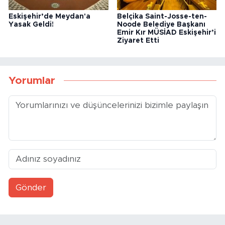
Eskişehir’de Meydan'a
Belçika Saint-Josse-ten-
Yasak Geldi!
Noode Belediye Başkanı
Emir Kır MÜSİAD Eskişehir’i
Ziyaret Etti
Yorumlar
Gönder