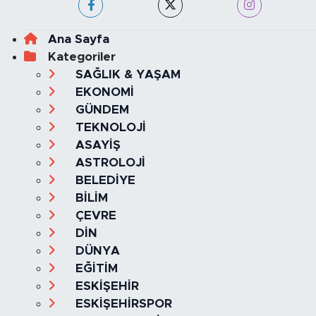
Ana Sayfa
Kategoriler
SAĞLIK & YAŞAM
EKONOMİ
GÜNDEM
TEKNOLOJİ
ASAYİŞ
ASTROLOJİ
BELEDİYE
BİLİM
ÇEVRE
DİN
DÜNYA
EĞİTİM
ESKİŞEHİR
ESKİŞEHİRSPOR