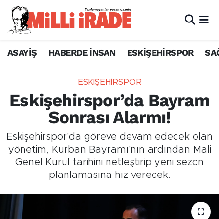
ASAYİŞ
HABERDE İNSAN
ESKİŞEHİRSPOR
SA
ESKİŞEHİRSPOR
Eskişehirspor’da Bayram
Sonrası Alarmı!
Eskişehirspor'da göreve devam edecek olan
yönetim, Kurban Bayramı'nın ardından Mali
Genel Kurul tarihini netleştirip yeni sezon
planlamasına hız verecek.