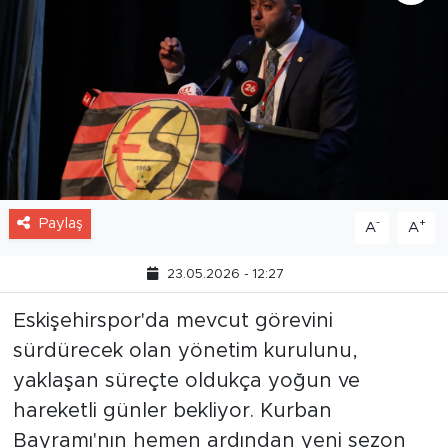
Paylaş
-
+
A
A
23.05.2026 - 12:27
Eskişehirspor'da mevcut görevini
sürdürecek olan yönetim kurulunu,
yaklaşan süreçte oldukça yoğun ve
hareketli günler bekliyor. Kurban
Bayramı'nın hemen ardından yeni sezon