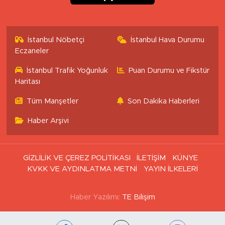
İstanbul Nöbetçi
İstanbul Hava Durumu
Eczaneler
İstanbul Trafik Yoğunluk
Puan Durumu ve Fikstür
Haritası
Tüm Manşetler
Son Dakika Haberleri
Haber Arşivi
GİZLİLİK VE ÇEREZ POLİTİKASI
İLETİŞİM
KÜNYE
KVKK VE AYDINLATMA METNİ
YAYIN İLKELERİ
Haber Yazılımı:
TE Bilişim