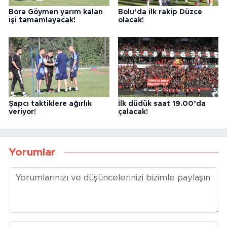
Bora Göymen yarım kalan
Bolu’da ilk rakip Düzce
işi tamamlayacak!
olacak!
Şapcı taktiklere ağırlık
İlk düdük saat 19.00’da
veriyor!
çalacak!
Yorumlar