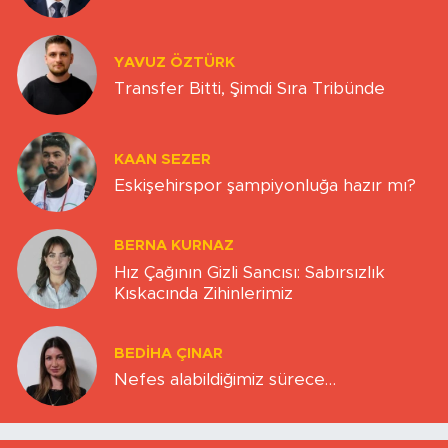
YAVUZ ÖZTÜRK
Transfer Bitti, Şimdi Sıra Tribünde
KAAN SEZER
Eskişehirspor şampiyonluğa hazır mı?
BERNA KURNAZ
Hız Çağının Gizli Sancısı: Sabırsızlık
Kıskacında Zihinlerimiz
BEDIHA ÇINAR
Nefes alabildiğimiz sürece…