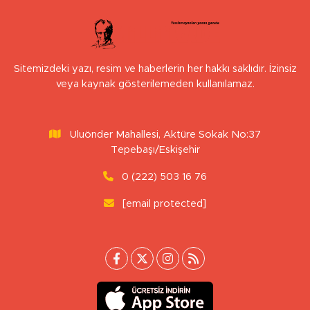
Sitemizdeki yazı, resim ve haberlerin her hakkı saklıdır. İzinsiz
veya kaynak gösterilemeden kullanılamaz.
Uluönder Mahallesi, Aktüre Sokak No:37
Tepebaşı/Eskişehir
0 (222) 503 16 76
[email protected]